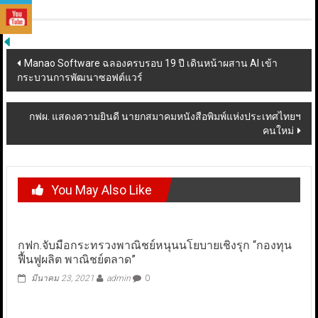
Post
Manao Software ฉลองครบรอบ 19 ปี เดินหน้าผสาน AI เข้า
กระบวนการพัฒนาซอฟต์แวร์
navigation
กฟผ. แสดงความยินดี นายกสมาคมหนังสือพิมพ์แห่งประเทศไทยฯ
คนใหม่
You May Also Like
กฟก.จับมือกระทรวงพาณิชย์หนุนนโยบายเชิงรุก “กองทุน
ฟื้นฟูผลิต พาณิชย์ตลาด”
มีนาคม 23, 2021
admin
0