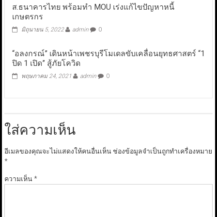
ส.ธนาคารไทย พร้อมทำ MOU เร่งแก้ไขปัญหาหนี้
เกษตรกร
มิถุนายน 5, 2022
admin
0
“อลงกรณ์” เดินหน้าเพชรบุรีโมเดลขับเคลื่อนยุทธศาสตร์ “1
ปิด 1 เปิด” สู้ภัยโควิด
พฤษภาคม 24, 2021
admin
0
ใส่ความเห็น
อีเมลของคุณจะไม่แสดงให้คนอื่นเห็น
ช่องข้อมูลจำเป็นถูกทำเครื่องหมาย
*
ความเห็น
*