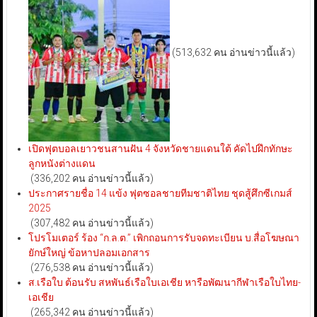
(513,632 คน อ่านข่าวนี้แล้ว)
เปิดฟุตบอลเยาวชนสานฝัน 4 จังหวัดชายแดนใต้ คัดไปฝึกทักษะ
ลูกหนังต่างแดน
(336,202 คน อ่านข่าวนี้แล้ว)
ประกาศรายชื่อ 14 แข้ง ฟุตซอลชายทีมชาติไทย ชุดสู้ศึกซีเกมส์
2025
(307,482 คน อ่านข่าวนี้แล้ว)
โปรโมเตอร์ ร้อง “ก.ล.ต.” เพิกถอนการรับจดทะเบียน บ.สื่อโฆษณา
ยักษ์ใหญ่ ข้อหาปลอมเอกสาร
(276,538 คน อ่านข่าวนี้แล้ว)
ส.เรือใบ ต้อนรับ สหพันธ์เรือใบเอเชีย หารือพัฒนากีฬาเรือใบไทย-
เอเชีย
(265,342 คน อ่านข่าวนี้แล้ว)