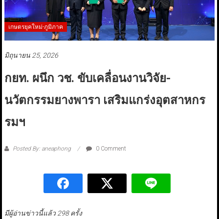
เกษตรยุคใหม่-ภูมิภาค
มิถุนายน 25, 2026
กยท. ผนึก วช. ขับเคลื่อนงานวิจัย-
นวัตกรรมยางพารา เสริมแกร่งอุตสาหกร
รมฯ
Posted By: aneaphong
0 Comment
มีผู้อ่านข่าวนี้แล้ว 298 ครั้ง