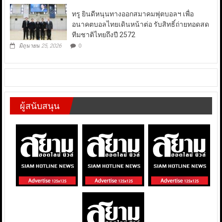
ทรู ยินดีหนุนทางออกสมาคมฟุตบอลฯ เพื่อ
อนาคตบอลไทยเดินหน้าต่อ รับสิทธิ์ถ่ายทอดสด
ทีมชาติไทยถึงปี 2572
มิถุนายน 25, 2026
0
ผู้สนับสนุน