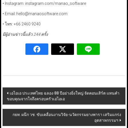
• Instagram: instagram.com/manao_software
• Email: hello@manaosoftware.com
• โทร: +66 2460 9240
มีผู้อ่านข่าวนี้แล้ว 244 ครั้ง
Post
เอไอเอ ประเทศไทย ฉลอง 88 ปีอย่างยิ่งใหญ่ จัดคอนเสิร์ต แทนคำ
ขอบคุณจากใจถึงครอบครัวเอไอเอ
navigation
กยท. ผนึก วช. ขับเคลื่อนงานวิจัย-นวัตกรรมยางพารา เสริมแกร่ง
อุตสาหกรรมฯ