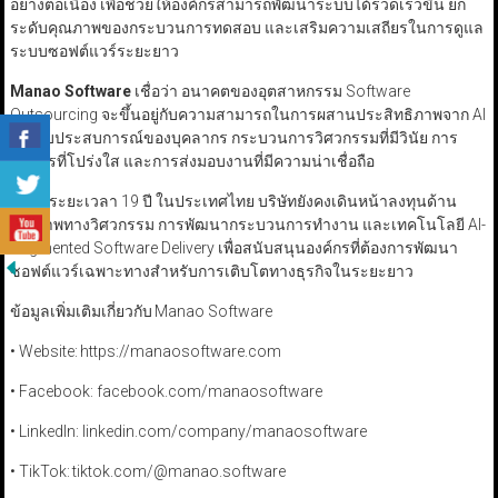
อย่างต่อเนื่อง เพื่อช่วยให้องค์กรสามารถพัฒนาระบบได้รวดเร็วขึ้น ยก
ระดับคุณภาพของกระบวนการทดสอบ และเสริมความเสถียรในการดูแล
ระบบซอฟต์แวร์ระยะยาว
Manao Software
เชื่อว่า อนาคตของอุตสาหกรรม Software
Outsourcing จะขึ้นอยู่กับความสามารถในการผสานประสิทธิภาพจาก AI
เข้ากับประสบการณ์ของบุคลากร กระบวนการวิศวกรรมที่มีวินัย การ
สื่อสารที่โปร่งใส และการส่งมอบงานที่มีความน่าเชื่อถือ
ตลอดระยะเวลา 19 ปี ในประเทศไทย บริษัทยังคงเดินหน้าลงทุนด้าน
คุณภาพทางวิศวกรรม การพัฒนากระบวนการทำงาน และเทคโนโลยี AI-
Augmented Software Delivery เพื่อสนับสนุนองค์กรที่ต้องการพัฒนา
ซอฟต์แวร์เฉพาะทางสำหรับการเติบโตทางธุรกิจในระยะยาว
ข้อมูลเพิ่มเติมเกี่ยวกับ Manao Software
• Website: https://manaosoftware.com
• Facebook: facebook.com/manaosoftware
• LinkedIn: linkedin.com/company/manaosoftware
• TikTok: tiktok.com/@manao.software