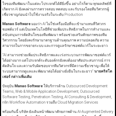
ใจของทีมพัฒนาในแต่ละโปรเจกต์ได้ดียิ่งขึ้น อย่างไรก็ตาม ทุกผลลัพธ์ที่
เกิดจาก AI ยังคงผ่านการตรวจสอบ ทดสอบ และรับรองโดยทีมวิศวกรผู้
เชี่ยวชาญก่อนนำไปใช้งานจริงในระดับ Production
Manao Software
มองว่า AI ไม่ใช่เครื่องมือที่จะเข้ามาแทนที่วิศวกร
ซอฟต์แวร์ แต่เป็นเทคโนโลยีที่ช่วยเพิ่มประสิทธิภาพในการทำงานและ
สนับสนุนการตัดสินใจของทีมพัฒนา พร้อมช่วยเสริมศักยภาพของทีม
วิศวกรรม โดยยังคงรักษามาตรฐานด้านคุณภาพ ความปลอดภัย ความ
สามารถในการขยายระบบ และการดูแลรักษาซอฟต์แวร์ในระยะยาว
“AI สามารถช่วยเพิ่มประสิทธิภาพและเร่งกระบวนการพัฒนาซอฟต์แวร์
ได้อย่างมาก แต่โปรเจกต์ระดับองค์กรยังคงต้องอาศัยประสบการณ์ การ
ตัดสินใจ และความรับผิดชอบจากทีมวิศวกรที่มีความเชี่ยวชาญ เพื่อให้
ระบบสามารถดูแลและพัฒนาต่อได้อย่างยั่งยืนในระยะยาว”
นายคริสโต
เฟอร์ กล่าวเพิ่มเติม
ปัจจุบัน
Manao Software
ให้บริการด้าน Outsourced Development
Teams, Web & Mobile Application Development, Outsourced
Software Testing, Penetration Testing, AI Consulting & Development,
n8n Workflow Automation รวมถึง Cloud Migration Services
พร้อมกันนี้ บริษัท ยังเดินหน้าพัฒนาศักยภาพด้าน AI-Augmented Delivery