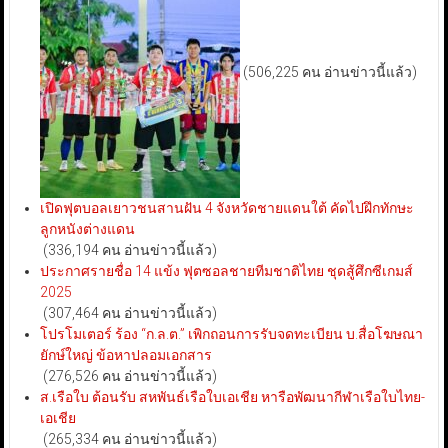
(506,225 คน อ่านข่าวนี้แล้ว)
เปิดฟุตบอลเยาวชนสานฝัน 4 จังหวัดชายแดนใต้ คัดไปฝึกทักษะ
ลูกหนังต่างแดน
(336,194 คน อ่านข่าวนี้แล้ว)
ประกาศรายชื่อ 14 แข้ง ฟุตซอลชายทีมชาติไทย ชุดสู้ศึกซีเกมส์
2025
(307,464 คน อ่านข่าวนี้แล้ว)
โปรโมเตอร์ ร้อง “ก.ล.ต.” เพิกถอนการรับจดทะเบียน บ.สื่อโฆษณา
ยักษ์ใหญ่ ข้อหาปลอมเอกสาร
(276,526 คน อ่านข่าวนี้แล้ว)
ส.เรือใบ ต้อนรับ สหพันธ์เรือใบเอเชีย หารือพัฒนากีฬาเรือใบไทย-
เอเชีย
(265,334 คน อ่านข่าวนี้แล้ว)