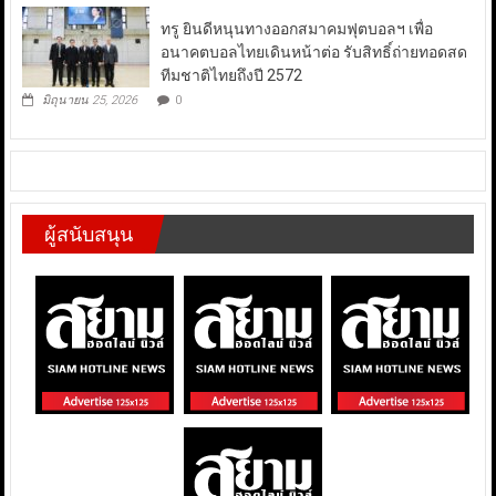
ทรู ยินดีหนุนทางออกสมาคมฟุตบอลฯ เพื่อ
อนาคตบอลไทยเดินหน้าต่อ รับสิทธิ์ถ่ายทอดสด
ทีมชาติไทยถึงปี 2572
มิถุนายน 25, 2026
0
ผู้สนับสนุน