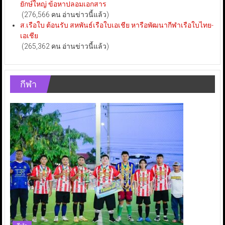
ยักษ์ใหญ่ ข้อหาปลอมเอกสาร
(276,566 คน อ่านข่าวนี้แล้ว)
ส.เรือใบ ต้อนรับ สหพันธ์เรือใบเอเชีย หารือพัฒนากีฬาเรือใบไทย-
เอเชีย
(265,362 คน อ่านข่าวนี้แล้ว)
กีฬา