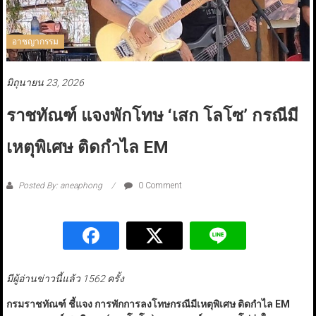
อาชญากรรม
มิถุนายน 23, 2026
ราชทัณฑ์ แจงพักโทษ ‘เสก โลโซ’ กรณีมี
เหตุพิเศษ ติดกำไล EM
Posted By: aneaphong
0 Comment
มีผู้อ่านข่าวนี้แล้ว 1562 ครั้ง
กรมราชทัณฑ์ ชี้แจง การพักการลงโทษกรณีมีเหตุพิเศษ ติดกำไล EM