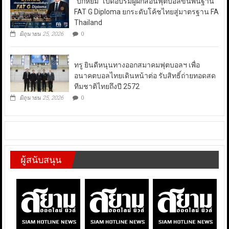
“บิ๊กหยิม” เปิดอบรมผู้ฝึกสอนฟุตบอลขั้นพื้นฐาน
FAT G Diploma ยกระดับโค้ชไทยสู่มาตรฐาน FA
Thailand
มิถุนายน 25, 2026
0
ทรู ยินดีหนุนทางออกสมาคมฟุตบอลฯ เพื่อ
อนาคตบอลไทยเดินหน้าต่อ รับสิทธิ์ถ่ายทอดสด
ทีมชาติไทยถึงปี 2572
มิถุนายน 25, 2026
0
ผู้สนับสนุน