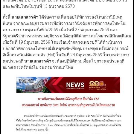
กำหนดโทษ 2 ปี 12 เดือน 20 วัน คงเหลือกำหนดโทษ 2 ปี 6 เดือน 30 วัน
และจะพ้นโทษในวันที่ 13 ธันวาคม 2570
ทั้งนี้
นายเสกสรรค์ฯ
ได้รับความเห็นชอบให้พักการลงโทษกรณีมีเหตุ
พิเศษ จากคณะอนุกรรมการเพื่อพิจารณาวินิจฉัยการพักการลงโทษ ใน
คราวการประชุม ครั้งที่ 5/2569 เมื่อวันที่ 27 พฤษภาคม 2569 และ
รัฐมนตรีว่าการกระทรวงยุติธรรม ได้อนุมัติพักการลงโทษกรณีมีเหตุพิเศษ
เมื่อวันที่ 19 มิถุนายน 2569 โดยเรือนจำกลางเพชรบุรี ได้ดำเนินการ
ปล่อยตัวพักการลงโทษกรณีมีเหตุพิเศษเพื่อคุมประพฤติ พร้อมติดอุปกรณ์
อิเล็กทรอนิกส์ติดตามตัว (EM) ในวันที่ 24 มิถุนายน 2569 ในระหว่างการ
คุมประพฤติ
นายเสกสรรค์ฯ
จะต้องปฏิบัติตามเงื่อนไขการคุมประพฤติ
อย่างเคร่งครัดต่อไป จนครบกำหนดโทษ