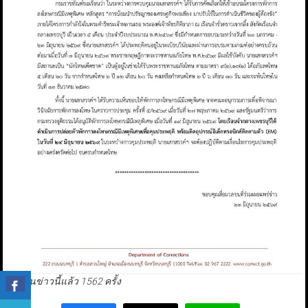
มีผู้อ่านข่าวนี้แล้ว 1562 ครั้ง