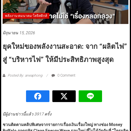
พลังงาน-คมนาคม-โลจิสติกส์
มิถุนายน 15, 2026
ยุคใหม่ของพลังงานสะอาด: จาก “ผลิตไฟ”
สู่ “บริหารไฟ” ให้มีประสิทธิภาพสูงสุด
Posted By: aneaphong
0 Comment
มีผู้อ่านข่าวนี้แล้ว 3917 ครั้ง
ชวนติดตามคลิปพิเศษจากรายการเรื่องเงินเรื่องใหญ่ ทางช่อง Money
Buffalo
ถอดรหัส Clean Energy Wave
รอบใหม่ ที่ไม่ได้วัดกันที่
“
ใครผลิต