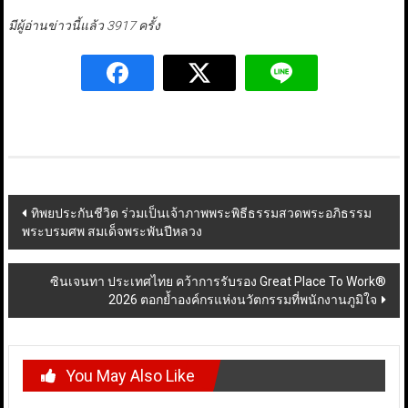
มีผู้อ่านข่าวนี้แล้ว 3917 ครั้ง
Post
ทิพยประกันชีวิต ร่วมเป็นเจ้าภาพพระพิธีธรรมสวดพระอภิธรรม
พระบรมศพ สมเด็จพระพันปีหลวง
navigation
ซินเจนทา ประเทศไทย คว้าการรับรอง Great Place To Work®
2026 ตอกย้ำองค์กรแห่งนวัตกรรมที่พนักงานภูมิใจ
You May Also Like