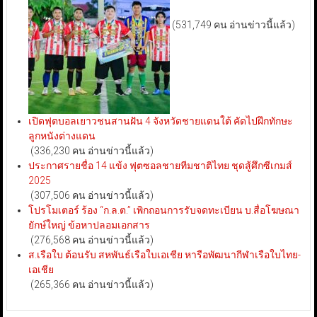
(531,749 คน อ่านข่าวนี้แล้ว)
เปิดฟุตบอลเยาวชนสานฝัน 4 จังหวัดชายแดนใต้ คัดไปฝึกทักษะ
ลูกหนังต่างแดน
(336,230 คน อ่านข่าวนี้แล้ว)
ประกาศรายชื่อ 14 แข้ง ฟุตซอลชายทีมชาติไทย ชุดสู้ศึกซีเกมส์
2025
(307,506 คน อ่านข่าวนี้แล้ว)
โปรโมเตอร์ ร้อง “ก.ล.ต.” เพิกถอนการรับจดทะเบียน บ.สื่อโฆษณา
ยักษ์ใหญ่ ข้อหาปลอมเอกสาร
(276,568 คน อ่านข่าวนี้แล้ว)
ส.เรือใบ ต้อนรับ สหพันธ์เรือใบเอเชีย หารือพัฒนากีฬาเรือใบไทย-
เอเชีย
(265,366 คน อ่านข่าวนี้แล้ว)