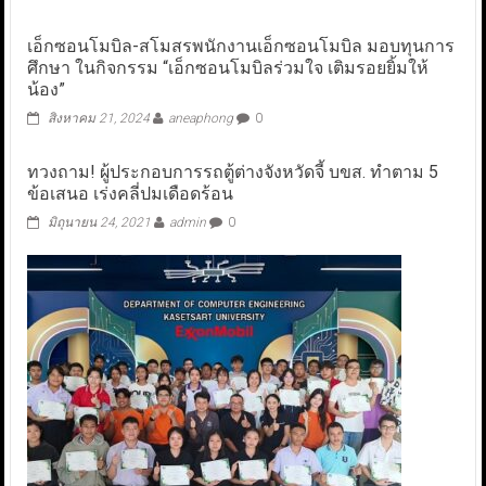
เอ็กซอนโมบิล-สโมสรพนักงานเอ็กซอนโมบิล มอบทุนการ
ศึกษา ในกิจกรรม “เอ็กซอนโมบิลร่วมใจ เติมรอยยิ้มให้
น้อง”
สิงหาคม 21, 2024
aneaphong
0
ทวงถาม! ผู้ประกอบการรถตู้ต่างจังหวัดจี้ บขส. ทำตาม 5
ข้อเสนอ เร่งคลี่ปมเดือดร้อน
มิถุนายน 24, 2021
admin
0