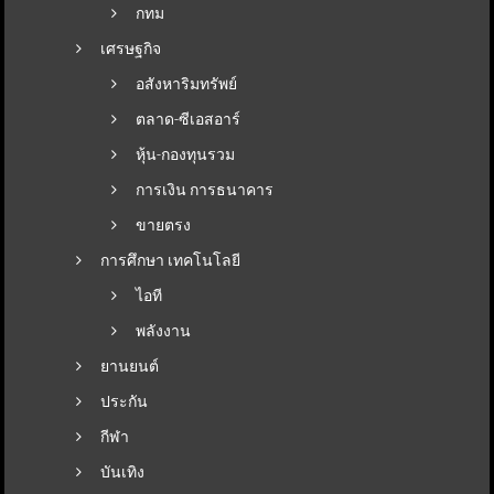
กทม
เศรษฐกิจ
อสังหาริมทรัพย์
ตลาด-ซีเอสอาร์
หุ้น-กองทุนรวม
การเงิน การธนาคาร
ขายตรง
การศึกษา เทคโนโลยี
ไอที
พลังงาน
ยานยนต์
ประกัน
กีฬา
บันเทิง