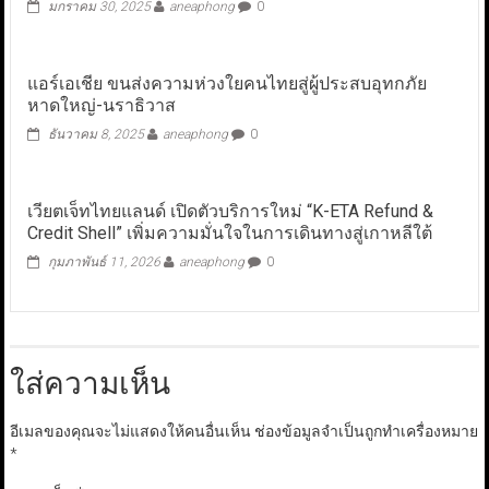
มกราคม 30, 2025
aneaphong
0
แอร์เอเชีย ขนส่งความห่วงใยคนไทยสู่ผู้ประสบอุทกภัย
หาดใหญ่-นราธิวาส
ธันวาคม 8, 2025
aneaphong
0
เวียตเจ็ทไทยแลนด์ เปิดตัวบริการใหม่ “K-ETA Refund &
Credit Shell” เพิ่มความมั่นใจในการเดินทางสู่เกาหลีใต้
กุมภาพันธ์ 11, 2026
aneaphong
0
ใส่ความเห็น
อีเมลของคุณจะไม่แสดงให้คนอื่นเห็น
ช่องข้อมูลจำเป็นถูกทำเครื่องหมาย
*