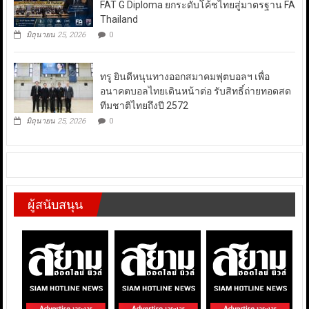
FAT G Diploma ยกระดับโค้ชไทยสู่มาตรฐาน FA
Thailand
มิถุนายน 25, 2026
0
ทรู ยินดีหนุนทางออกสมาคมฟุตบอลฯ เพื่อ
อนาคตบอลไทยเดินหน้าต่อ รับสิทธิ์ถ่ายทอดสด
ทีมชาติไทยถึงปี 2572
มิถุนายน 25, 2026
0
ผู้สนับสนุน