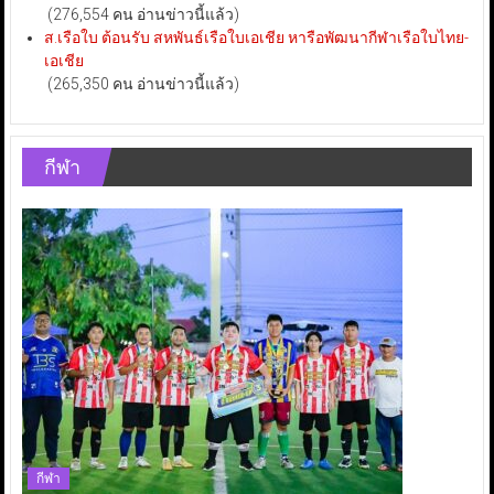
(276,554 คน อ่านข่าวนี้แล้ว)
ส.เรือใบ ต้อนรับ สหพันธ์เรือใบเอเชีย หารือพัฒนากีฬาเรือใบไทย-
เอเชีย
(265,350 คน อ่านข่าวนี้แล้ว)
กีฬา
กีฬา