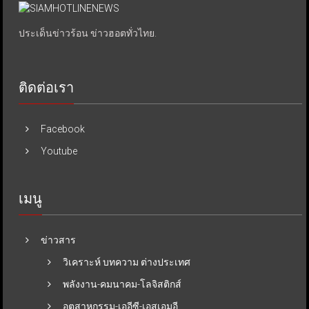
ประเด็นข่าวร้อน ข่าวฮอตทั่วไทย.
ติดต่อเรา
Facebook
Youtube
เมนู
ข่าวสาร
วิเคราะห์ บทความ ต่างประเทศ
พลังงาน-คมนาคม-โลจิสติกส์
อุตสาหกรรม-เออีซี-เอสเอมอี