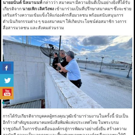
นายอนันต์ นิลมานนท์
กล่าวว่า สมาคมฯ มีความยินดีเป็นอย่างยิ่งที่ได้รับ
เกียรติจาก
นายเพิก เลิศวังพง
เข้ามาร่วมเป็นที่ปรึกษาสมาคมฯ ซึ่งจะช่วย
เสริมสร้างความเข้มแข็งให้แก่องค์กรสื่อมวลชน พร้อมสนับสนุนการ
ดำเนินกิจกรรมต่าง ๆ ของสมาคมฯ ให้เกิดประโยชน์ต่อสมาชิก วงการ
สื่อสารมวลชน และสังคมส่วนรวม
การได้รับเกียรติจากบุคคลผู้ทรงคุณวุฒิเข้ามาร่วมงานในครั้งนี้ นับเป็น
อีกก้าวสำคัญของสมาคมหนังสือพิมพ์แห่งประเทศไทย ในพระบรม
ราชูปถัมภ์ ในการขับเคลื่อนองค์กรสู่การพัฒนาอย่างยั่งยืน สร้างความ