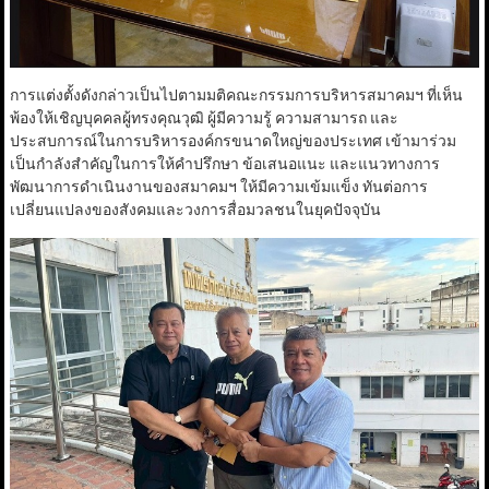
การแต่งตั้งดังกล่าวเป็นไปตามมติคณะกรรมการบริหารสมาคมฯ ที่เห็น
พ้องให้เชิญบุคคลผู้ทรงคุณวุฒิ ผู้มีความรู้ ความสามารถ และ
ประสบการณ์ในการบริหารองค์กรขนาดใหญ่ของประเทศ เข้ามาร่วม
เป็นกำลังสำคัญในการให้คำปรึกษา ข้อเสนอแนะ และแนวทางการ
พัฒนาการดำเนินงานของสมาคมฯ ให้มีความเข้มแข็ง ทันต่อการ
เปลี่ยนแปลงของสังคมและวงการสื่อมวลชนในยุคปัจจุบัน