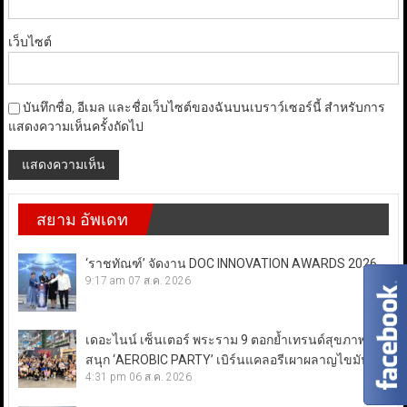
เว็บไซต์
บันทึกชื่อ, อีเมล และชื่อเว็บไซต์ของฉันบนเบราว์เซอร์นี้ สำหรับการ
แสดงความเห็นครั้งถัดไป
สยาม อัพเดท
‘ราชทัณฑ์’ จัดงาน DOC INNOVATION AWARDS 2026
9:17 am
07 ส.ค. 2026
เดอะไนน์ เซ็นเตอร์ พระราม 9 ตอกย้ำเทรนด์สุขภาพสาย
สนุก ‘AEROBIC PARTY’ เบิร์นแคลอรีเผาผลาญไขมัน
4:31 pm
06 ส.ค. 2026