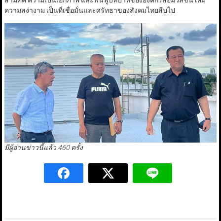
สามัคคี ความเป็นเอกภาพ และฟื้นฟูบทบาทขององค์กรสื่อมวลชนให้มี
ความสง่างาม เป็นที่เชื่อมั่นและศรัทธาของสังคมไทยสืบไป
มีผู้อ่านข่าวนี้แล้ว 460 ครั้ง