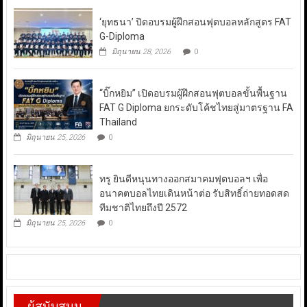
‘ยุทธนา’ ปิดอบรมผู้ฝึกสอนฟุตบอลหลักสูตร FAT
G-Diploma
มิถุนายน 28, 2026
0
“บิ๊กหยิม” เปิดอบรมผู้ฝึกสอนฟุตบอลขั้นพื้นฐาน
FAT G Diploma ยกระดับโค้ชไทยสู่มาตรฐาน FA
Thailand
มิถุนายน 25, 2026
0
ทรู ยินดีหนุนทางออกสมาคมฟุตบอลฯ เพื่อ
อนาคตบอลไทยเดินหน้าต่อ รับสิทธิ์ถ่ายทอดสด
ทีมชาติไทยถึงปี 2572
มิถุนายน 25, 2026
0
ผู้สนับสนุน