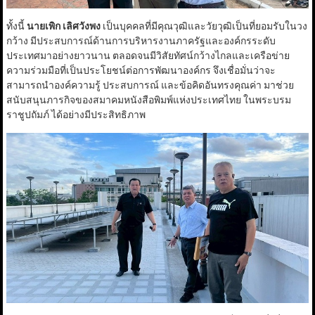
ทั้งนี้
นายเพิก เลิศวังพง
เป็นบุคคลที่มีคุณวุฒิและวัยวุฒิเป็นที่ยอมรับในวง
กว้าง มีประสบการณ์ด้านการบริหารงานภาครัฐและองค์กรระดับ
ประเทศมาอย่างยาวนาน ตลอดจนมีวิสัยทัศน์กว้างไกลและเครือข่าย
ความร่วมมือที่เป็นประโยชน์ต่อการพัฒนาองค์กร จึงเชื่อมั่นว่าจะ
สามารถนำองค์ความรู้ ประสบการณ์ และข้อคิดอันทรงคุณค่า มาช่วย
สนับสนุนภารกิจของสมาคมหนังสือพิมพ์แห่งประเทศไทย ในพระบรม
ราชูปถัมภ์ ได้อย่างมีประสิทธิภาพ