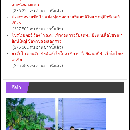
ลูกหนังต่างแดน
(336,220 คน อ่านข่าวนี้แล้ว)
ประกาศรายชื่อ 14 แข้ง ฟุตซอลชายทีมชาติไทย ชุดสู้ศึกซีเกมส์
2025
(307,500 คน อ่านข่าวนี้แล้ว)
โปรโมเตอร์ ร้อง “ก.ล.ต.” เพิกถอนการรับจดทะเบียน บ.สื่อโฆษณา
ยักษ์ใหญ่ ข้อหาปลอมเอกสาร
(276,562 คน อ่านข่าวนี้แล้ว)
ส.เรือใบ ต้อนรับ สหพันธ์เรือใบเอเชีย หารือพัฒนากีฬาเรือใบไทย-
เอเชีย
(265,358 คน อ่านข่าวนี้แล้ว)
กีฬา