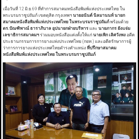
เมื่อวันที่ 12 มิ.ย.69 ที่ทำการสมาคมหนังสือพิมพ์แห่งประเทศไทย ใน
พระบรมราชูปถัมภ์ เขตดุสิต กรุงเทพฯ
นายอนันต์ นิลมานนท์ นายก
สมาคมหนังสือพิมพ์แห่งประเทศไทย ในพระบรมราชูปถัมภ์
พร้อมด้วย
ดร.ปัณฑิพาณ์ ธาราภิบาล
อุปนายกฝ่ายบริหาร
และ
นายภากร ยังแจ่ม
เลขาธิการสมาคมฯ
ร่วมมอบหนังสือแต่งตั้งให้แก่
นายเพิก เลิศวังพง
อดีต
ประธานกรรมการการยางแห่งประเทศไทย (กยท.) และอดีตรักษาการผู้
ว่าการการยางแห่งประเทศไทยดำรงตำแหน่ง
ที่ปรึกษาสมาคม
หนังสือพิมพ์แห่งประเทศไทย ในพระบรมราชูปถัมภ์