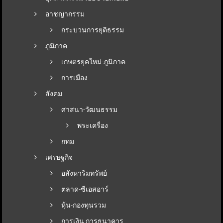
อาชญากรรม
กระบวนการยุติธรรม
ภูมิภาค
เกษตรยุคใหม่-ภูมิภาค
การเมือง
สังคม
ศาสนา-วัฒนธรรม
พระเครื่อง
กทม
เศรษฐกิจ
อสังหาริมทรัพย์
ตลาด-ซีเอสอาร์
หุ้น-กองทุนรวม
การเงิน การธนาคาร