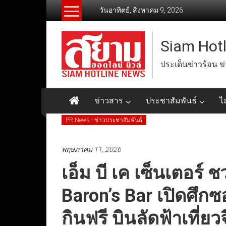
Skip
วันอาทิตย์, สิงหาคม 9, 2026
to
content
Siam Hot
ประเด็นข่าวร้อน ข
ข่าวสาร
ประชาสัมพันธ์
ไ
PR News - ข่าวประชาสัมพันธ์
พฤษภาคม 11, 2026
เอ็ม บี เค เซ็นเตอร
Baron’s Bar เปิดศึกซอฟ
กินฟรี บินลัดฟ้าเที่ย