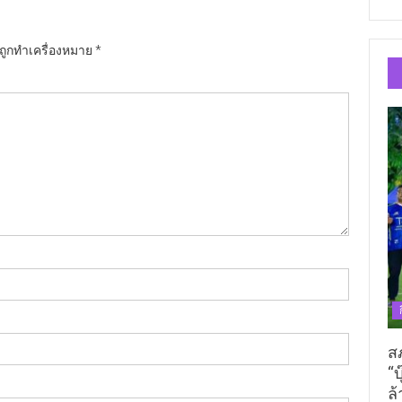
นถูกทำเครื่องหมาย
*
ส
“บ
ล้