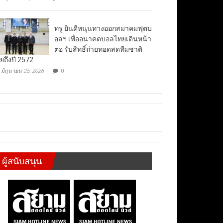
ทรู ยินดีหนุนทางออกสมาคมฟุตบ
อลฯ เพื่ออนาคตบอลไทยเดินหน้า
ต่อ รับสิทธิ์ถ่ายทอดสดทีมชาติ
ยถึงปี 2572
มิถุนายน 25, 2026
0
ผู้สนับสนุน