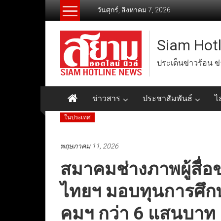
Skip
วันศุกร์, สิงหาคม 7, 2026
to
content
Siam Hot
ประเด็นข่าวร้อน ข
ข่าวสาร
ประชาสัมพันธ์
ไ
ในประเทศ
พฤษภาคม 11, 2026
สมาคมช่างภาพผู้สื่อ
ไทยฯ มอบทุนการศึก
คมฯ กว่า 6 แสนบาท