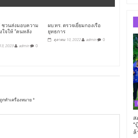
” ชวนส่งมอบความ
ผบ.ทร. ตรวจเยี่ยมกองเรือ
งใจให้ “คนหลัง
ยุทธการ
ตุลาคม 10, 2022
admin
0
 13, 2023
admin
0
นถูกทำเครื่องหมาย
*
ส
“บ
ล้