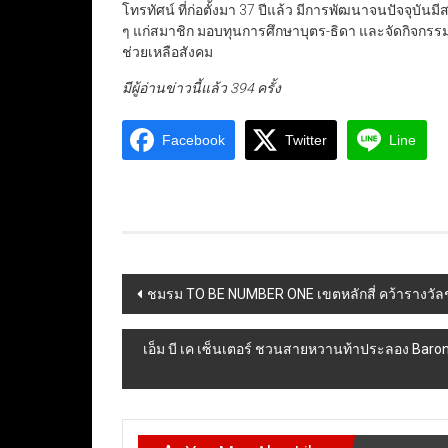
โทรทัศน์ ที่ก่อตั้งมา 37 ปีแล้ว มีการพัฒนาจนปัจจุบันม
ๆ แก่สมาชิก มอบทุนการศึกษาบุตร-ธิดา และจัดกิจกรร
ช่วยเหลือสังคม
มีผู้อ่านข่าวนี้แล้ว 394 ครั้ง
Facebook
Twitter
Line
Post
ชมรม TO BE NUMBER ONE เขตหลักสี่ คว้ารางวัลช
navigation
เอ็ม บี เค เซ็นเตอร์ ชวนสายหวานท้าประลอง Baron’s B