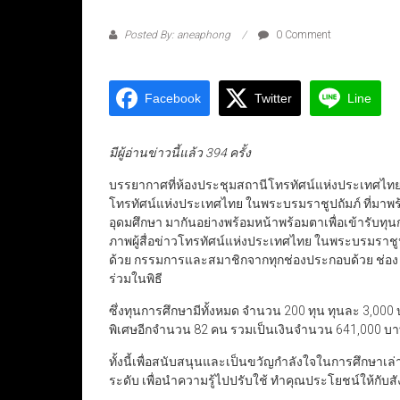
Posted By: aneaphong
0 Comment
Facebook
Twitter
Line
มีผู้อ่านข่าวนี้แล้ว 394 ครั้ง
บรรยากาศที่ห้องประชุมสถานีโทรทัศน์แห่งประเทศไทย 
โทรทัศน์แห่งประเทศไทย ในพระบรมราชูปถัมภ์ ที่มาพร้อ
อุดมศึกษา มากันอย่างพร้อมหน้าพร้อมตาเพื่อเข้ารับท
ภาพผู้สื่อข่าวโทรทัศน์แห่งประเทศไทย ในพระบรมราชู
ด้วย กรรมการและสมาชิกจากทุกช่องประกอบด้วย ช่อง 3H
ร่วมในพิธี
ซึ่งทุนการศึกษามีทั้งหมด จำนวน 200 ทุน ทุนละ 3,000 บา
พิเศษอีกจำนวน 82 คน รวมเป็นเงินจำนวน 641,000 บ
ทั้งนี้เพื่อสนับสนุนและเป็นขวัญกำลังใจในการศึกษาเล
ระดับ เพื่อนำความรู้ไปปรับใช้ ทำคุณประโยชน์ให้ก