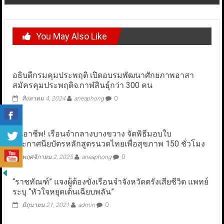
You May Also Like
อธิบดีกรมคุมประพฤติ เปิดอบรมพัฒนาศักยภาพอาสา
สมัครคุมประพฤติจ.กาฬสินธุ์กว่า 300 คน
สิงหาคม 4, 2024
aneaphong
0
ปั้นอาชีพ! เรือนจำกลางบางขวาง จัดพิธีมอบใบ
ประกาศนียบัตรหลักสูตรนวดไทยเพื่อสุขภาพ 150 ชั่วโมง
พฤศจิกายน 2, 2025
aneaphong
0
“ราชทัณฑ์” แจงผู้ต้องขังเรือนจำจังหวัดตรังเสียชีวิต แพทย์
ระบุ “หัวใจหยุดเต้นเฉียบพลัน”
มิถุนายน 21, 2021
admin
0