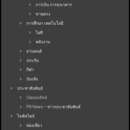
การเงิน การธนาคาร
ขายตรง
การศึกษา เทคโนโลยี
ไอที
พลังงาน
ยานยนต์
ประกัน
กีฬา
บันเทิง
ประชาสัมพันธ์
Classicfind
PR News – ข่าวประชาสัมพันธ์
ไลฟ์สไตล์
ท่องเที่ยว