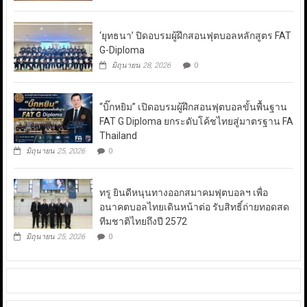
‘ยุทธนา’ ปิดอบรมผู้ฝึกสอนฟุตบอลหลักสูตร FAT
G-Diploma
มิถุนายน 28, 2026
0
“บิ๊กหยิม” เปิดอบรมผู้ฝึกสอนฟุตบอลขั้นพื้นฐาน
FAT G Diploma ยกระดับโค้ชไทยสู่มาตรฐาน FA
Thailand
มิถุนายน 25, 2026
0
ทรู ยินดีหนุนทางออกสมาคมฟุตบอลฯ เพื่อ
อนาคตบอลไทยเดินหน้าต่อ รับสิทธิ์ถ่ายทอดสด
ทีมชาติไทยถึงปี 2572
มิถุนายน 25, 2026
0