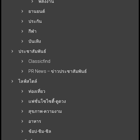
พลังงาน
ยานยนต์
ประกัน
กีฬา
บันเทิง
ประชาสัมพันธ์
Classicfind
PR News – ข่าวประชาสัมพันธ์
ไลฟ์สไตล์
ท่องเที่ยว
แฟชั่นโซไซตี้-ดูดวง
สุขภาพ-ความงาม
อาหาร
ช้อป-ชิม-ชิล