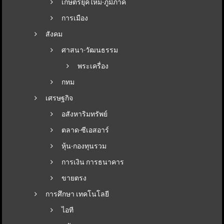
เกษตรยุคใหม่-ภูมิภาค
การเมือง
สังคม
ศาสนา-วัฒนธรรม
พระเครื่อง
กทม
เศรษฐกิจ
อสังหาริมทรัพย์
ตลาด-ซีเอสอาร์
หุ้น-กองทุนรวม
การเงิน การธนาคาร
ขายตรง
การศึกษา เทคโนโลยี
ไอที