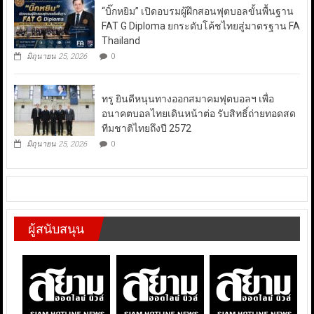
“บิ๊กหยิม” เปิดอบรมผู้ฝึกสอนฟุตบอลขั้นพื้นฐาน
FAT G Diploma ยกระดับโค้ชไทยสู่มาตรฐาน FA
Thailand
มิถุนายน 25, 2026
0
ทรู ยินดีหนุนทางออกสมาคมฟุตบอลฯ เพื่อ
อนาคตบอลไทยเดินหน้าต่อ รับสิทธิ์ถ่ายทอดสด
ทีมชาติไทยถึงปี 2572
มิถุนายน 25, 2026
0
ผู้สนับสนุน