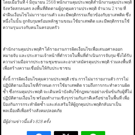
โดยเมื่อวันที่ 4 มิถุนายน 2568 พนักงานคุมประพฤติสำนักงานคุมประพฤติ
จังหวัดสกลนคร ลงพื้นที่ติดตามผู้ถูกคุมความประพฤติ จำนวน 2 ราย ที่
ฝ่าฝืนเงื่อนไขไม่มารายงานตัว และมีพฤติกรรมเกี่ยวข้องกับยาเสพติด ซึ่ง
หนึ่งในนั้น ถูกจับกุมพร้อมหลักฐานขณะใช้ยาเสพติด และมีพฤติกรรมใช้
ความรุนแรงกับคนในครอบครัว
สำนักงานคุมประพฤติฯ ได้รายงานการผิดเงื่อนไขเพื่อเสนอศาลออก
หมายจับ และประสานเจ้าหน้าที่ตำรวจในพื้นที่ดำเนินการจับกุม ซึ่งได้รับ
ความร่วมมือจากประธานชุมชนและอาสาสมัครคุมประพฤติ ร่วมลงพื้นที่
เพื่อสร้างความเชื่อมั่นให้กับประชาชน
ทั้งนี้ การผิดเงื่อนไขคุมความประพฤติ เช่น การไม่มารายงานตัว การไม่
ปฏิบัติตามเงื่อนไขที่กำหนด การใช้ยาเสพติด รวมถึงการกระทำความผิด
ซ้ำ ซึ่งกรมคุมประพฤติ จะเดินหน้าบังคับใช้กฎหมายอย่างเข้มข้นกับผู้ที่ไม่
ปฏิบัติตามเงื่อนไข พร้อมทำงานเชิงรุกร่วมกับภาคีเครือข่ายในพื้นที่ เพื่อ
ป้องกันการกระทำผิดซ้ำ และส่งเสริมให้ผู้ถูกคุมประพฤติกลับมาเป็น
พลเมืองดีเพื่อสร้างสังคมปลอดภัย
มีผู้อ่านข่าวนี้แล้ว 828 ครั้ง