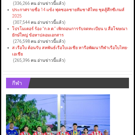
(336,266 คน อ่านข่าวนี้แล้ว)
ประกาศรายชื่อ 14 แข้ง ฟุตซอลชายทีมชาติไทย ชุดสู้ศึกซีเกมส์
2025
(307,544 คน อ่านข่าวนี้แล้ว)
โปรโมเตอร์ ร้อง “ก.ล.ต.” เพิกถอนการรับจดทะเบียน บ.สื่อโฆษณา
ยักษ์ใหญ่ ข้อหาปลอมเอกสาร
(276,598 คน อ่านข่าวนี้แล้ว)
ส.เรือใบ ต้อนรับ สหพันธ์เรือใบเอเชีย หารือพัฒนากีฬาเรือใบไทย-
เอเชีย
(265,396 คน อ่านข่าวนี้แล้ว)
กีฬา