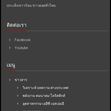
ประเด็นข่าวร้อน ข่าวฮอตทั่วไทย.
ติดต่อเรา
Facebook
Youtube
เมนู
ข่าวสาร
วิเคราะห์ บทความ ต่างประเทศ
พลังงาน-คมนาคม-โลจิสติกส์
อุตสาหกรรม-เออีซี-เอสเอมอี