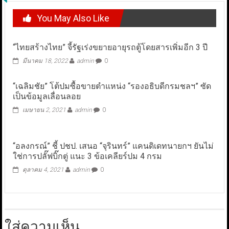
You May Also Like
“ไทยสร้างไทย” จี้รัฐเร่งขยายอายุรถตู้โดยสารเพิ่มอีก 3 ปี
มีนาคม 18, 2022
admin
0
“เฉลิมชัย” โต้ปมซื้อขายตำแหน่ง “รองอธิบดีกรมชลฯ” ซัด
เป็นข้อมูลเลื่อนลอย
เมษายน 2, 2021
admin
0
“อลงกรณ์” ชี้ ปชป. เสนอ “จุรินทร์” แคนดิเดทนายกฯ ยันไม่
ใช่การปลั๊ฟบิ๊กตู่ แนะ 3 ข้อเคลียร์ปม 4 กรม
ตุลาคม 4, 2021
admin
0
ใส่ความเห็น