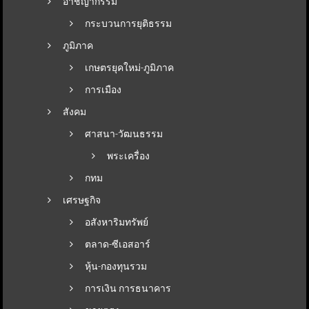
อาชญากรรม
กระบวนการยุติธรรม
ภูมิภาค
เกษตรยุคใหม่-ภูมิภาค
การเมือง
สังคม
ศาสนา-วัฒนธรรม
พระเครื่อง
กทม
เศรษฐกิจ
อสังหาริมทรัพย์
ตลาด-ซีเอสอาร์
หุ้น-กองทุนรวม
การเงิน การธนาคาร