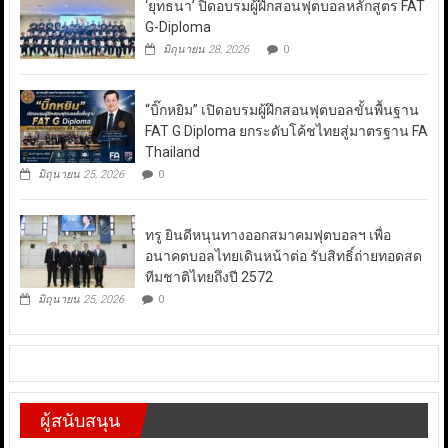
‘ยุทธนา’ ปิดอบรมผู้ฝึกสอนฟุตบอลหลักสูตร FAT
G-Diploma
มิถุนายน 28, 2026
0
“บิ๊กหยิม” เปิดอบรมผู้ฝึกสอนฟุตบอลขั้นพื้นฐาน
FAT G Diploma ยกระดับโค้ชไทยสู่มาตรฐาน FA
Thailand
มิถุนายน 25, 2026
0
ทรู ยินดีหนุนทางออกสมาคมฟุตบอลฯ เพื่อ
อนาคตบอลไทยเดินหน้าต่อ รับสิทธิ์ถ่ายทอดสด
ทีมชาติไทยถึงปี 2572
มิถุนายน 25, 2026
0
ผู้สนับสนุน