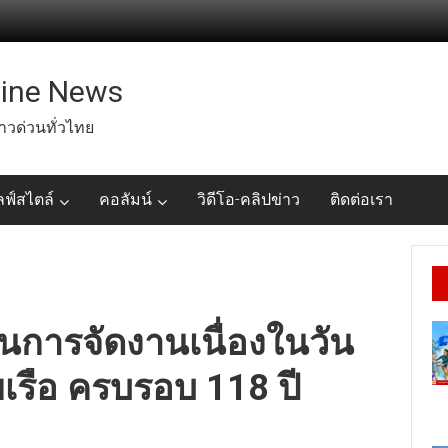
line News
่าวด่วนทั่วไทย
ลฟ์สไตล์
คอลัมน์
วิดีโอ-คลิปข่าว
ติดต่อเรา
นการจัดงานเนื่องในวัน
รือ ครบรอบ 118 ปี