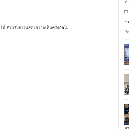
ล้
Fa
อร์นี้ สำหรับการแสดงความเห็นครั้งถัดไป
Re
มา