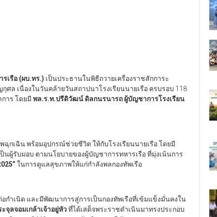
ารเรือ (ผบ.ทร.)
เป็นประธานในพิธีถวายเครื่องราชสักการะ
ญกุศล เนื่องในวันคล้ายวันสถาปนาโรงเรียนนายเรือ ครบรอบ 118
ราการ โดยมี
พล.ร.ท.ปรีดิวัฒน์ ดิลกนรนารถ ผู้บัญชาการโรงเรียน
พฉุกเฉิน พร้อมอุปกรณ์ช่วยชีวิต ให้กับโรงเรียนนายเรือ โดยมี
เป็นผู้รับมอบ ตามนโยบายของผู้บัญชาการทหารเรือ ที่มุ่งเน้นการ
2025”
ในการดูแลสุขภาพให้แก่กำลังพลกองทัพเรือ
ก่อกำเนิด และมีพัฒนาการสู่การเป็นกองทัพเรือที่เข้มแข็งมั่นคงใน
จุลจอมเกล้าเจ้าอยู่หัว
ที่ได้เสด็จพระราชดำเนินมาทรงประกอบ