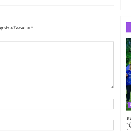
นถูกทำเครื่องหมาย
*
ส
“บ