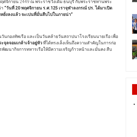
 20 พฤศจิกายน 2449 ณ พระราชวังเดิม ธนบุรี กับพระราชทานพระ
ว่า
“วันที่ 20 พฤศจิกายน ร.ศ.125 เราจุฬาลงกรณ์ ปร. ได้มาเปิด
กหยั่งลงแล้ว จะเปนที่มั่นสืบไปในภายน่า”
เป็นวันกองทัพเรือ และเป็นวันคล้ายวันสถาปนาโรงเรียนนายเรือ เพื่อ
จุลจอมเกล้าเจ้าอยู่หัว
ที่ได้ทรงเล็งเห็นถึงความสำคัญในการก่อ
ารพัฒนากิจการทหารเรือให้มีความเจริญก้าวหน้าและมั่นคง สืบ