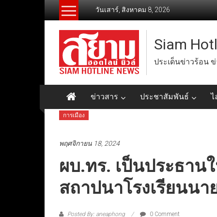
Skip
วันเสาร์, สิงหาคม 8, 2026
to
content
Siam Hot
ประเด็นข่าวร้อน ข
ข่าวสาร
ประชาสัมพันธ์
ไ
การเมือง
พฤศจิกายน 18, 2024
ผบ.ทร. เป็นประธานใ
สถาปนาโรงเรียนนายเ
Posted By: aneaphong
0 Comment