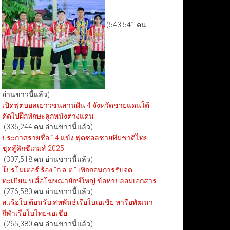
(543,541 คน
อ่านข่าวนี้แล้ว)
เปิดฟุตบอลเยาวชนสานฝัน 4 จังหวัดชายแดนใต้
คัดไปฝึกทักษะลูกหนังต่างแดน
(336,244 คน อ่านข่าวนี้แล้ว)
ประกาศรายชื่อ 14 แข้ง ฟุตซอลชายทีมชาติไทย
ชุดสู้ศึกซีเกมส์ 2025
(307,518 คน อ่านข่าวนี้แล้ว)
โปรโมเตอร์ ร้อง “ก.ล.ต.” เพิกถอนการรับจด
ทะเบียน บ.สื่อโฆษณายักษ์ใหญ่ ข้อหาปลอมเอกสาร
(276,580 คน อ่านข่าวนี้แล้ว)
ส.เรือใบ ต้อนรับ สหพันธ์เรือใบเอเชีย หารือพัฒนา
กีฬาเรือใบไทย-เอเชีย
(265,380 คน อ่านข่าวนี้แล้ว)