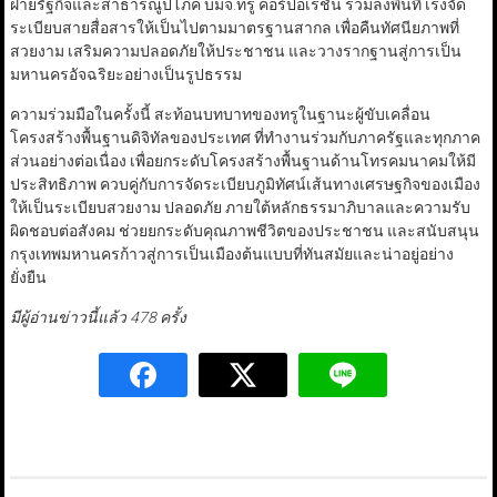
ฝ่ายรัฐกิจและสาธารณูปโภค บมจ.ทรู คอร์ปอเรชั่น ร่วมลงพื้นที่ เร่งจัด
ระเบียบสายสื่อสารให้เป็นไปตามมาตรฐานสากล เพื่อคืนทัศนียภาพที่
สวยงาม เสริมความปลอดภัยให้ประชาชน และวางรากฐานสู่การเป็น
มหานครอัจฉริยะอย่างเป็นรูปธรรม
ความร่วมมือในครั้งนี้ สะท้อนบทบาทของทรูในฐานะผู้ขับเคลื่อน
โครงสร้างพื้นฐานดิจิทัลของประเทศ ที่ทำงานร่วมกับภาครัฐและทุกภาค
ส่วนอย่างต่อเนื่อง เพื่อยกระดับโครงสร้างพื้นฐานด้านโทรคมนาคมให้มี
ประสิทธิภาพ ควบคู่กับการจัดระเบียบภูมิทัศน์เส้นทางเศรษฐกิจของเมือง
ให้เป็นระเบียบสวยงาม ปลอดภัย ภายใต้หลักธรรมาภิบาลและความรับ
ผิดชอบต่อสังคม ช่วยยกระดับคุณภาพชีวิตของประชาชน และสนับสนุน
กรุงเทพมหานครก้าวสู่การเป็นเมืองต้นแบบที่ทันสมัยและน่าอยู่อย่าง
ยั่งยืน
มีผู้อ่านข่าวนี้แล้ว 478 ครั้ง