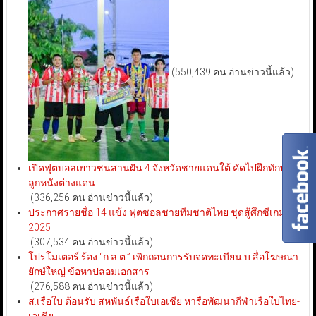
(550,439 คน อ่านข่าวนี้แล้ว)
เปิดฟุตบอลเยาวชนสานฝัน 4 จังหวัดชายแดนใต้ คัดไปฝึกทักษะ
ลูกหนังต่างแดน
(336,256 คน อ่านข่าวนี้แล้ว)
ประกาศรายชื่อ 14 แข้ง ฟุตซอลชายทีมชาติไทย ชุดสู้ศึกซีเกมส์
2025
(307,534 คน อ่านข่าวนี้แล้ว)
โปรโมเตอร์ ร้อง “ก.ล.ต.” เพิกถอนการรับจดทะเบียน บ.สื่อโฆษณา
ยักษ์ใหญ่ ข้อหาปลอมเอกสาร
(276,588 คน อ่านข่าวนี้แล้ว)
ส.เรือใบ ต้อนรับ สหพันธ์เรือใบเอเชีย หารือพัฒนากีฬาเรือใบไทย-