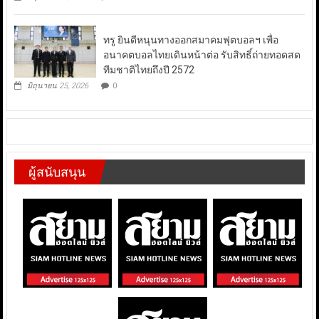
ทรู ยินดีหนุนทางออกสมาคมฟุตบอลฯ เพื่อ
อนาคตบอลไทยเดินหน้าต่อ รับสิทธิ์ถ่ายทอดสด
ทีมชาติไทยถึงปี 2572
มิถุนายน 25, 2026
0
ผู้สนับสนุน