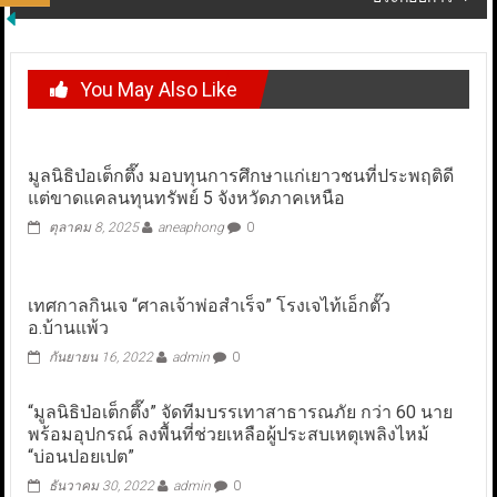
You May Also Like
มูลนิธิป่อเต็กตึ๊ง มอบทุนการศึกษาแก่เยาวชนที่ประพฤติดี
แต่ขาดแคลนทุนทรัพย์ 5 จังหวัดภาคเหนือ
ตุลาคม 8, 2025
aneaphong
0
เทศกาลกินเจ “ศาลเจ้าพ่อสำเร็จ” โรงเจไท้เอ็กตั๊ว
อ.บ้านแพ้ว
กันยายน 16, 2022
admin
0
“มูลนิธิป่อเต็กตึ๊ง” จัดทีมบรรเทาสาธารณภัย กว่า 60 นาย
พร้อมอุปกรณ์ ลงพื้นที่ช่วยเหลือผู้ประสบเหตุเพลิงไหม้
“บ่อนปอยเปต”
ธันวาคม 30, 2022
admin
0