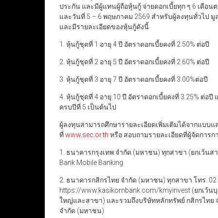
ประกัน และมีผู้แทนผู้ถือหุ้นกู้ จ่ายดอกเบี้ยทุก ๆ 6 เดือ
และวันที่ 5 – 6 พฤษภาคม 2569 สำหรับผู้ลงทุนทั่วไป ม
และมีรายละเอียดของหุ้นกู้ดังนี้
1. หุ้นกู้ชุดที่ 1 อายุ 4 ปี อัตราดอกเบี้ยคงที่ 2.50% ต่อปี
2. หุ้นกู้ชุดที่ 2 อายุ 5 ปี อัตราดอกเบี้ยคงที่ 2.60% ต่อปี
3. หุ้นกู้ชุดที่ 3 อายุ 7 ปี อัตราดอกเบี้ยคงที่ 3.00%ต่อปี
4. หุ้นกู้ชุดที่ 4 อายุ 10 ปี อัตราดอกเบี้ยคงที่ 3.25% ต่อปี
ครบปีที่ 5 เป็นต้นไป
ผู้ลงทุนสามารถศึกษารายละเอียดเพิ่มเติมได้จากแบบ
ที่
www.sec.or.th
หรือ สอบถามรายละเอียดที่ผู้จัดการการจ
1. ธนาคารกรุงเทพ จำกัด (มหาชน) ทุกสาขา (ยกเว้นส
Bank Mobile Banking
2. ธนาคารกสิกรไทย จำกัด (มหาชน) ทุกสาขา โทร. 02 
https://www.kasikornbank.com/kmyinvest (ยกเว้นบุ
ใหญ่และสาขา) และรวมถึงบริษัทหลักทรัพย์ กสิกรไ
จำกัด (มหาชน)