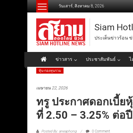
Skip
วันเสาร์, สิงหาคม 8, 2026
to
content
Siam Hot
ประเด็นข่าวร้อน ข
ข่าวสาร
ประชาสัมพันธ์
ไ
หุ้น-กองทุนรวม
เมษายน 22, 2026
ทรู ประกาศดอกเบี้ยหุ้
ที่ 2.50 – 3.25% ต่อปี
Posted By: aneaphong
0 Comment