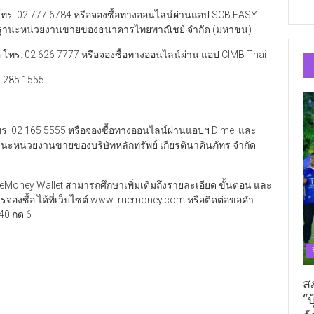
โทร. 02 777 6784 หรือจองซื้อทางออนไลน์ผ่านแอป SCB EASY
ด ในฐานะหน่วยงานขายของธนาคารไทยพาณิชย์ จำกัด (มหาชน)
อ โทร. 02 626 7777 หรือจองซื้อทางออนไลน์ผ่าน แอป CIMB Thai
2 285 1555
 โทร. 02 165 5555 หรือจองซื้อทางออนไลน์ผ่านแอปฯ Dime! และ
นะหน่วยงานขายของบริษัทหลักทรัพย์ เกียรตินาคินภัทร จำกัด
TrueMoney Wallet สามารถศึกษาเพิ่มเติมถึงรายละเอียด ขั้นตอน และ
ารจองซื้อ ได้ที่เว็บไซต์ www.truemoney.com หรือติดต่อขอคำ
240 กด 6
ส
“บ