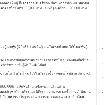
นตลอดอายุหุ้นกู้ ซึ่งคาดว่าจะเปิดให้จองซื้อระหว่างวันที่ 30 เมษายน
ูลค่าจองซื้อขั้นต่ำ 100,000บาท และทวีคูณครั้งละ 100,000 บาท
 และผู้ออกหุ้นกู้มีสิทธิไถ่ถอนหุ้นกู้ก่อนวันครบกำหนดได้ตั้งแต่หุ้นกู้
แสดงรายการข้อมูลการเสนอขายตราสารหนี้ และร่างหนังสือชี้ชวน
ัดจำหน่ายหุ้นกู้ทั้ง 7 แห่ง ได้แก่
าขาไมโคร) หรือ โทร. 1333 หรือจองซื้อทางออนไลน์ผ่าน Bangkok
888 8888 กด 869 หรือจองซื้อทางออนไลน์ผ่าน
คคลสัญชาติต่างด้าว และนิติบุคคล สามารถจองซื้อผ่านสำนักงาน
ทย จำกัด(มหาชน) ในฐานะหน่วยงานขายของธนาคารกสิกรไทย