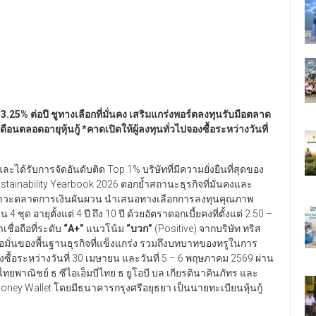
– 3.25% ต่อปี
ชูทางเลือกที่มั่นคง เสริมแกร่งพอร์ตลงทุนรับมือตลาด
เดือนตลอดอายุหุ้นกู้
*คาดเปิดให้ผู้ลงทุนทั่วไปจองซื้อระหว่างวันที่
้รับการจัดอันดับติด Top 1% บริษัทที่มีความยั่งยืนที่สุดของ
ustainability Yearbook 2026 ตอกย้ำสถานะธุรกิจที่มั่นคงและ
งภาวะตลาดการเงินผันผวน นำเสนอทางเลือกการลงทุนคุณภาพ
 ชุด อายุตั้งแต่ 4 ปี ถึง 10 ปี ด้วยอัตราดอกเบี้ยคงที่ตั้งแต่ 2.50 –
เชื่อถือที่ระดับ
“A+”
แนวโน้ม
“
บวก
”
(Positive) จากบริษัท ทริส
ชื่อมั่นของพื้นฐานธุรกิจที่แข็งแกร่ง รวมถึงบทบาทของทรูในการ
ื้อระหว่างวันที่ 30 เมษายน และวันที่ 5 – 6 พฤษภาคม 2569 ผ่าน
ไทยพาณิชย์ ธ.ซีไอเอ็มบีไทย ธ.ยูโอบี บล.เกียรตินาคินภัทร และ
ney Wallet โดยมีธนาคารกรุงศรีอยุธยา เป็นนายทะเบียนหุ้นกู้