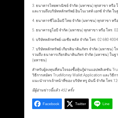
3. ธนาคารไทยพาณิชย์ จำกัด (มหาชน) ทุกสาขา หรือ 
และรวมถึงบริษัทหลักทรัพย์ อินโนเวสท์ เอกซ์ จำกั
4. ธนาคารซีไอเอ็มบี ไทย จำกัด (มหาชน) ทุกสาขา หรื
5. ธนาคารยูโอบี จำกัด (มหาชน) ทุกสาขา หรือ โทร. 0
6. บริษัทหลักทรัพย์ เอเซีย พลัส จำกัด โทร. 02 680 4004
7. บริษัทหลักทรัพย์ เกียรตินาคินภัทร จำกัด (มหาชน)
รวมถึง ธนาคารเกียรตินาคินภัทร จำกัด (มหาชน) ในฐา
(มหาชน)
สำหรับผู้ลงทุนที่สนใจจองซื้อหุ้นกู้ผ่านแอปพลิเคชัน 
วิธีการสมัคร TrueMoney
Wallet Application และวิธีก
แนะนำจากเจ้าหน้าที่ของ บริษัท ทรู มันนี่ จำกัด โทร.1
มีผู้อ่านข่าวนี้แล้ว 452 ครั้ง
Facebook
Twitter
Line