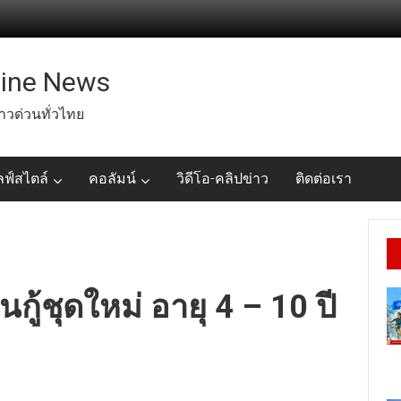
line News
่าวด่วนทั่วไทย
ลฟ์สไตล์
คอลัมน์
วิดีโอ-คลิปข่าว
ติดต่อเรา
นกู้ชุดใหม่ อายุ 4 – 10 ปี