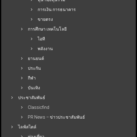
การเงิน การธนาคาร
ขายตรง
การศึกษา เทคโนโลยี
ไอที
พลังงาน
ยานยนต์
ประกัน
กีฬา
บันเทิง
ประชาสัมพันธ์
Classicfind
PR News – ข่าวประชาสัมพันธ์
ไลฟ์สไตล์
ท่องเที่ยว