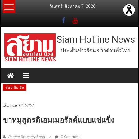
Skip
วันศุกร์, สิงหาคม 7, 2026
to
content
Siam Hotline News
ประเด็นข่าวร้อน ข่าวด่วนทั่วไทย
ช้อป-ชิม-ชิล
มีนาคม 12, 2026
ขาหมูสูตรดิเอมเมอรัลด์แบบแช่แข็ง
Posted By: aneaphong
0 Comment