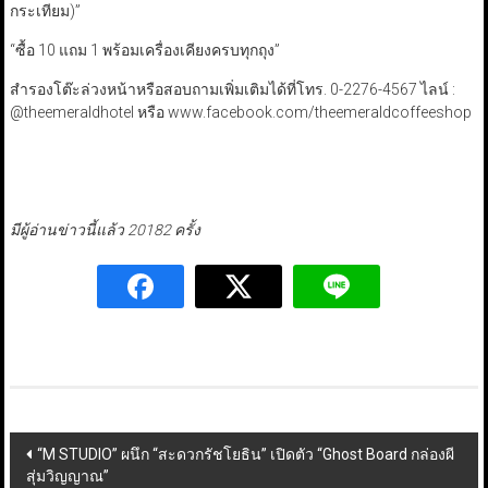
กระเทียม)”
“ซื้อ 10 แถม 1 พร้อมเครื่องเคียงครบทุกถุง”
สำรองโต๊ะล่วงหน้าหรือสอบถามเพิ่มเติมได้ที่โทร. 0-2276-4567 ไลน์ :
@theemeraldhotel หรือ www.facebook.com/theemeraldcoffeeshop
มีผู้อ่านข่าวนี้แล้ว 20182 ครั้ง
Post
“M STUDIO” ผนึก “สะดวกรัชโยธิน” เปิดตัว “Ghost Board กล่องผี
สุ่มวิญญาณ”