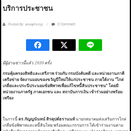
บริการประชาชน
Posted By: aneaphong
0 Comment
มีผู้อ่านข่าวนี้แล้ว 2939 ครั้ง
กรมคุ้มครองสิทธิและเสรีภาพ ร่วมกับ กรมบังคับคดี และหน่วยงานภาคี
เครือข่าย จัดงานมอบของขวัญปีใหม่ให้แก่ประชาชน ภายใต้งาน
“
ไกล่
เกลี่ยและประนีประนอมข้อพิพาทเพื่อแก้ไขหนี้สินประชาชน
”
โดยมี
หน่วยงานภาครัฐ ภาคเอกชน และ สถาบันการเงิน เข้าร่วมอย่างพร้อม
เพรียง
ในการนี้
ดร.กัญญนันทน์ สิรคุปต์ธรานนท์
นายกสมาคมส่งเสริมการไกล่
เกลี่ยข้อพิพาทและหนี้สินไทย พร้อมคณะกรรมการ ได้เข้าร่วมงานตาม