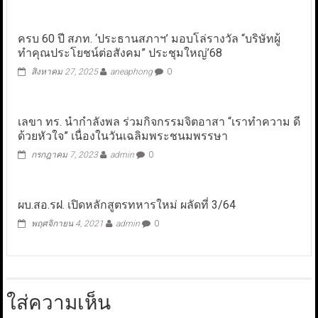
ครบ 60 ปี สภท. ‘ประธานสภาฯ’ มอบโล่รางวัล “บริษัทผู้
ทำคุณประโยชน์ต่อสังคม” ประชุมใหญ่’68
สิงหาคม 27, 2025
aneaphong
0
เลขา ทร. นำกำลังพล ร่วมกิจกรรมจิตอาสา “เราทำความ ดี
ด้วยหัวใจ” เนื่องในวันเฉลิมพระชนมพรรษา
กรกฎาคม 7, 2023
admin
0
ผบ.สอ.รฝ. เปิดหลักสูตรทหารใหม่ ผลัดที่ 3/64
พฤศจิกายน 4, 2021
admin
0
ใส่ความเห็น