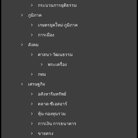
กระบวนการยุติธรรม
ภูมิภาค
เกษตรยุคใหม่-ภูมิภาค
การเมือง
สังคม
ศาสนา-วัฒนธรรม
พระเครื่อง
กทม
เศรษฐกิจ
อสังหาริมทรัพย์
ตลาด-ซีเอสอาร์
หุ้น-กองทุนรวม
การเงิน การธนาคาร
ขายตรง