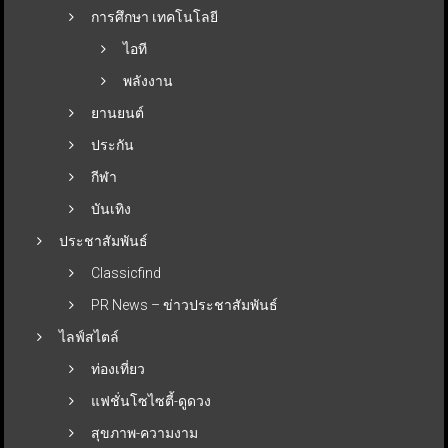
การศึกษา เทคโนโลยี
ไอที
พลังงาน
ยานยนต์
ประกัน
กีฬา
บันเทิง
ประชาสัมพันธ์
Classicfind
PR News – ข่าวประชาสัมพันธ์
ไลฟ์สไตล์
ท่องเที่ยว
แฟชั่นโซไซตี้-ดูดวง
สุขภาพ-ความงาม