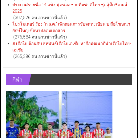
ประกาศรายชื่อ 14 แข้ง ฟุตซอลชายทีมชาติไทย ชุดสู้ศึกซีเกมส์
2025
(307,526 คน อ่านข่าวนี้แล้ว)
โปรโมเตอร์ ร้อง “ก.ล.ต.” เพิกถอนการรับจดทะเบียน บ.สื่อโฆษณา
ยักษ์ใหญ่ ข้อหาปลอมเอกสาร
(276,584 คน อ่านข่าวนี้แล้ว)
ส.เรือใบ ต้อนรับ สหพันธ์เรือใบเอเชีย หารือพัฒนากีฬาเรือใบไทย-
เอเชีย
(265,386 คน อ่านข่าวนี้แล้ว)
กีฬา