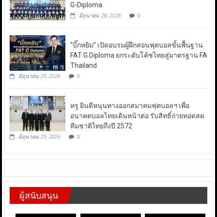
G-Diploma
มิถุนายน 28, 2026
0
“บิ๊กหยิม” เปิดอบรมผู้ฝึกสอนฟุตบอลขั้นพื้นฐาน
FAT G Diploma ยกระดับโค้ชไทยสู่มาตรฐาน FA
Thailand
มิถุนายน 25, 2026
0
ทรู ยินดีหนุนทางออกสมาคมฟุตบอลฯ เพื่อ
อนาคตบอลไทยเดินหน้าต่อ รับสิทธิ์ถ่ายทอดสด
ทีมชาติไทยถึงปี 2572
มิถุนายน 25, 2026
0
ผู้สนับสนุน