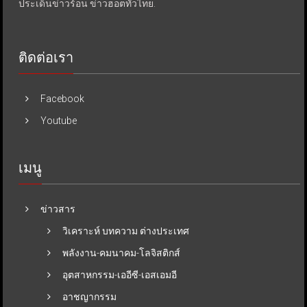
ประเด็นข่าวร้อน ข่าวฮอตทั่วไทย.
ติดต่อเรา
Facebook
Youtube
เมนู
ข่าวสาร
วิเคราะห์ บทความ ต่างประเทศ
พลังงาน-คมนาคม-โลจิสติกส์
อุตสาหกรรม-เออีซี-เอสเอมอี
อาชญากรรม