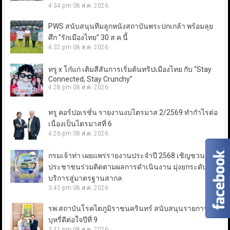
4:34 pm
08 ส.ค. 2026
PWS สนับสนุนทีมลูกหนังสถาบันพระปกเกล้า พร้อมลุย
ศึก “รักเมืองไทย” 30 ส.ค.นี้
4:32 pm
08 ส.ค. 2026
ทรู x โก๋แก่ เติมสีสันการเริ่มต้นทริปเมืองไทย กับ “Stay
Connected, Stay Crunchy”
4:28 pm
08 ส.ค. 2026
ทรู คอร์ปอเรชั่น รายงานงบไตรมาส 2/2569 ทำกำไรต่อ
เนื่องเป็นไตรมาสที่ 6
4:26 pm
08 ส.ค. 2026
กรมเจ้าท่า เผยแพร่รายงานประจำปี 2568 เชิญชวน
ประชาชนร่วมติดตามผลการดำเนินงาน มุ่งยกระดับการ
บริการสู่มาตรฐานสากล
3:45 pm
08 ส.ค. 2026
รพ.สถาบันโรคไตภูมิราชนครินทร์ สนับสนุนรายการเลิก
บุหรี่ดีต่อใจปีที่ 9
3:41 pm
08 ส.ค. 2026