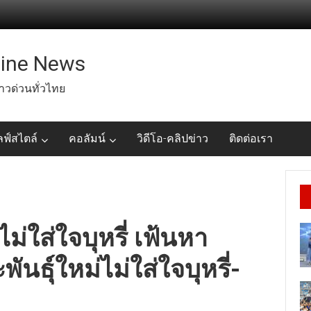
line News
่าวด่วนทั่วไทย
ลฟ์สไตล์
คอลัมน์
วิดีโอ-คลิปข่าว
ติดต่อเรา
่ใส่ใจบุหรี่ เฟ้นหา
นธุ์ใหม่ไม่ใส่ใจบุหรี่-