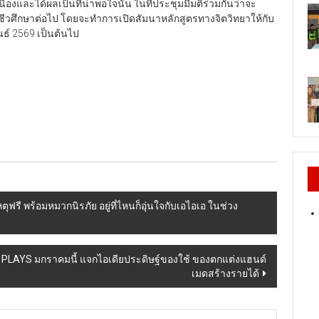
นื่องและได้ผลเป็นที่น่าพอใจนั้น ในที่ประชุมมีมติร่วมกันว่าจะ
วศึกษาต่อไป โดยจะทำการเปิดสัมนาหลักสูตรทางจิตวิทยาให้กับ
นธ์ 2569 เป็นต้นไป
ฟรี พร้อมหมวกนิรภัย อยู่ที่ไหนก็อุ่นใจกับเอไอเอ ในช่วง
M PLAYS มกราคมนี้ แจกไอเดียประดิษฐ์ของใช้ ของตกแต่งแฮนด์
เมดสร้างรายได้