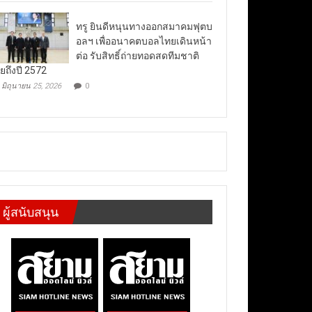
ทรู ยินดีหนุนทางออกสมาคมฟุตบ
อลฯ เพื่ออนาคตบอลไทยเดินหน้า
ต่อ รับสิทธิ์ถ่ายทอดสดทีมชาติ
ยถึงปี 2572
มิถุนายน 25, 2026
0
ผู้สนับสนุน