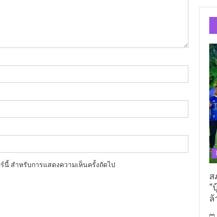
อร์นี้ สำหรับการแสดงความเห็นครั้งถัดไป
ส
“บ
ล้