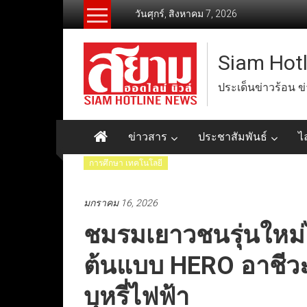
Skip
วันศุกร์, สิงหาคม 7, 2026
to
content
Siam Hot
ประเด็นข่าวร้อน ข
ข่าวสาร
ประชาสัมพันธ์
ไ
การศึกษา เทคโนโลยี
มกราคม 16, 2026
ชมรมเยาวชนรุ่นใหม่ไม
ต้นแบบ HERO อาชีวะพั
บุหรี่ไฟฟ้า