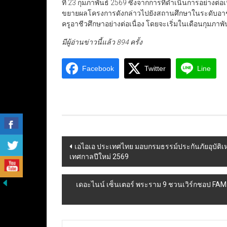
ที่ 23 กุมภาพันธ์ 2569 ซึ่งจากการที่ดำเนินการอย่างต่อเ
ขยายผลโครงการดังกล่าวไปยังสถานศึกษาในระดับอาชี
ครูอาชีวศึกษาอย่างต่อเนื่อง โดยจะเริ่มในเดือนกุมภาพั
มีผู้อ่านข่าวนี้แล้ว 894 ครั้ง
Facebook
Twitter
Line
Post
เอไอเอ ประเทศไทย มอบกรมธรรม์ประกันภัยอุบัติเหตุ
เทศกาลปีใหม่ 2569
navigation
เดอะไนน์ เซ็นเตอร์ พระราม 9 ชวนเวิร์กชอป FA