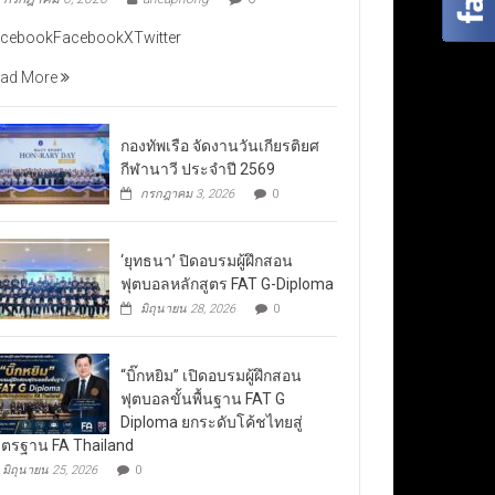
cebookFacebookXTwitter
ad More
กองทัพเรือ จัดงานวันเกียรติยศ
กีฬานาวี ประจำปี 2569
กรกฎาคม 3, 2026
0
‘ยุทธนา’ ปิดอบรมผู้ฝึกสอน
ฟุตบอลหลักสูตร FAT G-Diploma
มิถุนายน 28, 2026
0
“บิ๊กหยิม” เปิดอบรมผู้ฝึกสอน
ฟุตบอลขั้นพื้นฐาน FAT G
Diploma ยกระดับโค้ชไทยสู่
ตรฐาน FA Thailand
มิถุนายน 25, 2026
0