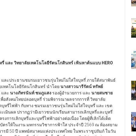
หรี่ และ วิทยาลัยเทคโนโลยีรัตนโกสินทร์ เฟ้นหาต้นแบบ HERO
 และประธานชมรมเยาวชนรุ่นใหม่ไม่ใส่ใจบุหรี่ ภายใต้สมาพันธ์
าลัยเทคโนโลยีรัตนโกสินทร์ นำโดย
นางสาวนารีรัตน์ ทรัพย์
์ และ
นางภัทรนันท์ ชมภูแสง
รองผู้อำนวยการ และ
นายสมชาย
เพื่อสังคมไทยปลอดบุหรี่ ร่วมพิจารณาผลจากการที่ วิทยาลัย
รี่ไฟฟ้า กับทาง ชมรมเยาวชนรุ่นใหม่ไม่ใส่ใจบุหรี่ และ เขต
ประเมินผล ปรากฏว่ามีเยาวชนนักเรียนสามารถเลิกบุหรี่และบุหรี่
รเลิกบุหรี่และบุหรี่ไฟฟ้าอย่างต่อเนื่อง โดยผู้ที่เลิกได้เด็ด
ัตรให้ในงาน มหกรรมวิชาการฟ้าใส ประจำปี 2569 ณ ห้องสยาม
บารมี 50 ปี แพทย์สมาคมแห่งประเทศไทย ในพระราชูปถัมภ์ ในวัน