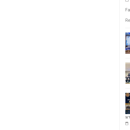
Fa
Re
มา