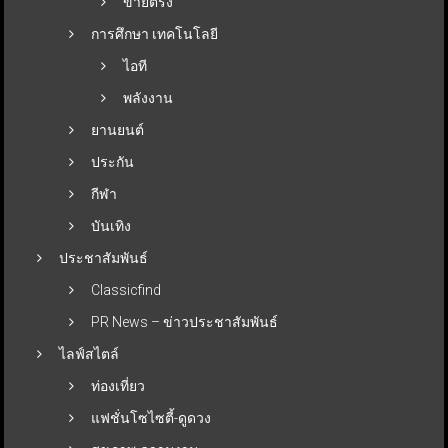
ขายตรง
การศึกษา เทคโนโลยี
ไอที
พลังงาน
ยานยนต์
ประกัน
กีฬา
บันเทิง
ประชาสัมพันธ์
Classicfind
PR News – ข่าวประชาสัมพันธ์
ไลฟ์สไตล์
ท่องเที่ยว
แฟชั่นโซไซตี้-ดูดวง