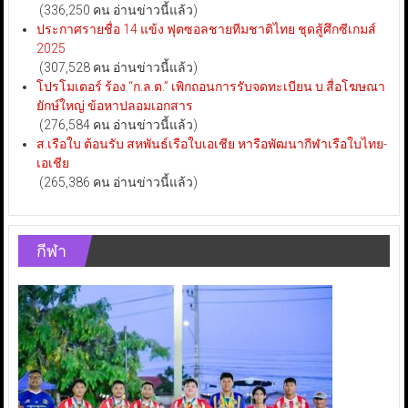
(336,250 คน อ่านข่าวนี้แล้ว)
ประกาศรายชื่อ 14 แข้ง ฟุตซอลชายทีมชาติไทย ชุดสู้ศึกซีเกมส์
2025
(307,528 คน อ่านข่าวนี้แล้ว)
โปรโมเตอร์ ร้อง “ก.ล.ต.” เพิกถอนการรับจดทะเบียน บ.สื่อโฆษณา
ยักษ์ใหญ่ ข้อหาปลอมเอกสาร
(276,584 คน อ่านข่าวนี้แล้ว)
ส.เรือใบ ต้อนรับ สหพันธ์เรือใบเอเชีย หารือพัฒนากีฬาเรือใบไทย-
เอเชีย
(265,386 คน อ่านข่าวนี้แล้ว)
กีฬา