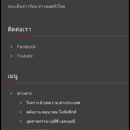
ประเด็นข่าวร้อน ข่าวฮอตทั่วไทย.
ติดต่อเรา
Facebook
Youtube
เมนู
ข่าวสาร
วิเคราะห์ บทความ ต่างประเทศ
พลังงาน-คมนาคม-โลจิสติกส์
อุตสาหกรรม-เออีซี-เอสเอมอี