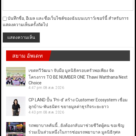
บันทึกชื่อ, อีเมล และชื่อเว็บไซต์ของฉันบนเบราว์เซอร์นี้ สำหรับการ
แสดงความเห็นครั้งถัดไป
สยาม อัพเดท
เขตทวีวัฒนา จับมือ มูลนิธิครอบครัวพอเพียง จัด
โครงการ TO BE NUMBER ONE Thawi Watthana Next
Choice
4:47 pm
08 ส.ค. 2026
CP LAND ปั้น ‘Pri-d’ สร้าง Customer Ecosystem เชื่อม
ลูกบ้าน-พันธมิตร ขยายมูลค่าธุรกิจระยะยาว
4:43 pm
08 ส.ค. 2026
รถพยาบาลคันนี้…ยังต้องกลับมาช่วยชีวิตผู้คน ขอเชิญ
ร่วมเป็นส่วนหนึ่งในการซ่อมรถพยาบาล มูลนิธิกุศล