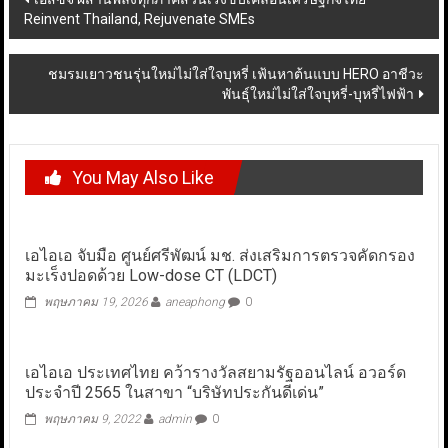
Reinvent Thailand, Rejuvenate SMEs
navigation
ชมรมเยาวชนรุ่นใหม่ไม่ใส่ใจบุหรี่ เฟ้นหาต้นแบบ HERO อาชีวะ
พันธุ์ใหม่ไม่ใส่ใจบุหรี่-บุหรี่ไฟฟ้า
You May Also Like
เอไอเอ จับมือ ศูนย์ศรีพัฒน์ มช. ส่งเสริมการตรวจคัดกรอง
มะเร็งปอดด้วย Low-dose CT (LDCT)
พฤษภาคม 19, 2026
aneaphong
0
เอไอเอ ประเทศไทย คว้ารางวัลสยามรัฐออนไลน์ อวอร์ด
ประจำปี 2565 ในสาขา “บริษัทประกันดีเด่น”
พฤษภาคม 9, 2022
admin
0