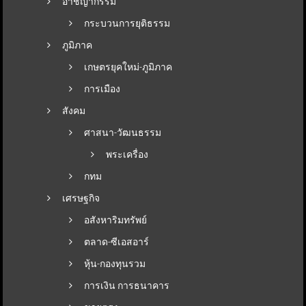
อาชญากรรม
กระบวนการยุติธรรม
ภูมิภาค
เกษตรยุคใหม่-ภูมิภาค
การเมือง
สังคม
ศาสนา-วัฒนธรรม
พระเครื่อง
กทม
เศรษฐกิจ
อสังหาริมทรัพย์
ตลาด-ซีเอสอาร์
หุ้น-กองทุนรวม
การเงิน การธนาคาร