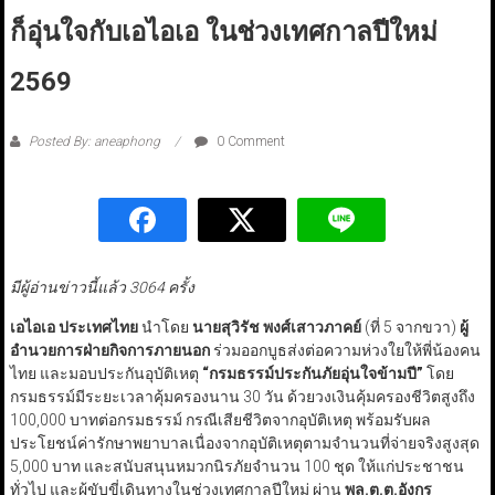
ก็อุ่นใจกับเอไอเอ ในช่วงเทศกาลปีใหม่
2569
Posted By: aneaphong
0 Comment
มีผู้อ่านข่าวนี้แล้ว 3064 ครั้ง
เอไอเอ ประเทศไทย
นำโดย
นายสุวิรัช พงศ์เสาวภาคย์
(ที่ 5 จากขวา)
ผู้
อำนวยการฝ่ายกิจการภายนอก
ร่วมออกบูธส่งต่อความห่วงใยให้พี่น้องคน
ไทย และมอบประกันอุบัติเหตุ
“กรมธรรม์ประกันภัยอุ่นใจข้ามปี”
โดย
กรมธรรม์มีระยะเวลาคุ้มครองนาน 30 วัน ด้วยวงเงินคุ้มครองชีวิตสูงถึง
100,000 บาทต่อกรมธรรม์ กรณีเสียชีวิตจากอุบัติเหตุ พร้อมรับผล
ประโยชน์ค่ารักษาพยาบาลเนื่องจากอุบัติเหตุตามจำนวนที่จ่ายจริงสูงสุด
5,000 บาท และสนับสนุนหมวกนิรภัยจำนวน 100 ชุด ให้แก่ประชาชน
ทั่วไป และผู้ขับขี่เดินทางในช่วงเทศกาลปีใหม่ ผ่าน
พล.ต.ต.อังกูร