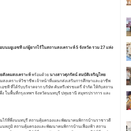
่ มอบนมยูเอชที แก่ผู้ยากไร้ในสถานสงเคราะห์
5
จังหวัด รวม
27
แห่ง
่ายสังคมสงเคราะห์
พร้อมด้วย
นางสาวศุภรัตน์ สมบัติเจริญไทย
คมสงเคราะห์วิชาชีพ เจ้าหน้าที่แผนกส่งเสริมการศึกษาและอาชีพ
ชที ที่ได้รับบริจาคจาก บริษัท คันทรีเฟรชแดรี่ จำกัด ให้กับสถาน
่ง ในพื้นที่กรุงเทพฯ จังหวัดนนทบุรี ปทุมธานี สมุทรปราการ และ
ไร้ที่พึ่งนนทบุรี สถานคุ้มครองและพัฒนาคนพิการบ้านราชาวดี
นทภูมิ สถานคุ้มครองและพัฒนาคนพิการบ้านเฟื่องฟ้า สถาน