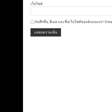
เว็บไซต์
บันทึกชื่อ, อีเมล และชื่อเว็บไซต์ของฉันบนเบราว์เซ