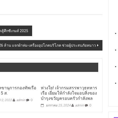
ู้ศึกซีเกมส์ 2025
ว่า 26 ล้าน แจกผ้าห่ม-เครื่องอุปโภคบริโภค ช่วยผู้ประสบภัยหนาว
ลขานุการกองทัพเรือ
ห่วงใย! เจ้ากรมสรรพาวุธทหาร
 5 ส.
เรือ เยี่ยมให้กำลังใจมอบสิ่งของ
บำรุงขวัญครอบครัวกำลังพล
2, 2022
admin
0
มกราคม 25, 2024
admin
0