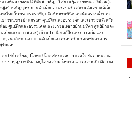
านคุ้มครองคนไร้ที่พึ่งชายธัญบุรี สถานคุ้มครองคนไร้ที่พึ่งหญิง
็กหญิงบ้านธัญญพร บ้านพักเด็กและครอบครัว สถานสงเคราะห์เด็ก
ประเทศไทย ในพระบรมราชินูปถัมภ์ สถานพินิจและคุ้มครองเด็กและ
ะเยาวชนชายบ้านกรุณา ศูนย์ฝึกและอบรมเด็กและเยาวชนจังหวัด
าน้อย ศูนย์ฝึกและอบรมเด็กและเยาวชนชายบ้านมุทิตา ศูนย์ฝึกและ
มเด็กและเยาวชนหญิงบ้านปรานี ศูนย์ฝึกและอบรมเด็กและ
นกาญจนาภิเษก และ บ้านพักเด็กและครอบครัวกรุงเทพมหานคร
ู้รับมอบ
ิจาคทรัพย์ เครื่องอุปโภคบริโภค สละแรงกาย แรงใจ สมทบทุนงาน
าง ๆ ขอบุญบารมีหลวงปู่ไต้ฮง ส่งผลให้ท่านและครอบครัว มีความ