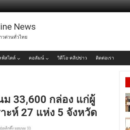
line News
่าวด่วนทั่วไทย
ลฟ์สไตล์
คอลัมน์
วิดีโอ-คลิปข่าว
ติดต่อเรา
บนม 33,600 กล่อง แก่ผู้
ห์ 27 แห่ง 5 จังหวัด
ิป่อเต็กตึ๊ง มอบนม 33