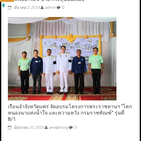
มีนาคม 2, 2024
admin
0
เรือนจำจังหวัดแพร่ จัดอบรมโครงการพระราชทานฯ “โคก
หนองนาแห่งน้ำใจ และความหวัง กรมราชทัณฑ์” รุ่นที่
8/1
มิถุนายน 20, 2026
aneaphong
0