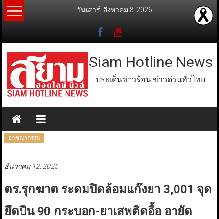
Skip
วันเสาร์, สิงหาคม 8, 2026
to
content
Siam Hotline News
ประเด็นข่าวร้อน ข่าวด่วนทั่วไทย
อาชญากรรม
ธันวาคม 12, 2025
ตร.รุกฆาต ระดมปิดล้อมแก๊งยา 3,001 จุด
ยึดปืน 90 กระบอก-ยาเสพติดอื้อ อายัด