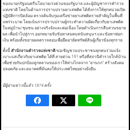
ของนายกรัฐมนตรีนโยบายเร่งด่วนของรัฐบาล และผู้บัญชาการตำรวจ
แห่งชาติ โดยในด้านการปราบปรามยาเสพติด ได้สั่งการให้ทุกหน่วยเปิด
ปฏิบัติการปิดล้อม ตรวจค้นจับกุมเครือข่ายยาเสพติดรายสำคัญในพื้นที่
แพร่ระบาด โดยเน้นการปราบปรามผู้กระทำความผิดเกี่ยวกับยาเสพติด
ในหมู่บ้าน/ชุมชน อย่างจริงจังและต่อเนื่อง โดยดำเนินการสืบสวนขยาย
ผล เพื่อนำไปสู่การ ออกหมายจับข้อหาสมคบสนับสนุนฯ และข้อหาฟอก
เงิน พร้อมทั้งขยายผลตรวจสอบเพื่อยึดอายัดทรัพย์สินผู้เกี่ยวข้องทุกราย
ทั้งนี้
สำนักงานตำรวจแห่งชาติ
ขอเชิญชวนประชาชนทุกคนร่วมแจ้ง
เบาะแสเกี่ยวกับยาเสพติด ได้ที่ สายด่วน 191 หรือที่สถานีตำรวจใกล้บ้าน
เพื่อช่วยกันปกป้องลูกหลานของเราให้ห่างไกลจาก “ยานรก” สร้างสังคม
ปลอดภัย และอนาคตที่มั่นคงให้ประเทศไทยอย่างยั่งยืน
มีผู้อ่านข่าวนี้แล้ว 1874 ครั้ง