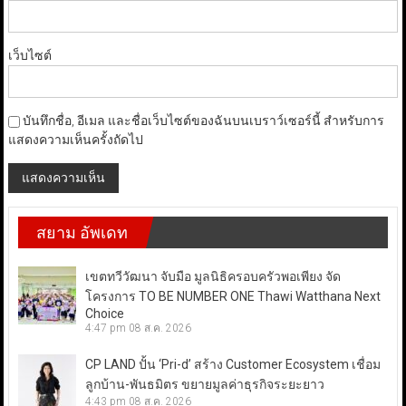
เว็บไซต์
บันทึกชื่อ, อีเมล และชื่อเว็บไซต์ของฉันบนเบราว์เซอร์นี้ สำหรับการ
แสดงความเห็นครั้งถัดไป
สยาม อัพเดท
เขตทวีวัฒนา จับมือ มูลนิธิครอบครัวพอเพียง จัด
โครงการ TO BE NUMBER ONE Thawi Watthana Next
Choice
4:47 pm
08 ส.ค. 2026
CP LAND ปั้น ‘Pri-d’ สร้าง Customer Ecosystem เชื่อม
ลูกบ้าน-พันธมิตร ขยายมูลค่าธุรกิจระยะยาว
4:43 pm
08 ส.ค. 2026