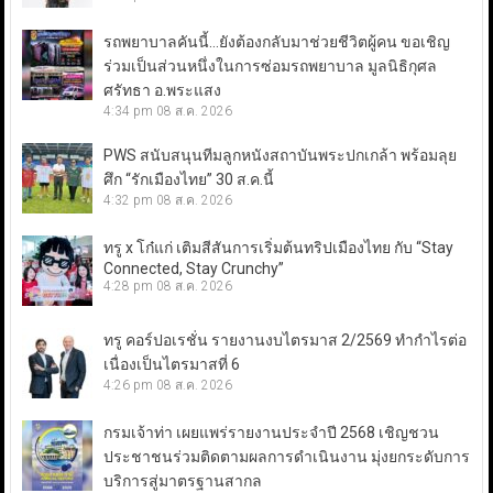
รถพยาบาลคันนี้…ยังต้องกลับมาช่วยชีวิตผู้คน ขอเชิญ
ร่วมเป็นส่วนหนึ่งในการซ่อมรถพยาบาล มูลนิธิกุศล
ศรัทธา อ.พระแสง
4:34 pm
08 ส.ค. 2026
PWS สนับสนุนทีมลูกหนังสถาบันพระปกเกล้า พร้อมลุย
ศึก “รักเมืองไทย” 30 ส.ค.นี้
4:32 pm
08 ส.ค. 2026
ทรู x โก๋แก่ เติมสีสันการเริ่มต้นทริปเมืองไทย กับ “Stay
Connected, Stay Crunchy”
4:28 pm
08 ส.ค. 2026
ทรู คอร์ปอเรชั่น รายงานงบไตรมาส 2/2569 ทำกำไรต่อ
เนื่องเป็นไตรมาสที่ 6
4:26 pm
08 ส.ค. 2026
กรมเจ้าท่า เผยแพร่รายงานประจำปี 2568 เชิญชวน
ประชาชนร่วมติดตามผลการดำเนินงาน มุ่งยกระดับการ
บริการสู่มาตรฐานสากล