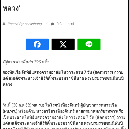
หลวง’
Posted By: aneaphong
0 Comment
มีผู้อ่านข่าวนี้แล้ว 795 ครั้ง
กองทัพเรือ จัดพิธีแสดงความอาลัย ในวาระครบ 7 วัน (สัตตมวาร) ถวาย
แด่ สมเด็จพระนางเจ้าสิริกิติ์ พระบรมราชินีนาถ พระบรมราชชนนีพันปี
หลวง
วันนี้ (30 ต.ค.68)
พล.ร.อ.ไพโรจน์ เฟื่องจันทร์ ผู้บัญชาการทหารเรือ
(ผบ.ทร.)
พร้อมด้วย
นางอารียา เฟื่องจันทร์ นายกสมาคมภริยาทหารเรือ
เป็นประธานในพิธีแสดงความอาลัยในวาระครบ 7 วัน (สัตตมวาร) ถวาย
แด่
สมเด็จพระนางเจ้าสิริกิติ์ พระบรมราชินีนาถ พระบรมราชชนนีพันปี