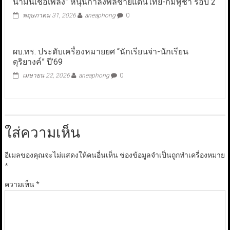
น้ำมันเชื้อเพลิง” หนุนกำลังพลชายแดนไทย-กัมพูชา รอบ 2
พฤษภาคม 31, 2026
aneaphong
0
ผบ.ทร. ประดับเครื่องหมายยศ “นักเรียนจ่า-นักเรียน
ดุริยางค์” ปี’69
เมษายน 22, 2026
aneaphong
0
ใส่ความเห็น
อีเมลของคุณจะไม่แสดงให้คนอื่นเห็น
ช่องข้อมูลจำเป็นถูกทำเครื่องหมาย
*
ความเห็น
*