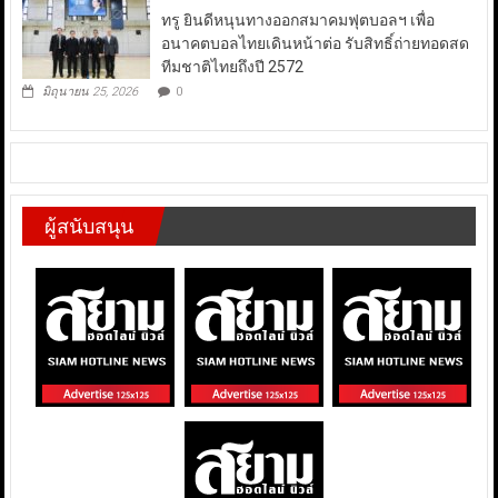
ทรู ยินดีหนุนทางออกสมาคมฟุตบอลฯ เพื่อ
อนาคตบอลไทยเดินหน้าต่อ รับสิทธิ์ถ่ายทอดสด
ทีมชาติไทยถึงปี 2572
มิถุนายน 25, 2026
0
ผู้สนับสนุน