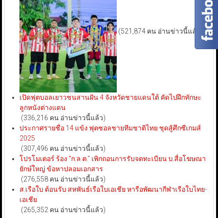
(521,874 คน อ่านข่าวนี้แล้ว)
เปิดฟุตบอลเยาวชนสานฝัน 4 จังหวัดชายแดนใต้ คัดไปฝึกทักษะ
ลูกหนังต่างแดน
(336,216 คน อ่านข่าวนี้แล้ว)
ประกาศรายชื่อ 14 แข้ง ฟุตซอลชายทีมชาติไทย ชุดสู้ศึกซีเกมส์
2025
(307,496 คน อ่านข่าวนี้แล้ว)
โปรโมเตอร์ ร้อง “ก.ล.ต.” เพิกถอนการรับจดทะเบียน บ.สื่อโฆษณา
ยักษ์ใหญ่ ข้อหาปลอมเอกสาร
(276,558 คน อ่านข่าวนี้แล้ว)
ส.เรือใบ ต้อนรับ สหพันธ์เรือใบเอเชีย หารือพัฒนากีฬาเรือใบไทย-
เอเชีย
(265,352 คน อ่านข่าวนี้แล้ว)