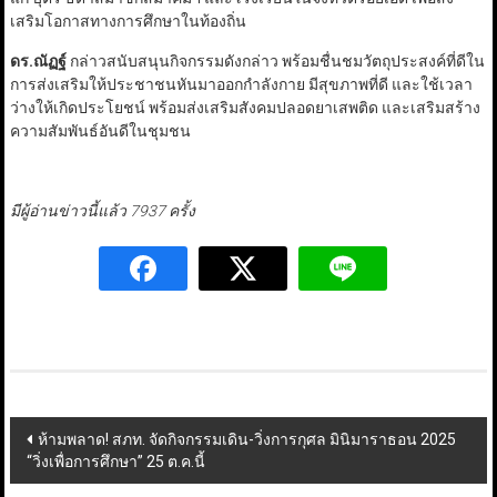
เสริมโอกาสทางการศึกษาในท้องถิ่น
ดร.ณัฏฐ์
กล่าวสนับสนุนกิจกรรมดังกล่าว พร้อมชื่นชมวัตถุประสงค์ที่ดีใน
การส่งเสริมให้ประชาชนหันมาออกกำลังกาย มีสุขภาพที่ดี และใช้เวลา
ว่างให้เกิดประโยชน์ พร้อมส่งเสริมสังคมปลอดยาเสพติด และเสริมสร้าง
ความสัมพันธ์อันดีในชุมชน
มีผู้อ่านข่าวนี้แล้ว 7937 ครั้ง
Post
ห้ามพลาด! สภท. จัดกิจกรรมเดิน-วิ่งการกุศล มินิมาราธอน 2025
“วิ่งเพื่อการศึกษา” 25 ต.ค.นี้
navigation