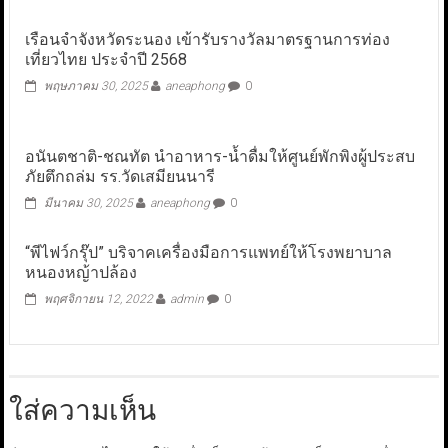
เรือนจำจังหวัดระนอง เข้ารับรางวัลมาตรฐานการท่อง
เที่ยวไทย ประจำปี 2568
พฤษภาคม 30, 2025
aneaphong
0
อนันตชาติ-ชณทัต นำอาหาร-น้ำดื่มให้ศูนย์พักพิงผู้ประสบ
ภัยตึกถล่ม รร.วัดเสมียนนารี
มีนาคม 30, 2025
aneaphong
0
“พีไฟว์กรุ๊ป” บริจาคเครื่องมือการแพทย์ให้โรงพยาบาล
หนองหญ้าปล้อง
พฤศจิกายน 12, 2022
admin
0
ใส่ความเห็น