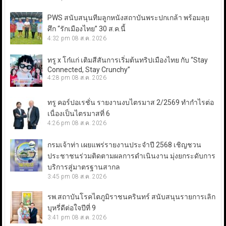
PWS สนับสนุนทีมลูกหนังสถาบันพระปกเกล้า พร้อมลุย
ศึก “รักเมืองไทย” 30 ส.ค.นี้
4:32 pm
08 ส.ค. 2026
ทรู x โก๋แก่ เติมสีสันการเริ่มต้นทริปเมืองไทย กับ “Stay
Connected, Stay Crunchy”
4:28 pm
08 ส.ค. 2026
ทรู คอร์ปอเรชั่น รายงานงบไตรมาส 2/2569 ทำกำไรต่อ
เนื่องเป็นไตรมาสที่ 6
4:26 pm
08 ส.ค. 2026
กรมเจ้าท่า เผยแพร่รายงานประจำปี 2568 เชิญชวน
ประชาชนร่วมติดตามผลการดำเนินงาน มุ่งยกระดับการ
บริการสู่มาตรฐานสากล
3:45 pm
08 ส.ค. 2026
รพ.สถาบันโรคไตภูมิราชนครินทร์ สนับสนุนรายการเลิก
บุหรี่ดีต่อใจปีที่ 9
3:41 pm
08 ส.ค. 2026