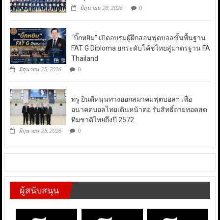
มิถุนายน 28, 2026
0
“บิ๊กหยิม” เปิดอบรมผู้ฝึกสอนฟุตบอลขั้นพื้นฐาน
FAT G Diploma ยกระดับโค้ชไทยสู่มาตรฐาน FA
Thailand
มิถุนายน 25, 2026
0
ทรู ยินดีหนุนทางออกสมาคมฟุตบอลฯ เพื่อ
อนาคตบอลไทยเดินหน้าต่อ รับสิทธิ์ถ่ายทอดสด
ทีมชาติไทยถึงปี 2572
มิถุนายน 25, 2026
0
ผู้สนับสนุน