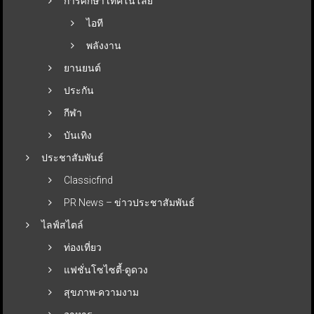
การศึกษา เทคโนโลยี
ไอที
พลังงาน
ยานยนต์
ประกัน
กีฬา
บันเทิง
ประชาสัมพันธ์
Classicfind
PR News – ข่าวประชาสัมพันธ์
ไลฟ์สไตล์
ท่องเที่ยว
แฟชั่นโซไซตี้-ดูดวง
สุขภาพ-ความงาม