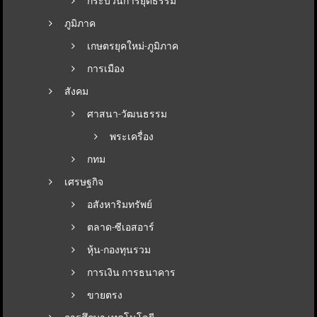
กระบวนการยุติธรรม
ภูมิภาค
เกษตรยุคใหม่-ภูมิภาค
การเมือง
สังคม
ศาสนา-วัฒนธรรม
พระเครื่อง
กทม
เศรษฐกิจ
อสังหาริมทรัพย์
ตลาด-ซีเอสอาร์
หุ้น-กองทุนรวม
การเงิน การธนาคาร
ขายตรง