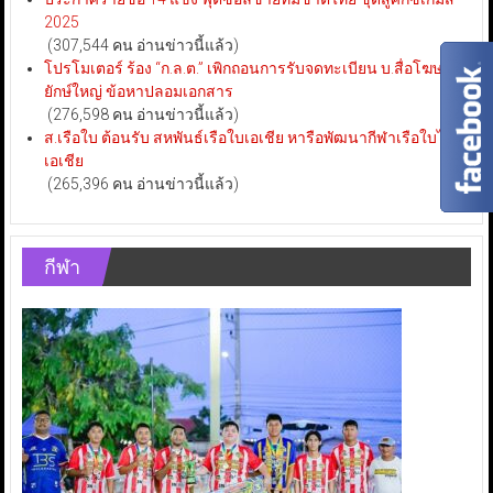
2025
(307,544 คน อ่านข่าวนี้แล้ว)
โปรโมเตอร์ ร้อง “ก.ล.ต.” เพิกถอนการรับจดทะเบียน บ.สื่อโฆษณา
ยักษ์ใหญ่ ข้อหาปลอมเอกสาร
(276,598 คน อ่านข่าวนี้แล้ว)
ส.เรือใบ ต้อนรับ สหพันธ์เรือใบเอเชีย หารือพัฒนากีฬาเรือใบไทย-
เอเชีย
(265,396 คน อ่านข่าวนี้แล้ว)
กีฬา