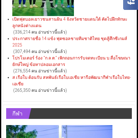
เปิดฟุตบอลเยาวชนสานฝัน 4 จังหวัดชายแดนใต้ คัดไปฝึกทักษะ
ลูกหนังต่างแดน
(336,214 คน อ่านข่าวนี้แล้ว)
ประกาศรายชื่อ 14 แข้ง ฟุตซอลชายทีมชาติไทย ชุดสู้ศึกซีเกมส์
2025
(307,494 คน อ่านข่าวนี้แล้ว)
โปรโมเตอร์ ร้อง “ก.ล.ต.” เพิกถอนการรับจดทะเบียน บ.สื่อโฆษณา
ยักษ์ใหญ่ ข้อหาปลอมเอกสาร
(276,554 คน อ่านข่าวนี้แล้ว)
ส.เรือใบ ต้อนรับ สหพันธ์เรือใบเอเชีย หารือพัฒนากีฬาเรือใบไทย-
เอเชีย
(265,350 คน อ่านข่าวนี้แล้ว)
กีฬา