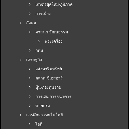
เกษตรยุคใหม่-ภูมิภาค
การเมือง
สังคม
ศาสนา-วัฒนธรรม
พระเครื่อง
กทม
เศรษฐกิจ
อสังหาริมทรัพย์
ตลาด-ซีเอสอาร์
หุ้น-กองทุนรวม
การเงิน การธนาคาร
ขายตรง
การศึกษา เทคโนโลยี
ไอที