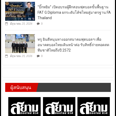
“บิ๊กหยิม” เปิดอบรมผู้ฝึกสอนฟุตบอลขั้นพื้นฐาน
FAT G Diploma ยกระดับโค้ชไทยสู่มาตรฐาน FA
Thailand
มิถุนายน 25, 2026
0
ทรู ยินดีหนุนทางออกสมาคมฟุตบอลฯ เพื่อ
อนาคตบอลไทยเดินหน้าต่อ รับสิทธิ์ถ่ายทอดสด
ทีมชาติไทยถึงปี 2572
มิถุนายน 25, 2026
0
ผู้สนับสนุน