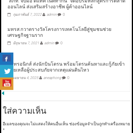
“สภท. จับมือ ดีแทค เน็ตทำกิน” จัดอบรมหลักสูตรการตลาด
ออนไลน์ ส่งเสริมสร้างอาชีพ ผู้ค้าออนไลน์
กุมภาพันธ์ 7, 2022
admin
0
มทรส.กวาดรางวัลโครงการเทคโนโลยีสู่ชุมชนช่วย
เศรษฐกิจฐานราก
มิถุนายน 7, 2021
admin
0
ซิสทรอนิกส์ ส่งนักบินโดรน พร้อมโดรนค้นหาและกู้ภัยเข้า
ช่วยเหลือผู้ประสบภัยจากเหตุแผ่นดินไหว
เมษายน 4, 2025
aneaphong
0
ใส่ความเห็น
อีเมลของคุณจะไม่แสดงให้คนอื่นเห็น
ช่องข้อมูลจำเป็นถูกทำเครื่องหมาย
*