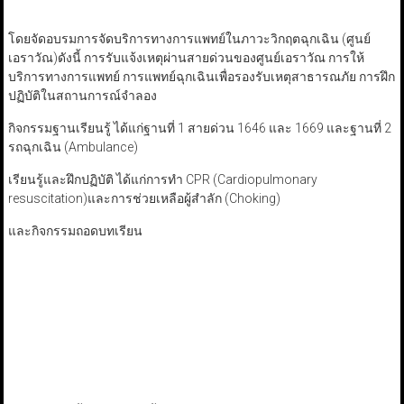
โดยจัดอบรมการจัดบริการทางการแพทย์ในภาวะวิกฤตฉุกเฉิน (ศูนย์
เอราวัณ)ดังนี้
การรับแจ้งเหตุผ่านสายด่วนของศูนย์เอราวัณ
การให้
บริการทางการแพทย์
การแพทย์ฉุกเฉินเพื่อรองรับเหตุสาธารณภัย
การฝึก
ปฏิบัติในสถานการณ์จำลอง
กิจกรรมฐานเรียนรู้
ได้แก่ฐานที่ 1 สายด่วน 1646 และ 1669
และฐานที่ 2
รถฉุกเฉิน (Ambulance)
เรียนรู้และฝึกปฏิบัติ
ได้แก่การทำ CPR (Cardiopulmonary
resuscitation)และการช่วยเหลือผู้สำลัก (Choking)
และกิจกรรมถอดบทเรียน