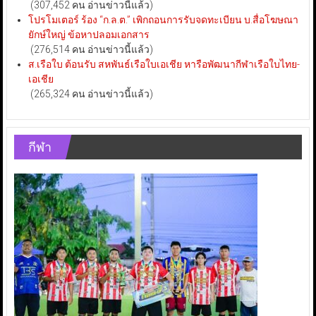
(307,452 คน อ่านข่าวนี้แล้ว)
โปรโมเตอร์ ร้อง “ก.ล.ต.” เพิกถอนการรับจดทะเบียน บ.สื่อโฆษณา
ยักษ์ใหญ่ ข้อหาปลอมเอกสาร
(276,514 คน อ่านข่าวนี้แล้ว)
ส.เรือใบ ต้อนรับ สหพันธ์เรือใบเอเชีย หารือพัฒนากีฬาเรือใบไทย-
เอเชีย
(265,324 คน อ่านข่าวนี้แล้ว)
กีฬา