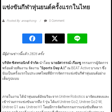
แข่งขันกีฬาหุ่นยนต์ครั้งแรกในไทย
Posted By: aneaphong
0 Comment
มีผู้อ่านข่าวนี้แล้ว 2826 ครั้ง
บริษัท ซิสทรอนิกส์ จำกัด
นำโดย
นายอัศวรรณ์ เรืองชู
กรรมการผู้จัดการ
พร้อมด้วยทีมงาน จัดงาน
“Sports Day A
.I
.”
ณ BEAT Active บางนา ซึ่ง
นับเป็นครั้งแรกในประเทศไทยที่มีการจัดการแข่งขันกีฬาหุ่นยนต์อย่าง
เต็มรูปแบบ
ภายในงาน ได้นำหุ่นยนต์อัจฉริยะจาก Unitree Robotics มาจัดแสดงและ
เข้าร่วมการแข่งขันมากถึง 4 รุ่น ได้แก่ Unitree Go2, Unitree Go2-W,
Unitree G1 และ Unitree H1 โดยมีการจัดกิจกรรมการแข่งขันที่หลาก