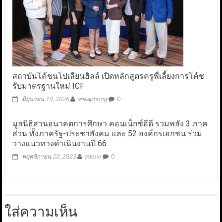
สถาบันโค้ชนโปเลียนฮิลล์ เปิดหลักสูตรครูพี่เลี้ยงการโค้ช
รับมาตรฐานใหม่ ICF
มิถุนายน 10, 2026
aneaphong
0
มูลนิธิสานอนาคตการศึกษา คอนเน็กซ์อีดี รวมพลัง 3 ภาค
ส่วน ทั้งภาครัฐ-ประชาสังคม และ 52 องค์กรเอกชน ร่วม
วางแนวทางดำเนินงานปี 66
พฤศจิกายน 20, 2023
admin
0
ใส่ความเห็น