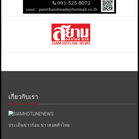
เกี่ยวกับเรา
ประเด็นข่าวร้อน ข่าวฮอตทั่วไทย.