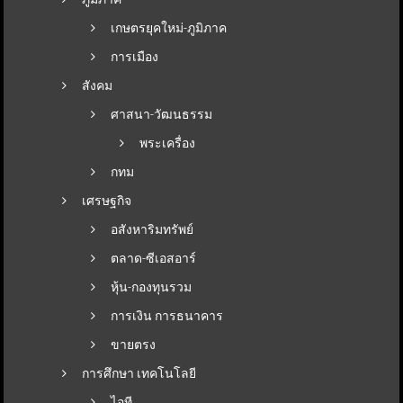
เกษตรยุคใหม่-ภูมิภาค
การเมือง
สังคม
ศาสนา-วัฒนธรรม
พระเครื่อง
กทม
เศรษฐกิจ
อสังหาริมทรัพย์
ตลาด-ซีเอสอาร์
หุ้น-กองทุนรวม
การเงิน การธนาคาร
ขายตรง
การศึกษา เทคโนโลยี
ไอที