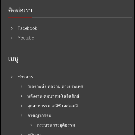
ติดต่อเรา
Facebook
Youtube
เมนู
ข่าวสาร
วิเคราะห์ บทความ ต่างประเทศ
พลังงาน-คมนาคม-โลจิสติกส์
อุตสาหกรรม-เออีซี-เอสเอมอี
อาชญากรรม
กระบวนการยุติธรรม
ภูมิภาค