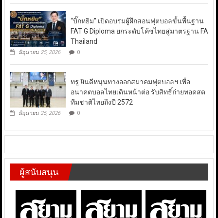
“บิ๊กหยิม” เปิดอบรมผู้ฝึกสอนฟุตบอลขั้นพื้นฐาน
FAT G Diploma ยกระดับโค้ชไทยสู่มาตรฐาน FA
Thailand
มิถุนายน 25, 2026
0
ทรู ยินดีหนุนทางออกสมาคมฟุตบอลฯ เพื่อ
อนาคตบอลไทยเดินหน้าต่อ รับสิทธิ์ถ่ายทอดสด
ทีมชาติไทยถึงปี 2572
มิถุนายน 25, 2026
0
ผู้สนับสนุน