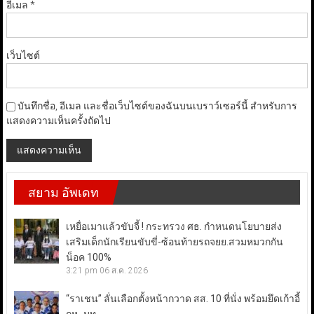
อีเมล
*
เว็บไซต์
บันทึกชื่อ, อีเมล และชื่อเว็บไซต์ของฉันบนเบราว์เซอร์นี้ สำหรับการ
แสดงความเห็นครั้งถัดไป
สยาม อัพเดท
เหยื่อเมาแล้วขับจี้ ! กระทรวง ศธ. กำหนดนโยบายส่ง
เสริมเด็กนักเรียนขับขี่-ซ้อนท้ายรถจยย.สวมหมวกกัน
น็อค 100%
3:21 pm
06 ส.ค. 2026
“ราเชน” ลั่นเลือกตั้งหน้ากวาด สส. 10 ที่นั่ง พร้อมยึดเก้าอี้