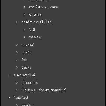
การเงิน การธนาคาร
ขายตรง
การศึกษา เทคโนโลยี
ไอที
พลังงาน
ยานยนต์
ประกัน
กีฬา
บันเทิง
ประชาสัมพันธ์
Classicfind
PR News – ข่าวประชาสัมพันธ์
ไลฟ์สไตล์
ท่องเที่ยว