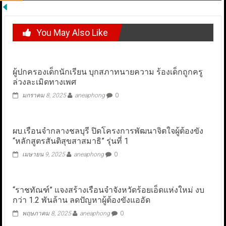
You May Also Like
ผู้ปกครองเด็กนักเรียน บุกสภาทนายความ ร้องเด็กถูกครู
ล่วงละเมิดทางเพศ
มกราคม 8, 2025
aneaphong
0
ผบ.เรือนจำกลางชลบุรี ปิดโครงการพัฒนาจิตใจผู้ต้องขัง
“หลักสูตรสันติสุขสาสมาธิ” รุ่นที่ 1
เมษายน 9, 2025
aneaphong
0
“ราชทัณฑ์” แจงสร้างเรือนจำจังหวัดร้อยเอ็ดแห่งใหม่ งบ
กว่า 1.2 พันล้าน ลดปัญหาผู้ต้องขังแออัด
พฤษภาคม 8, 2025
aneaphong
0