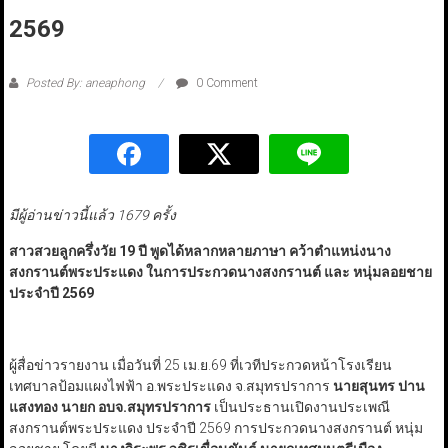
2569
Posted By: aneaphong
0 Comment
มีผู้อ่านข่าวนี้แล้ว 1679 ครั้ง
สาวสวยลูกครึ่งวัย 19 ปี พูดได้หลากหลายภาษา คว้าตำแหน่งนาง
สงกรานต์พระประแดง ในการประกวดนางสงกรานต์ และ หนุ่มลอยชาย
ประจำปี 2569
ผู้สื่อข่าวรายงาน เมื่อวันที่ 25 เม.ย.69 ที่เวทีประกวดหน้าโรงเรียน
เทศบาลป้อมแผงไฟฟ้า อ.พระประแดง จ.สมุทรปราการ
นายสุนทร ปาน
แสงทอง นายก อบจ.สมุทรปราการ
เป็นประธานเปิดงานประเพณี
สงกรานต์พระประแดง ประจำปี 2569 การประกวดนางสงกรานต์ หนุ่ม