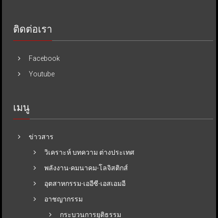
ติดต่อเรา
Facebook
Youtube
เมนู
ข่าวสาร
วิเคราะห์ บทความ ต่างประเทศ
พลังงาน-คมนาคม-โลจิสติกส์
อุตสาหกรรม-เออีซี-เอสเอมอี
อาชญากรรม
กระบวนการยุติธรรม