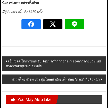
น้อง เฟเนล่า กล่าวทิ้งท้าย
มีผู้อ่านข่าวนี้แล้ว 1679 ครั้ง
Post
เอ็ม บี เค ให้การต้อนรับ รัฐมนตรีว่าการกระทรวงการต่างประเทศ
สาธารณรัฐประชาชนจีน
navigation
พรรคไทยพร้อม ประชุมใหญ่สามัญ เห็นชอบ “ดรุฒ” นั่งหัวหน้า
You May Also Like