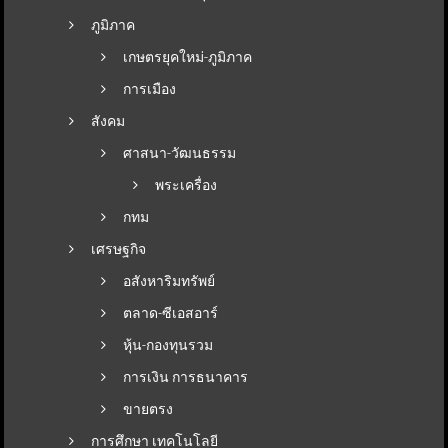
ภูมิภาค
เกษตรยุคใหม่-ภูมิภาค
การเมือง
สังคม
ศาสนา-วัฒนธรรม
พระเครื่อง
กทม
เศรษฐกิจ
อสังหาริมทรัพย์
ตลาด-ซีเอสอาร์
หุ้น-กองทุนรวม
การเงิน การธนาคาร
ขายตรง
การศึกษา เทคโนโลยี