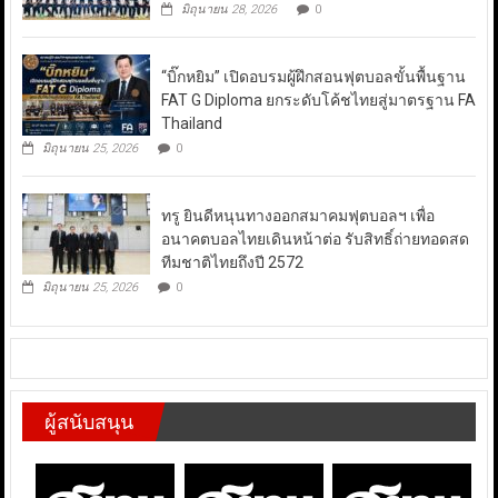
มิถุนายน 28, 2026
0
“บิ๊กหยิม” เปิดอบรมผู้ฝึกสอนฟุตบอลขั้นพื้นฐาน
FAT G Diploma ยกระดับโค้ชไทยสู่มาตรฐาน FA
Thailand
มิถุนายน 25, 2026
0
ทรู ยินดีหนุนทางออกสมาคมฟุตบอลฯ เพื่อ
อนาคตบอลไทยเดินหน้าต่อ รับสิทธิ์ถ่ายทอดสด
ทีมชาติไทยถึงปี 2572
มิถุนายน 25, 2026
0
ผู้สนับสนุน