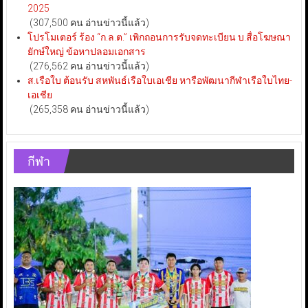
2025
(307,500 คน อ่านข่าวนี้แล้ว)
โปรโมเตอร์ ร้อง “ก.ล.ต.” เพิกถอนการรับจดทะเบียน บ.สื่อโฆษณา
ยักษ์ใหญ่ ข้อหาปลอมเอกสาร
(276,562 คน อ่านข่าวนี้แล้ว)
ส.เรือใบ ต้อนรับ สหพันธ์เรือใบเอเชีย หารือพัฒนากีฬาเรือใบไทย-
เอเชีย
(265,358 คน อ่านข่าวนี้แล้ว)
กีฬา