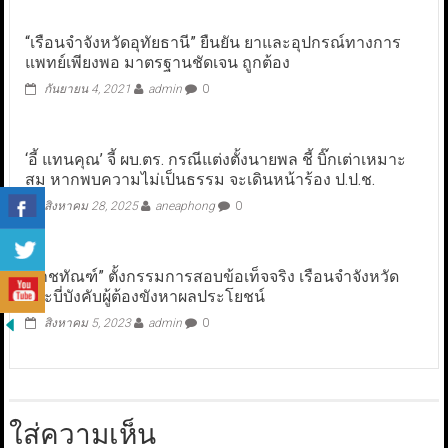
“เรือนจำจังหวัดอุทัยธานี” ยืนยัน ยาและอุปกรณ์ทางการ
แพทย์เพียงพอ มาตรฐานชัดเจน ถูกต้อง
กันยายน 4, 2021
admin
0
‘อี้ แทนคุณ’ จี้ ผบ.ตร. กรณีแต่งตั้งนายพล ชี้ บิ๊กเต่าเหมาะ
สม หากพบความไม่เป็นธรรม จะเดินหน้าร้อง ป.ป.ช.
สิงหาคม 28, 2025
aneaphong
0
“ราชทัณฑ์” ตั้งกรรมการสอบข้อเท็จจริง เรือนจำจังหวัด
กระบี่บังคับผู้ต้องขังหาผลประโยชน์
สิงหาคม 5, 2023
admin
0
ใส่ความเห็น