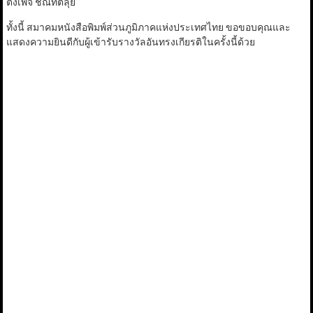
ตั้งเพจ ชณทัตลุย
ทั้งนี้ สมาคมหนังสือพิมพ์ส่วนภูมิภาคแห่งประเทศไทย ขอขอบคุณและ
แสดงความยินดีกับผู้เข้ารับรางวัลอันทรงเกียรติในครั้งนี้ด้วย