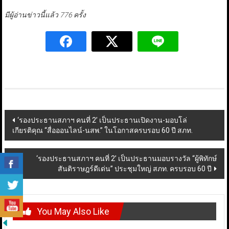
มีผู้อ่านข่าวนี้แล้ว 776 ครั้ง
Post
‘รองประธานสภาฯ คนที่ 2’ เป็นประธานเปิดงาน-มอบโล่
เกียรติคุณ “สื่อออนไลน์-นสพ.” ในโอกาสครบรอบ 60 ปี สภท.
navigation
‘รองประธานสภาฯ คนที่ 2’ เป็นประธานมอบรางวัล “ผู้พิทักษ์
สันติราษฎร์ดีเด่น” ประชุมใหญ่ สภท. ครบรอบ 60 ปี
You May Also Like