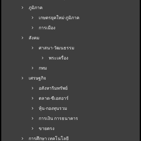
ภูมิภาค
เกษตรยุคใหม่-ภูมิภาค
การเมือง
สังคม
ศาสนา-วัฒนธรรม
พระเครื่อง
กทม
เศรษฐกิจ
อสังหาริมทรัพย์
ตลาด-ซีเอสอาร์
หุ้น-กองทุนรวม
การเงิน การธนาคาร
ขายตรง
การศึกษา เทคโนโลยี