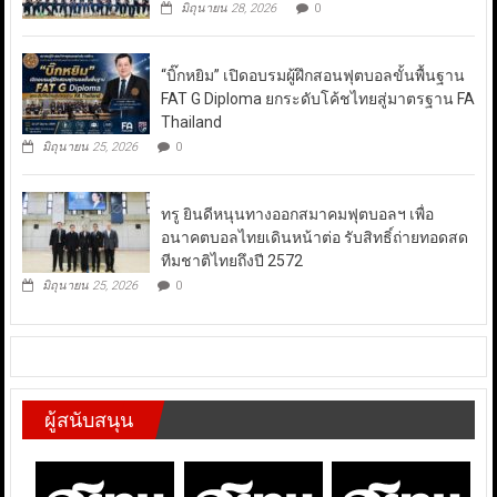
มิถุนายน 28, 2026
0
“บิ๊กหยิม” เปิดอบรมผู้ฝึกสอนฟุตบอลขั้นพื้นฐาน
FAT G Diploma ยกระดับโค้ชไทยสู่มาตรฐาน FA
Thailand
มิถุนายน 25, 2026
0
ทรู ยินดีหนุนทางออกสมาคมฟุตบอลฯ เพื่อ
อนาคตบอลไทยเดินหน้าต่อ รับสิทธิ์ถ่ายทอดสด
ทีมชาติไทยถึงปี 2572
มิถุนายน 25, 2026
0
ผู้สนับสนุน