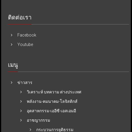
ติดต่อเรา
Facebook
Youtube
เมนู
ข่าวสาร
วิเคราะห์ บทความ ต่างประเทศ
พลังงาน-คมนาคม-โลจิสติกส์
อุตสาหกรรม-เออีซี-เอสเอมอี
อาชญากรรม
กระบวนการยุติธรรม