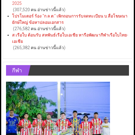
2025
(307,520 คน อ่านข่าวนี้แล้ว)
โปรโมเตอร์ ร้อง “ก.ล.ต.” เพิกถอนการรับจดทะเบียน บ.สื่อโฆษณา
ยักษ์ใหญ่ ข้อหาปลอมเอกสาร
(276,582 คน อ่านข่าวนี้แล้ว)
ส.เรือใบ ต้อนรับ สหพันธ์เรือใบเอเชีย หารือพัฒนากีฬาเรือใบไทย-
เอเชีย
(265,382 คน อ่านข่าวนี้แล้ว)
กีฬา