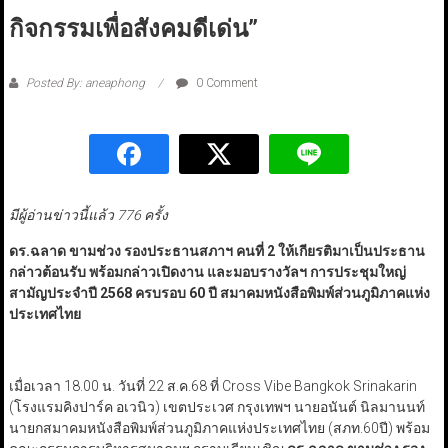
กิจกรรมเพื่อสังคมดีเด่น”
Posted By: aneaphong
0 Comment
มีผู้อ่านข่าวนี้แล้ว 776 ครั้ง
ดร.ฉลาด ขามช่วง รองประธานสภาฯ คนที่
2
ให้เกียรติมาเป็นประธาน
กล่าวต้อนรับ พร้อมกล่าวเปิดงาน และมอบรางวัลฯ การประชุมใหญ่
สามัญประจำปี
2568
ครบรอบ
60
ปี สมาคมหนังสือพิมพ์ส่วนภูมิภาคแห่ง
ประเทศไทย
เมื่อเวลา 18.00 น. วันที่ 22 ส.ค.68 ที่ Cross Vibe Bangkok Srinakarin
(โรงแรมคิงปาร์ค อเวนิว) เขตประเวศ กรุงเทพฯ นายอนันต์ นิลมานนท์
นายกสมาคมหนังสือพิมพ์ส่วนภูมิภาคแห่งประเทศไทย (สภท.60ปี) พร้อม