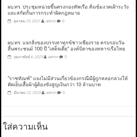
ผบ.ทร. ประชุมหน่วยขึ้นตรงกองทัพเรือ สั่งเข้มงวดเฝ้าระวัง
และสกัดกั้นการกระทำผิดกฎหมาย
ตุลาคม 25, 2021
admin
0
ผบ.ทร. แจกสิ่งของบรรเทาทุกข์ชาวเชียงราย ครบรอบวัน
สิ้นพระชนม์ 100 ปี “เสด็จเตี่ย” องค์บิดาของทหารเรือไทย
กุมภาพันธ์ 6, 2023
admin
0
“ราชทัณฑ์” แจงไม่มีส่วนเกี่ยวข้องกรณีมีผู้ถูกหลอกลวงให้
ตัดเย็บเสื้อผ้าผู้ต้องขังสูญเงินกว่า 10 ล้านบาท
มีนาคม 22, 2023
admin
0
ใส่ความเห็น