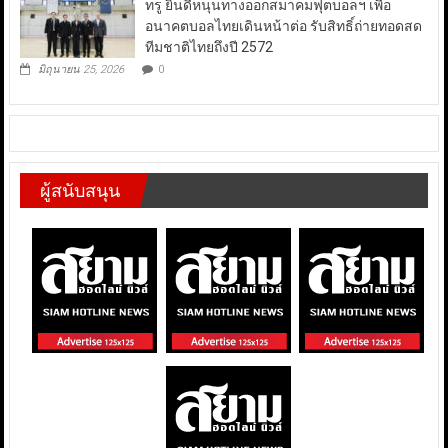
ทรู ยินดีหนุนทางออกสมาคมฟุตบอลฯ เพื่อ
อนาคตบอลไทยเดินหน้าต่อ รับสิทธิ์ถ่ายทอดสด
ทีมชาติไทยถึงปี 2572
มิถุนายน 25, 2026
0
ผู้สนับสนุน