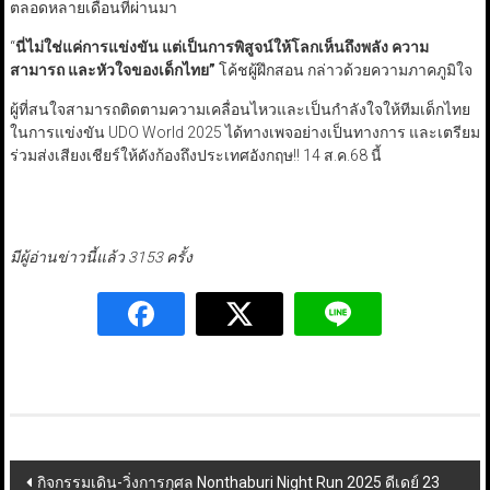
ตลอดหลายเดือนที่ผ่านมา
“
นี่ไม่ใช่แค่การแข่งขัน แต่เป็นการพิสูจน์ให้โลกเห็นถึงพลัง ความ
สามารถ และหัวใจของเด็กไทย
”
โค้ชผู้ฝึกสอน กล่าวด้วยความภาคภูมิใจ
ผู้ที่สนใจสามารถติดตามความเคลื่อนไหวและเป็นกำลังใจให้ทีมเด็กไทย
ในการแข่งขัน UDO World 2025 ได้ทางเพจอย่างเป็นทางการ และเตรียม
ร่วมส่งเสียงเชียร์ให้ดังก้องถึงประเทศอังกฤษ!! 14 ส.ค.68 นี้
มีผู้อ่านข่าวนี้แล้ว 3153 ครั้ง
Post
กิจกรรมเดิน-วิ่งการกุศล Nonthaburi Night Run 2025 ดีเดย์ 23