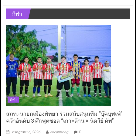
กีฬา
กีฬา
สภท.-นายกเมืองพัทยา ร่วมสนับสนุนทีม “บุ๊คบุฟเฟ่”
คว้าอันดับ 3 ศึกฟุตซอล “เกาะล้าน × นัควีย์ คัพ”
กรกฎาคม 6, 2026
aneaphong
0