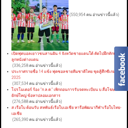
(550,954 คน อ่านข่าวนี้แล้ว)
เปิดฟุตบอลเยาวชนสานฝัน 4 จังหวัดชายแดนใต้ คัดไปฝึกทักษะ
ลูกหนังต่างแดน
(336,258 คน อ่านข่าวนี้แล้ว)
ประกาศรายชื่อ 14 แข้ง ฟุตซอลชายทีมชาติไทย ชุดสู้ศึกซีเกมส์
2025
(307,534 คน อ่านข่าวนี้แล้ว)
โปรโมเตอร์ ร้อง “ก.ล.ต.” เพิกถอนการรับจดทะเบียน บ.สื่อโฆษณา
ยักษ์ใหญ่ ข้อหาปลอมเอกสาร
(276,588 คน อ่านข่าวนี้แล้ว)
ส.เรือใบ ต้อนรับ สหพันธ์เรือใบเอเชีย หารือพัฒนากีฬาเรือใบไทย-
เอเชีย
(265,390 คน อ่านข่าวนี้แล้ว)