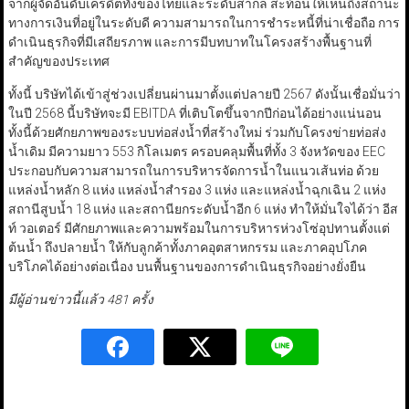
จากผู้จัดอันดับเครดิตทั้งของไทยและระดับสากล สะท้อนให้เห็นถึงสถานะ
ทางการเงินที่อยู่ในระดับดี ความสามารถในการชำระหนี้ที่น่าเชื่อถือ การ
ดำเนินธุรกิจที่มีเสถียรภาพ และการมีบทบาทในโครงสร้างพื้นฐานที่
สำคัญของประเทศ
ทั้งนี้ บริษัทได้เข้าสู่ช่วงเปลี่ยนผ่านมาตั้งแต่ปลายปี 2567 ดังนั้นเชื่อมั่นว่า
ในปี 2568 นี้บริษัทจะมี EBITDA ที่เติบโตขึ้นจากปีก่อนได้อย่างแน่นอน
ทั้งนี้ด้วยศักยภาพของระบบท่อส่งน้ำที่สร้างใหม่ ร่วมกับโครงข่ายท่อส่ง
น้ำเดิม มีความยาว 553 กิโลเมตร ครอบคลุมพื้นที่ทั้ง 3 จังหวัดของ EEC
ประกอบกับความสามารถในการบริหารจัดการน้ำในแนวเส้นท่อ ด้วย
แหล่งน้ำหลัก 8 แห่ง แหล่งน้ำสำรอง 3 แห่ง และแหล่งน้ำฉุกเฉิน 2 แห่ง
สถานีสูบน้ำ 18 แห่ง และสถานียกระดับน้ำอีก 6 แห่ง ทำให้มั่นใจได้ว่า อีส
ท์ วอเตอร์ มีศักยภาพและความพร้อมในการบริหารห่วงโซ่อุปทานตั้งแต่
ต้นน้ำ ถึงปลายน้ำ ให้กับลูกค้าทั้งภาคอุตสาหกรรม และภาคอุปโภค
บริโภคได้อย่างต่อเนื่อง บนพื้นฐานของการดำเนินธุรกิจอย่างยั่งยืน
มีผู้อ่านข่าวนี้แล้ว 481 ครั้ง