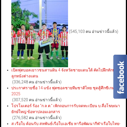
(545,103 คน อ่านข่าวนี้แล้ว)
เปิดฟุตบอลเยาวชนสานฝัน 4 จังหวัดชายแดนใต้ คัดไปฝึกทักษะ
ลูกหนังต่างแดน
(336,248 คน อ่านข่าวนี้แล้ว)
ประกาศรายชื่อ 14 แข้ง ฟุตซอลชายทีมชาติไทย ชุดสู้ศึกซีเกมส์
2025
(307,520 คน อ่านข่าวนี้แล้ว)
โปรโมเตอร์ ร้อง “ก.ล.ต.” เพิกถอนการรับจดทะเบียน บ.สื่อโฆษณา
ยักษ์ใหญ่ ข้อหาปลอมเอกสาร
(276,582 คน อ่านข่าวนี้แล้ว)
ส.เรือใบ ต้อนรับ สหพันธ์เรือใบเอเชีย หารือพัฒนากีฬาเรือใบไทย-