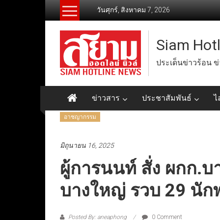
Skip
วันศุกร์, สิงหาคม 7, 2026
to
content
Siam Hot
ประเด็นข่าวร้อน ข
ข่าวสาร
ประชาสัมพันธ์
ไ
อาชญากรรม
มิถุนายน 16, 2025
ผู้การนนท์ สั่ง ผกก
บางใหญ่ รวบ 29 นัก
Posted By: aneaphong
0 Comment