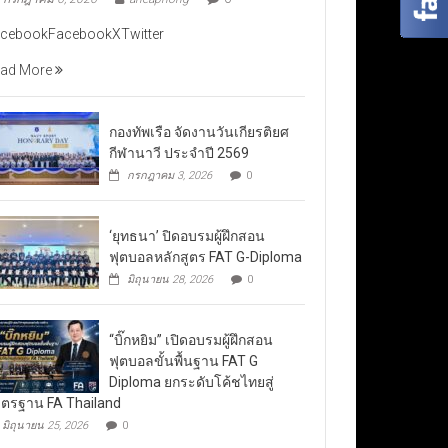
cebookFacebookXTwitter
ad More
กองทัพเรือ จัดงานวันเกียรติยศ
กีฬานาวี ประจำปี 2569
กรกฎาคม 3, 2026
0
‘ยุทธนา’ ปิดอบรมผู้ฝึกสอน
ฟุตบอลหลักสูตร FAT G-Diploma
มิถุนายน 28, 2026
0
“บิ๊กหยิม” เปิดอบรมผู้ฝึกสอน
ฟุตบอลขั้นพื้นฐาน FAT G
Diploma ยกระดับโค้ชไทยสู่
ตรฐาน FA Thailand
มิถุนายน 25, 2026
0