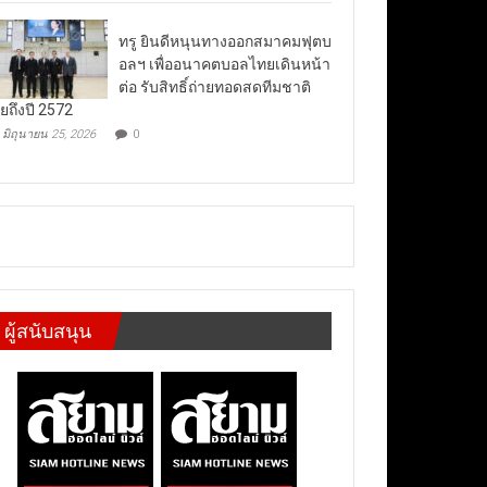
ทรู ยินดีหนุนทางออกสมาคมฟุตบ
อลฯ เพื่ออนาคตบอลไทยเดินหน้า
ต่อ รับสิทธิ์ถ่ายทอดสดทีมชาติ
ยถึงปี 2572
มิถุนายน 25, 2026
0
ผู้สนับสนุน