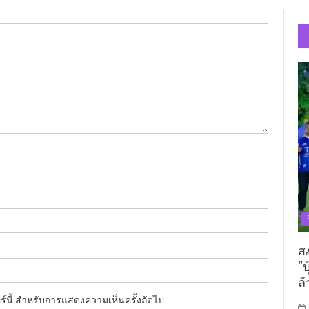
ส
“บ
ล้
อร์นี้ สำหรับการแสดงความเห็นครั้งถัดไป