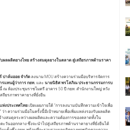
รองรับผลผลิตยางไทย สร้างสมดุลยางในตลาด สู่เสถียรภาพด้านราคา
อร์ ปาล์มออย จำกัด
ลงนาม MOU สร้างความร่วมมือบริหารจัดการ
การแทนผู้ว่าการ กยท.
และ
นายนิธิศ พรโสภิณ ประธานกรรมการบ
นี้ ณ ห้องประชุมราชไมตรี อาคาร 50 ปี กยท. สำนักงานใหญ่ หวัง
สถียรภาพราคายางที่ยั่งยืน
างแห่งประเทศไทย
เปิดเผยภายใต้ “การลงนามบันทึกความเข้าใจเพื่อ
 ความร่วมมือในครั้งนี้มีเป้าหมายเพื่อเพิ่มแหล่งรองรับผลผลิต
สร้างสมดุลระหว่างผลผลิตและความต้องการของตลาดทั้งใน
ันออกกลาง ซึ่งจะนำไปสู่เสถียรภาพด้านราคายางที่ยั่งยืนได้
ามเข้มแข็งซึ่ง กยท. พร้อมที่จะรวบรวมผลผลิตยางทุกชนิดตามความ