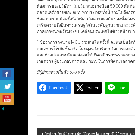
ต้องการของบริษัทฯ ในปริมาณอย่างน้อย 50,000 ตัน
ตลาดเครือข่ายของ กยท. ทั่วประเทศ ทั้งนี้ รวมไปถึง
ซึ่งความร่วมมือครั้งนี้สะท้อนถึงความมุ่งมั่นของท
เสริมความยั่งยืนทางเศรษฐกิจในระดับฐานรากและระดั
ภาคเอกชนที่พร้อมจะขับเคลื่อนประเทศไปข้างหน้าอย่า
“เชื่อว่าการลงนาม MOU ร่วมกันในครั้งนี้ จะนับเป็นอี
เกษตรกรให้เกิดขึ้นจริง โดยมุ่งหวังบริหารจัดการผล
และต่างประเทศ อันจะส่งผลให้เกิดเสถียรภาพราคายาง
เกษตรกร ผู้ประกอบการ และ กยท. ในการพัฒนาตลาด
มีผู้อ่านข่าวนี้แล้ว 670 ครั้ง
Facebook
Twitter
Line
Post
“จุฬาฯ-กัลฟ์” สานต่อ “Green Mission ปี 2” ชวนเย