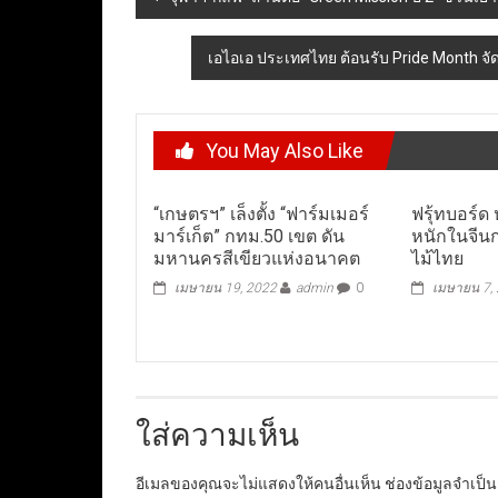
navigation
เอไอเอ ประเทศไทย ต้อนรับ Pride Month จั
You May Also Like
“เกษตรฯ” เล็งตั้ง “ฟาร์มเมอร์
ฟรุ้ทบอร์ด
มาร์เก็ต” กทม.50 เขต ดัน
หนักในจีน
มหานครสีเขียวแห่งอนาคต
ไม้ไทย
เมษายน 19, 2022
admin
0
เมษายน 7,
ใส่ความเห็น
อีเมลของคุณจะไม่แสดงให้คนอื่นเห็น
ช่องข้อมูลจำเป็