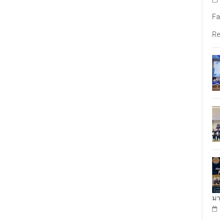
Fa
Re
มา