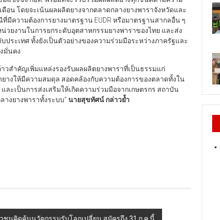
ต่อเดือน โดยจะเน้นผลผลิตยางจากตลาดกลางยางพาราจังหวัดและ
กรณีที่มีความต้องการยางมาตรฐาน EUDR หรือมาตรฐานสากลอื่น ๆ
ั้งสองหน่วยงานในการยกระดับอุตสาหกรรมยางพาราของไทย และส่ง
บประเทศ ทั้งยังเป็นตัวอย่างของความร่วมมือระหว่างภาครัฐและ
งมั่นคง
กก้าวสำคัญเพิ่มแหล่งรองรับผลผลิตยางพาราที่เป็นธรรมแก่
ผลิตยางให้มีความสมดุล สอดคล้องกับความต้องการของตลาดทั้งใน
 และเป็นการส่งเสริมให้เกิดความร่วมมือจากเกษตรกร สถาบัน
กลางยางพาราทั้งระบบ”
นายสุขทัศน์ กล่าวย้ำ
าวชนคิดค้นนวัตกรรมรับโลกเปลี่ยน สมัครถึง 31 ก.ค.นี้