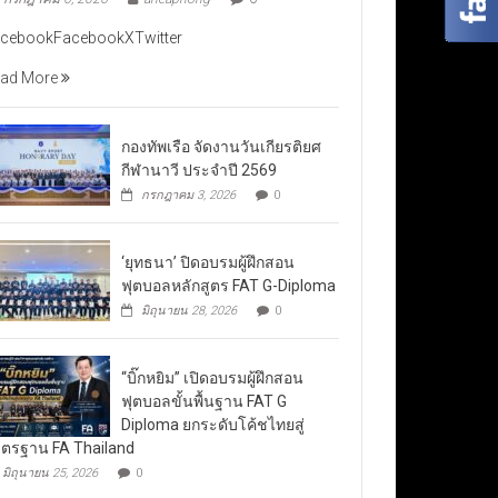
cebookFacebookXTwitter
ad More
กองทัพเรือ จัดงานวันเกียรติยศ
กีฬานาวี ประจำปี 2569
กรกฎาคม 3, 2026
0
‘ยุทธนา’ ปิดอบรมผู้ฝึกสอน
ฟุตบอลหลักสูตร FAT G-Diploma
มิถุนายน 28, 2026
0
“บิ๊กหยิม” เปิดอบรมผู้ฝึกสอน
ฟุตบอลขั้นพื้นฐาน FAT G
Diploma ยกระดับโค้ชไทยสู่
ตรฐาน FA Thailand
มิถุนายน 25, 2026
0