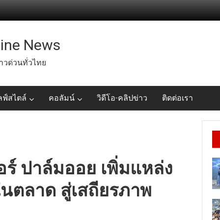
line News
่าวด่วนทั่วไทย
ลฟ์สไตล์
คอลัมน์
วิดีโอ-คลิปข่าว
ติดต่อเรา
บอร์ ปาล์มออย เพิ่มแหล่ง
ในตลาด สู่เสถียรภาพ