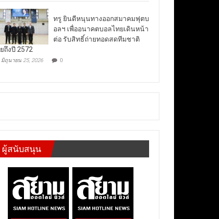
ทรู ยินดีหนุนทางออกสมาคมฟุตบ
อลฯ เพื่ออนาคตบอลไทยเดินหน้า
ต่อ รับสิทธิ์ถ่ายทอดสดทีมชาติ
ยถึงปี 2572
มิถุนายน 25, 2026
0
ผู้สนับสนุน