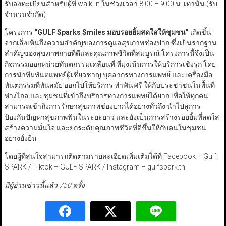
รับลงทะเบียนสำหรับผู้ที่ walk-in ในช่วงเวลา 8.00 – 9.00 น. เท่านั้น (รับ
จำนวนจำกัด)
โครงการ
“GULF Sparks Smiles
มอบรอยยิ้มสดใสให้ชุมชน
”
เกิดขึ้น
จากเล็งเห็นถึงความสำคัญของการดูแลสุขภาพช่องปาก ซึ่งเป็นรากฐาน
สำคัญของสุขภาพกายที่ดีและคุณภาพชีวิตที่สมบูรณ์ โครงการนี้จึงเป็น
กิจกรรมออกหน่วยทันตกรรมเคลื่อนที่ ที่มุ่งเน้นการให้บริการเชิงรุก โดย
การนำทีมทันตแพทย์ผู้เชี่ยวชาญ บุคลากรทางการแพทย์ และเครื่องมือ
ทันตกรรมที่ทันสมัย ออกไปให้บริการ ทำฟันฟรี ให้กับประชาชนในพื้นที่
ห่างไกล และชุมชนที่เข้าถึงบริการทางการแพทย์ได้ยาก เพื่อให้ทุกคน
สามารถเข้าถึงการรักษาสุขภาพช่องปากได้อย่างทั่วถึง นำไปสู่การ
ป้องกันปัญหาสุขภาพฟันในระยะยาว และยังเป็นการสร้างรอยยิ้มที่สดใส
สร้างความมั่นใจ และยกระดับคุณภาพชีวิตที่ดีขึ้นให้กับคนในชุมชน
อย่างยั่งยืน
โดยผู้ที่สนใจสามารถติดตามรายละเอียดเพิ่มเติมได้ที่ Facebook – Gulf
SPARK / Tiktok – GULF SPARK / Instagram – gulfspark.th
มีผู้อ่านข่าวนี้แล้ว 750 ครั้ง