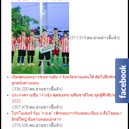
(511,914 คน อ่านข่าวนี้แล้ว)
เปิดฟุตบอลเยาวชนสานฝัน 4 จังหวัดชายแดนใต้ คัดไปฝึกทักษะ
ลูกหนังต่างแดน
(336,200 คน อ่านข่าวนี้แล้ว)
ประกาศรายชื่อ 14 แข้ง ฟุตซอลชายทีมชาติไทย ชุดสู้ศึกซีเกมส์
2025
(307,478 คน อ่านข่าวนี้แล้ว)
โปรโมเตอร์ ร้อง “ก.ล.ต.” เพิกถอนการรับจดทะเบียน บ.สื่อโฆษณา
ยักษ์ใหญ่ ข้อหาปลอมเอกสาร
(276,536 คน อ่านข่าวนี้แล้ว)