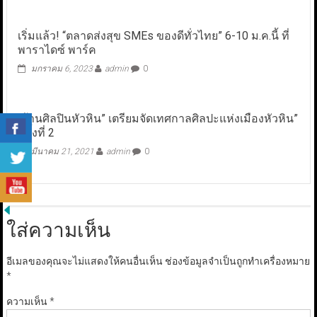
เริ่มแล้ว! “ตลาดส่งสุข SMEs ของดีทั่วไทย” 6-10 ม.ค.นี้ ที่
พาราไดซ์ พาร์ค
มกราคม 6, 2023
admin
0
“บ้านศิลปินหัวหิน” เตรียมจัดเทศกาลศิลปะแห่งเมืองหัวหิน”
ครั้งที่ 2
มีนาคม 21, 2021
admin
0
ใส่ความเห็น
อีเมลของคุณจะไม่แสดงให้คนอื่นเห็น
ช่องข้อมูลจำเป็นถูกทำเครื่องหมาย
*
ความเห็น
*