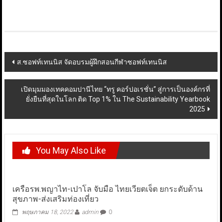
Post
ส.ซอฟท์เทนนิส จัดอบรมผู้ฝึกสอนกีฬาซอฟท์เทนนิส
navigation
เปิดมุมมองเทคคอมปานีไทย “ทรู คอร์ปอเรชั่น” สู่การเป็นองค์กรที่
ยั่งยืนที่สุดในโลก ติด Top 1% ใน The Sustainability Yearbook
2025
You May Also Like
เครือรพ.พญาไท-เปาโล จับมือ ไทยเวียตเจ็ต ยกระดับด้าน
สุขภาพ-ส่งเสริมท่องเที่ยว
พฤษภาคม 18, 2022
admin
0