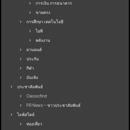
การเงิน การธนาคาร
ขายตรง
การศึกษา เทคโนโลยี
ไอที
พลังงาน
ยานยนต์
ประกัน
กีฬา
บันเทิง
ประชาสัมพันธ์
Classicfind
PR News – ข่าวประชาสัมพันธ์
ไลฟ์สไตล์
ท่องเที่ยว