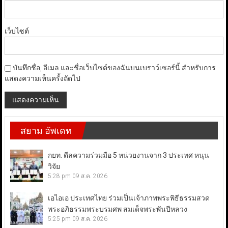
เว็บไซต์
บันทึกชื่อ, อีเมล และชื่อเว็บไซต์ของฉันบนเบราว์เซอร์นี้ สำหรับการ
แสดงความเห็นครั้งถัดไป
สยาม อัพเดท
กยท. ดีลความร่วมมือ 5 หน่วยงานจาก 3 ประเทศ หนุน
วิจัย
5:28 pm
09 ส.ค. 2026
เอไอเอ ประเทศไทย ร่วมเป็นเจ้าภาพพระพิธีธรรมสวด
พระอภิธรรมพระบรมศพ สมเด็จพระพันปีหลวง
5:25 pm
09 ส.ค. 2026