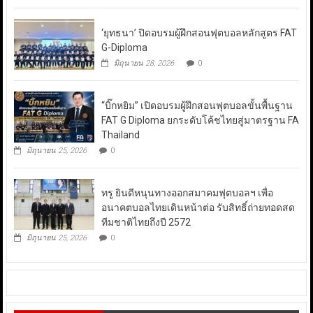
‘ยุทธนา’ ปิดอบรมผู้ฝึกสอนฟุตบอลหลักสูตร FAT
G-Diploma
มิถุนายน 28, 2026
0
“บิ๊กหยิม” เปิดอบรมผู้ฝึกสอนฟุตบอลขั้นพื้นฐาน
FAT G Diploma ยกระดับโค้ชไทยสู่มาตรฐาน FA
Thailand
มิถุนายน 25, 2026
0
ทรู ยินดีหนุนทางออกสมาคมฟุตบอลฯ เพื่อ
อนาคตบอลไทยเดินหน้าต่อ รับสิทธิ์ถ่ายทอดสด
ทีมชาติไทยถึงปี 2572
มิถุนายน 25, 2026
0