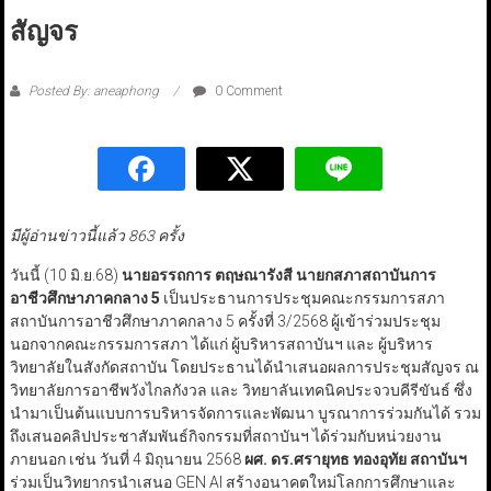
สัญจร
Posted By: aneaphong
0 Comment
มีผู้อ่านข่าวนี้แล้ว 863 ครั้ง
วันนี้ (10 มิ.ย.68)
นายอรรถการ ตฤษณารังสี นายกสภาสถาบันการ
อาชีวศึกษาภาคกลาง
5
เป็นประธานการประชุมคณะกรรมการสภา
สถาบันการอาชีวศึกษาภาคกลาง 5 ครั้งที่ 3/2568 ผู้เข้าร่วมประชุม
นอกจากคณะกรรมการสภา ได้แก่ ผู้บริหารสถาบันฯ และ ผู้บริหาร
วิทยาลัยในสังกัดสถาบัน โดยประธานได้นำเสนอผลการประชุมสัญจร ณ
วิทยาลัยการอาชีพวังไกลกังวล และ วิทยาลันเทคนิคประจวบคีรีขันธ์ ซึ่ง
นำมาเป็นต้นแบบการบริหารจัดการและพัฒนา บูรณาการร่วมกันได้ รวม
ถึงเสนอคลิปประชาสัมพันธ์กิจกรรมที่สถาบันฯ ได้ร่วมกับหน่วยงาน
ภายนอก เช่น วันที่ 4 มิถุนายน 2568
ผศ. ดร.ศรายุทธ ทองอุทัย สถาบันฯ
ร่วมเป็นวิทยากรนำเสนอ GEN AI สร้างอนาคตใหม่โลกการศึกษาและ