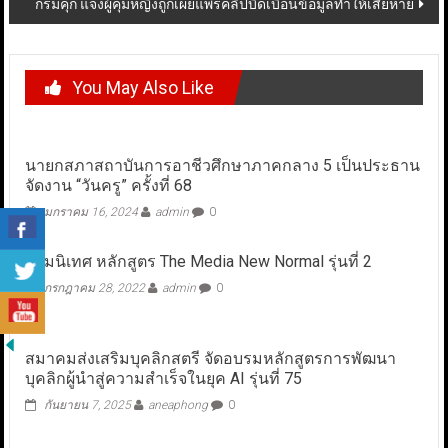
กรมคุก แจงผู้คุมหญิงถูกเผยแพร่คลิปบิดเบือนข้อมูลทำให้เสียหาย
You May Also Like
นายกสภาสถาบันการอาชีวศึกษาภาคกลาง 5 เป็นประธาน
จัดงาน “วันครู” ครั้งที่ 68
มกราคม 16, 2024
admin
0
ปฐมนิเทศ หลักสูตร The Media New Normal รุ่นที่ 2
กรกฎาคม 28, 2022
admin
0
สมาคมส่งเสริมบุคลิกสตรี จัดอบรมหลักสูตรการพัฒนา
บุคลิกผู้นำสู่ความสำเร็จในยุค AI รุ่นที่ 75
กันยายน 7, 2025
aneaphong
0