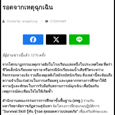
รอดจากเหตุฉุกเฉิน
Posted By: aneaphong
0 Comment
มีผู้อ่านข่าวนี้แล้ว 1076 ครั้ง
จากโศกนาฏกรรมเหตุกราดยิงในโรงเรียนแห่งหนึ่งในประเทศไทย ที่คร่า
ชีวิตเด็กนักเรียนหลายราย หรือกรณีนักเรียนจมน้ำเสียชีวิตระหว่าง
กิจกรรมกลางแจ้ง รวมถึงเหตุเพลิงไหม้รถบัสนักเรียน สิ่งเหล่านี้สะท้อนถึง
ความจำเป็นเร่งด่วนในการเตรียมครู และบุคลากรทางการศึกษาให้มี
ความรู้และทักษะในการรับมือกับสถานการณ์ฉุกเฉิน เพื่อป้องกัน
เหตุการณ์สะเทือนใจไม่ให้เกิดซ้ำ
สำนักงานคณะกรรมการการศึกษาขั้นพื้นฐาน (สพฐ.)
ร่วมกับ
มหาวิทยาลัยราชภัฏสวนสุนันทา
จัดโครงการฝึกอบรมปฏิบัติการ
“Survival Skill
รู้ทัน รู้รอด สุดยอดความปลอดภัย
”
เพื่อเสริมทักษะและ