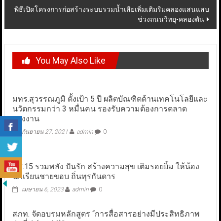
พิธีเปิดโครงการก่อสร้างระบบรวมน้ำเสียเพิ่มเติมริมคลองแสนแสบ
ช่วงถนนวิทยุ-คลองตัน
You May Also Like
มทร.สุวรรณภูมิ ตั้งเป้า 5 ปี ผลิตบัณฑิตด้านเทคโนโลยีและ
นวัตกรรมกว่า 3 หมื่นคน รองรับความต้องการตลาด
แรงงาน
กันยายน 27, 2021
admin
0
มส.15 รวมพลัง ปันรัก สร้างความสุข เติมรอยยิ้ม ให้น้อง
นักเรียนชายขอบ ถิ่นทุรกันดาร
เมษายน 6, 2023
admin
0
สภท. จัดอบรมหลักสูตร “การสื่อสารอย่างมีประสิทธิภาพ