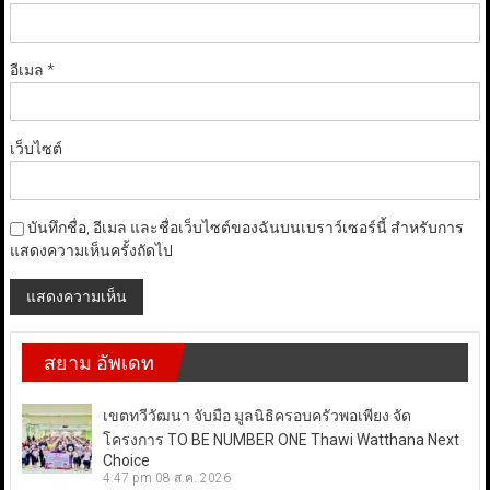
อีเมล
*
เว็บไซต์
บันทึกชื่อ, อีเมล และชื่อเว็บไซต์ของฉันบนเบราว์เซอร์นี้ สำหรับการ
แสดงความเห็นครั้งถัดไป
สยาม อัพเดท
เขตทวีวัฒนา จับมือ มูลนิธิครอบครัวพอเพียง จัด
โครงการ TO BE NUMBER ONE Thawi Watthana Next
Choice
4:47 pm
08 ส.ค. 2026