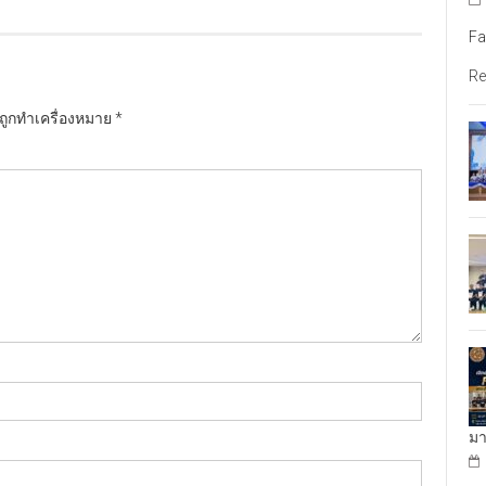
Fa
Re
นถูกทำเครื่องหมาย
*
มา