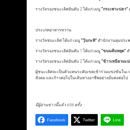
รางวัลรองชนะเลิศอันดับ 2 ได้แก่ เมนู
“
กระเพาะปลา
”
ประเภทอาหารหวาน
รางวัลชนะเลิศ ได้แก่ เมนู
“
วุ้นกะทิ
”
สำนักงานคุมประพ
รางวัลรองชนะเลิศอันดับ 1 ได้แก่ เมนู
“
ขนมส้มหยุด
”
ส
รางวัลรองชนะเลิศอันดับ 2 ได้แก่ เมนู
“
ข้าวเหนียวมะม
ผู้ชนะเลิศจะเป็นตัวแทนระดับเขตเข้าร่วมแข่งขันในเว
สังคม และก้าวต่อไปในเส้นทางอาชีพอย่างมั่นคงต่อไป
มีผู้อ่านข่าวนี้แล้ว 656 ครั้ง
Facebook
Twitter
Line