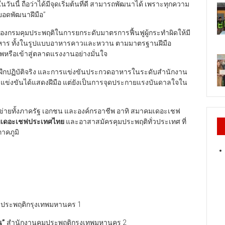
ลในวันนี้ ถือว่าได้มีจุดเริ่มต้นที่ดี สามารถพัฒนาได้ เพราะทุกความ
อยอดพัฒนาฝีมือ”
นของกรมคุมประพฤติในการยกระดับมาตรการฟื้นฟูผู้กระทำผิดให้มี
อาหาร ทั้งในรูปแบบอาหารคาวและหวาน ตามมาตรฐานฝีมือ
หรือเข้าสู่ตลาดแรงงานอย่างมั่นใจ
 ฝึกปฏิบัติจริง และการแข่งขันประกวดอาหารในระดับสำนักงาน
เข้าแข่งขันได้แสดงฝีมือ แต่ยังเป็นการจุดประกายแรงบันดาลใจใน
อข่ายทั้งภาครัฐ เอกชน และองค์กรอาชีพ อาทิ สมาคมเดอะเชฟ
คมเดอะเชฟประเทศไทย
และอาสาสมัครคุมประพฤติทั่วประเทศ ที่
ภาคภูมิ
มประพฤติกรุงเทพมหานคร 1
น
”
สำนักงานคุมประพฤติกรุงเทพมหานคร 2