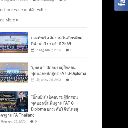
cebookFacebookXTwitter
ad More
กองทัพเรือ จัดงานวันเกียรติยศ
กีฬานาวี ประจำปี 2569
กรกฎาคม 3, 2026
0
‘ยุทธนา’ ปิดอบรมผู้ฝึกสอน
ฟุตบอลหลักสูตร FAT G-Diploma
มิถุนายน 28, 2026
0
“บิ๊กหยิม” เปิดอบรมผู้ฝึกสอน
ฟุตบอลขั้นพื้นฐาน FAT G
Diploma ยกระดับโค้ชไทยสู่
ตรฐาน FA Thailand
มิถุนายน 25, 2026
0