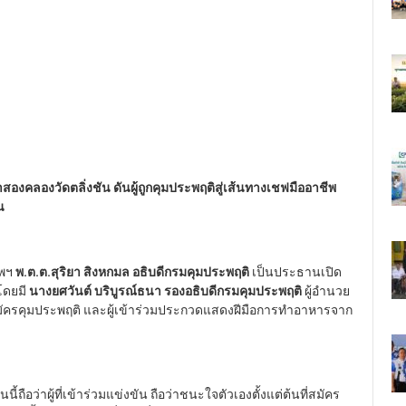
องคลองวัดตลิ่งชัน ดันผู้ถูกคุมประพฤติสู่เส้นทางเชฟมืออาชีพ
น
ทพฯ
พ.ต.ต.สุริยา สิงหกมล อธิบดีกรมคุมประพฤติ
เป็นประธานเปิด
โดยมี
นางยศวันต์ บริบูรณ์ธนา รองอธิบดีกรมคุมประพฤติ
ผู้อำนวย
ครคุมประพฤติ และผู้เข้าร่วมประกวดแสดงฝีมือการทำอาหารจาก
นนี้ถือว่าผู้ที่เข้าร่วมแข่งขัน ถือว่าชนะใจตัวเองตั้งแต่ต้นที่สมัคร