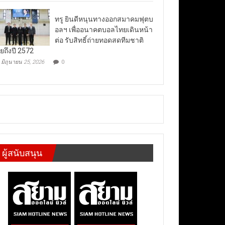
ทรู ยินดีหนุนทางออกสมาคมฟุตบ
อลฯ เพื่ออนาคตบอลไทยเดินหน้า
ต่อ รับสิทธิ์ถ่ายทอดสดทีมชาติ
ยถึงปี 2572
มิถุนายน 25, 2026
0
ผู้สนับสนุน