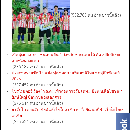
(502,765 คน อ่านข่าวนี้แล้ว)
เปิดฟุตบอลเยาวชนสานฝัน 4 จังหวัดชายแดนใต้ คัดไปฝึกทักษะ
ลูกหนังต่างแดน
(336,182 คน อ่านข่าวนี้แล้ว)
ประกาศรายชื่อ 14 แข้ง ฟุตซอลชายทีมชาติไทย ชุดสู้ศึกซีเกมส์
2025
(307,452 คน อ่านข่าวนี้แล้ว)
โปรโมเตอร์ ร้อง “ก.ล.ต.” เพิกถอนการรับจดทะเบียน บ.สื่อโฆษณา
ยักษ์ใหญ่ ข้อหาปลอมเอกสาร
(276,514 คน อ่านข่าวนี้แล้ว)
ส.เรือใบ ต้อนรับ สหพันธ์เรือใบเอเชีย หารือพัฒนากีฬาเรือใบไทย-
เอเชีย
(265,324 คน อ่านข่าวนี้แล้ว)