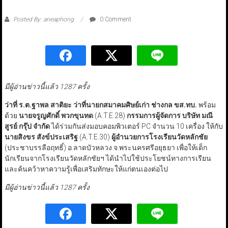
Posted By: aneaphong
0 Comment
มีผู้อ่านข่าวนี้แล้ว 1287 ครั้ง
ว่าที่ ร.ต.ฐาพล สาติยะ ว่าที่นายกสมาคมศิษย์เก่า ช่างกล ขส.ทบ.
พร้อม
ด้วย
นายจรูญศักดิ์ พวกขุนทด
(A.T.E.28)
กรรมการผู้จัดการ บริษัท มณี
สูรย์ กรุ๊ป จำกัด
ได้ร่วมกันส่งมอบคอมพิวเตอร์ PC จำนวน 10 เครื่อง ให้กับ
นายสิงขร สังข์ประเสริฐ
(A.T.E.30)
ผู้อำนวยการโรงเรียนวัดหลักชัย
(ประชาบรรลือฤทธิ์) อ.ลาดบัวหลวง จ.พระนครศรีอยุธยา เพื่อให้เด็ก
นักเรียนจากโรงเรียนวัดหลักชัยฯ ได้นำไปใช้ประโยชน์ทางการเรียน
และค้นคว้าหาความรู้เพื่อเสริมทักษะให้แก่ตนเองต่อไป
มีผู้อ่านข่าวนี้แล้ว 1287 ครั้ง