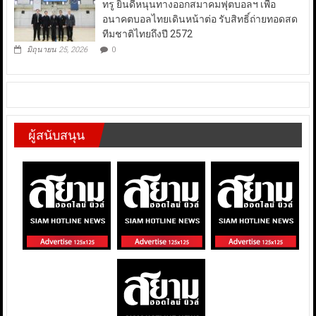
ทรู ยินดีหนุนทางออกสมาคมฟุตบอลฯ เพื่อ
อนาคตบอลไทยเดินหน้าต่อ รับสิทธิ์ถ่ายทอดสด
ทีมชาติไทยถึงปี 2572
มิถุนายน 25, 2026
0
ผู้สนับสนุน