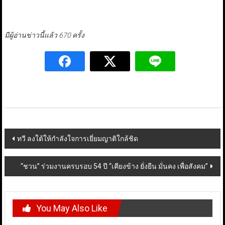
มีผู้อ่านข่าวนี้แล้ว 670 ครั้ง
Post
ทวี ลงใต้ให้กำลังใจการเยี่ยมญาติใกล้ชิด
navigation
“ชวน” ร่วมงานครบรอบ 54 ปี “เคียงข้าง ยั่งยืน มั่นคง เพื่อสังคม”
You May Also Like