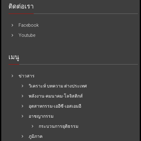
ติดต่อเรา
Facebook
Youtube
เมนู
ข่าวสาร
วิเคราะห์ บทความ ต่างประเทศ
พลังงาน-คมนาคม-โลจิสติกส์
อุตสาหกรรม-เออีซี-เอสเอมอี
อาชญากรรม
กระบวนการยุติธรรม
ภูมิภาค