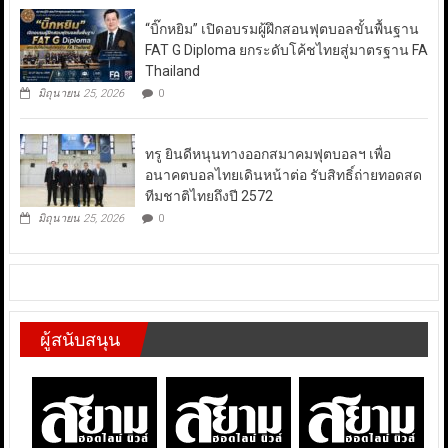
“บิ๊กหยิม” เปิดอบรมผู้ฝึกสอนฟุตบอลขั้นพื้นฐาน
FAT G Diploma ยกระดับโค้ชไทยสู่มาตรฐาน FA
Thailand
มิถุนายน 25, 2026
0
ทรู ยินดีหนุนทางออกสมาคมฟุตบอลฯ เพื่อ
อนาคตบอลไทยเดินหน้าต่อ รับสิทธิ์ถ่ายทอดสด
ทีมชาติไทยถึงปี 2572
มิถุนายน 25, 2026
0
ผู้สนับสนุน