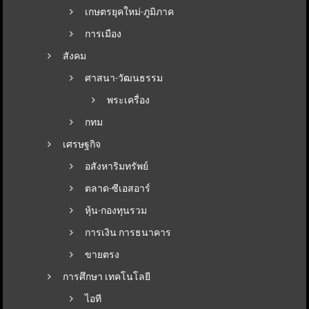
เกษตรยุคใหม่-ภูมิภาค
การเมือง
สังคม
ศาสนา-วัฒนธรรม
พระเครื่อง
กทม
เศรษฐกิจ
อสังหาริมทรัพย์
ตลาด-ซีเอสอาร์
หุ้น-กองทุนรวม
การเงิน การธนาคาร
ขายตรง
การศึกษา เทคโนโลยี
ไอที