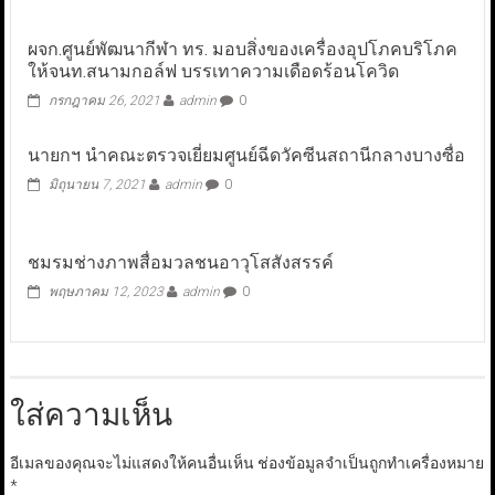
ผจก.ศูนย์พัฒนากีฬา ทร. มอบสิ่งของเครื่องอุปโภคบริโภค
ให้จนท.สนามกอล์ฟ บรรเทาความเดือดร้อนโควิด
กรกฎาคม 26, 2021
admin
0
นายกฯ นำคณะตรวจเยี่ยมศูนย์ฉีดวัคซีนสถานีกลางบางซื่อ
มิถุนายน 7, 2021
admin
0
ชมรมช่างภาพสื่อมวลชนอาวุโสสังสรรค์
พฤษภาคม 12, 2023
admin
0
ใส่ความเห็น
อีเมลของคุณจะไม่แสดงให้คนอื่นเห็น
ช่องข้อมูลจำเป็นถูกทำเครื่องหมาย
*