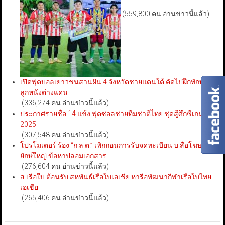
(559,800 คน อ่านข่าวนี้แล้ว)
เปิดฟุตบอลเยาวชนสานฝัน 4 จังหวัดชายแดนใต้ คัดไปฝึกทักษะ
ลูกหนังต่างแดน
(336,274 คน อ่านข่าวนี้แล้ว)
ประกาศรายชื่อ 14 แข้ง ฟุตซอลชายทีมชาติไทย ชุดสู้ศึกซีเกมส์
2025
(307,548 คน อ่านข่าวนี้แล้ว)
โปรโมเตอร์ ร้อง “ก.ล.ต.” เพิกถอนการรับจดทะเบียน บ.สื่อโฆษณา
ยักษ์ใหญ่ ข้อหาปลอมเอกสาร
(276,604 คน อ่านข่าวนี้แล้ว)
ส.เรือใบ ต้อนรับ สหพันธ์เรือใบเอเชีย หารือพัฒนากีฬาเรือใบไทย-
เอเชีย
(265,406 คน อ่านข่าวนี้แล้ว)