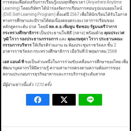
การสอนเพื่อส่งเสริมการเรียนรู้แบบทุกที่ทุกเวลา (Anywhere Anytime
Learning) โดยบริษัทฯ ได้นำร่องจัดการเรียนการสอนรูปแบบออนไลน์
(DVE Self-Learning Program) ตั้งแต่ปี 2567 เพื่อให้นักเรียนได้รับโอกาส
ทางการศึกษาและมีรายได้ต่อเนื่องตลอดระยะเวลาการเรียนของ
หลักสูตรระดับ ปวส. โดยมี
พล.ต.อ.เพิ่มพูน ชิดชอบ รัฐมนตรีว่าการ
กระทรวงศึกษาธิการ
เป็นประธานในพิธี (กลาง) พร้อมด้วย
คุณประเวศ
วุฒิ ไรวา รองประธานกรรมการ
และ
คุณเกษสุดา ไรวา ประธานคณะ
กรรมการบริหาร
ให้เกียรติร่วมงาน ณ ห้องประชุมราชวัลลภ ชั้น 2
อาคารราชวัลลภ กระทรวงศึกษาธิการ เมื่อวันที่ 8 พฤษภาคม 2568
เอส แอนด์ พี
ขอเป็นส่วนหนึ่งในการร่วมขับเคลื่อนการศึกษาของไทย เพื่อ
พัฒนาบุคลากรให้มีความรู้ ความสามารถตรงตามความต้องการของ
สถานประกอบการธุรกิจอาหารและการบริการสู่ระดับสากล
มีผู้อ่านข่าวนี้แล้ว 1270 ครั้ง