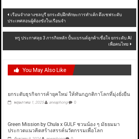
Post
เรือนจำกลางชลบุรี ยกระดับฝึกทักษะการทำเค้ก ดึงเชฟระดับ
ประเทศสอนผู้ต้องขังในเรือนจำ
navigation
ทรู ประกาศลุย 3 ภารกิจหลัก ปั้นแบรนด์ลูกค้าเชื่อใจ ยกระดับ AI
เพื่อคนไทย
You May Also Like
ยกระดับธุรกิจการค้ายุคใหม่ ให้ทันกฎกติกาโลกที่มุ่งยั่งยืน
พฤษภาคม 1, 2025
aneaphong
0
Green Mission by Chula x GULF ชวนน้อง ๆ มัธยมมา
ประกวดแนวคิดสร้างสรรค์นวัตกรรมเพื่อโลก
กันยายน 9, 2024
aneaphong
0