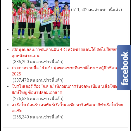
(511,532 คน อ่านข่าวนี้แล้ว)
เปิดฟุตบอลเยาวชนสานฝัน 4 จังหวัดชายแดนใต้ คัดไปฝึกทักษะ
ลูกหนังต่างแดน
(336,200 คน อ่านข่าวนี้แล้ว)
ประกาศรายชื่อ 14 แข้ง ฟุตซอลชายทีมชาติไทย ชุดสู้ศึกซีเกมส์
2025
(307,478 คน อ่านข่าวนี้แล้ว)
โปรโมเตอร์ ร้อง “ก.ล.ต.” เพิกถอนการรับจดทะเบียน บ.สื่อโฆษณา
ยักษ์ใหญ่ ข้อหาปลอมเอกสาร
(276,536 คน อ่านข่าวนี้แล้ว)
ส.เรือใบ ต้อนรับ สหพันธ์เรือใบเอเชีย หารือพัฒนากีฬาเรือใบไทย-
เอเชีย
(265,340 คน อ่านข่าวนี้แล้ว)