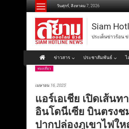
Skip
วันศุกร์, สิงหาคม 7, 2026
to
content
Siam Hot
ประเด็นข่าวร้อน ข
ข่าวสาร
ประชาสัมพันธ์
ไ
ท่องเที่ยว
เมษายน 16, 2025
แอร์เอเชีย เปิดเส้นท
อินโดนีเซีย บินตรง
ปากปล่องภูเขาไฟให