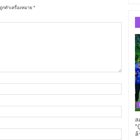
นถูกทำเครื่องหมาย
*
ส
“บ
ล้