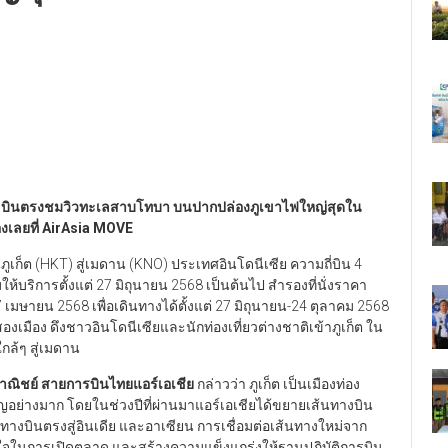
ย บินตรงชมวิวทะเลสาบโทบา บนปากปล่องภูเขาไฟใหญ่สุดใน
งเลยที่ AirAsia MOVE
ูเก็ต (HKT) สู่เมดาน (KNO) ประเทศอินโดนีเซีย ความถี่บิน 4
ริ่มให้บริการตั้งแต่ 27 มิถุนายน 2568 เป็นต้นไป สำรองที่นั่งราคา
27 เมษายน 2568 เพื่อเดินทางได้ตั้งแต่ 27 มิถุนายน-24 ตุลาคม 2568
สองเมือง ดึงชาวอินโดนีเซียและนักท่องเที่ยวต่างชาติเข้าภูเก็ต ใน
กล้ๆ สู่เมดาน
พาณิชย์ สายการบินไทยแอร์เอเชีย
กล่าวว่า ภูเก็ต เป็นเมืองท่อง
คัญอย่างมาก โดยในช่วงปีที่ผ่านมาแอร์เอเชียได้ขยายเส้นทางบิน
ส้นทางบินตรงสู่อินเดีย และอาเซียน การเชื่อมต่อเส้นทางใหม่จาก
ตั้งใจในการเปิดตลาด และสร้างความแข็งแกร่งให้ฐานปฏิบัติการบิน