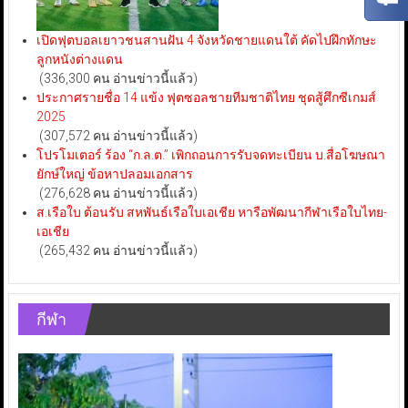
เปิดฟุตบอลเยาวชนสานฝัน 4 จังหวัดชายแดนใต้ คัดไปฝึกทักษะ
ลูกหนังต่างแดน
(336,300 คน อ่านข่าวนี้แล้ว)
ประกาศรายชื่อ 14 แข้ง ฟุตซอลชายทีมชาติไทย ชุดสู้ศึกซีเกมส์
2025
(307,572 คน อ่านข่าวนี้แล้ว)
โปรโมเตอร์ ร้อง “ก.ล.ต.” เพิกถอนการรับจดทะเบียน บ.สื่อโฆษณา
ยักษ์ใหญ่ ข้อหาปลอมเอกสาร
(276,628 คน อ่านข่าวนี้แล้ว)
ส.เรือใบ ต้อนรับ สหพันธ์เรือใบเอเชีย หารือพัฒนากีฬาเรือใบไทย-
เอเชีย
(265,432 คน อ่านข่าวนี้แล้ว)
กีฬา