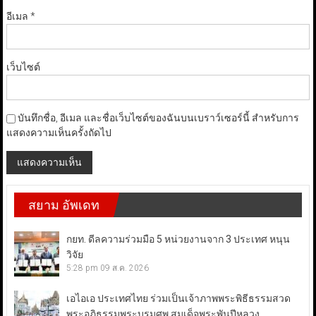
อีเมล
*
เว็บไซต์
บันทึกชื่อ, อีเมล และชื่อเว็บไซต์ของฉันบนเบราว์เซอร์นี้ สำหรับการ
แสดงความเห็นครั้งถัดไป
สยาม อัพเดท
กยท. ดีลความร่วมมือ 5 หน่วยงานจาก 3 ประเทศ หนุน
วิจัย
5:28 pm
09 ส.ค. 2026
เอไอเอ ประเทศไทย ร่วมเป็นเจ้าภาพพระพิธีธรรมสวด
พระอภิธรรมพระบรมศพ สมเด็จพระพันปีหลวง