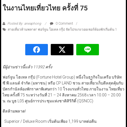
ในงานไทยเที่ยวไทย ครั้งที่ 75
Posted By: aneaphong
0 Comment
สายเที่ยวห้ามพลาด! ฟอร์จูน โฮเทล กรุ๊ป จัดโปรแรงวอยเชอร์ห้องพักเริ่มต้น 1
มีผู้อ่านข่าวนี้แล้ว 11392 ครั้ง
ฟอร์จูน โฮเทล กรุ๊ป (Fortune Hotel Group) หนึ่งในธุรกิจในเครือ บริษัท
ซี.พี.แลนด์ จำกัด (มหาชน) หรือ CP LAND ชวน สายเที่ี่ยวเก็บดีลสุดคุ้มกับ
บัตรกำนัลห้องพักราคาพิเศษกว่า 10 โรงแรมทั่วไทย ภายในงาน ไทยเที่ยว
ไทย ครั้งที่ 75 ระหว่างวันที่ 21 – 24 สิงหาคม 2568 เวลา 10.00 – 20.00
น. ณ บูธ L05 ศูนย์การประชุมแห่งชาติสิริกิติ์ (QSNCC)
ดีลห้ามพลาด!
· Superior / Deluxe Room เริ่มต้นเพียง 1,199 บาทต่อคืน