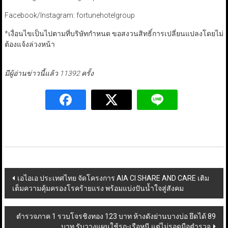
Facebook/Instagram: fortunehotelgroup
*เงื่อนไขเป็นไปตามที่บริษัทกำหนด ขอสงวนสิทธิ์การเปลี่ยนแปลงโดยไม่
ต้องแจ้งล่วงหน้า
มีผู้อ่านข่าวนี้แล้ว 11392 ครั้ง
Post
เอไอเอ ประเทศไทย จัดโครงการ AIA CI SHARE AND CARE เติม
เต็มความคุ้มครองโรคร้ายแรง พร้อมแบ่งปันน้ำใจสู่สังคม
navigation
ตำรวจภาค 1 รวบโจรชิงทอง 123 บาท ห้างดังย่านบางบ่อ ยึดได้ 89
บาท รับวางแผนใช้รถ-เรือหนี แต่ไม่รอดมือตำรวจ