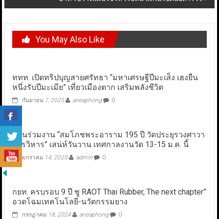
You May Also Like
ททท. เปิดทริปบุญสายศรัทธา “มหาเศรษฐีปีมะเส็ง เฮงยืน
หนึ่งรับปีมะเมีย” เที่ยวเมืองตาก เสริมพลังชีวิต
กันยายน 7, 2025
aneaphong
0
ชวนร่วมงาน “สมโภชพระอาราม 195 ปี วัดประยุรวงศาวา
สวรวิหาร” เสน่ห์วันวาน เทศกาลงานวัด 13-15 ม.ค. นี้
มกราคม 14, 2023
admin
0
กยท. ครบรอบ 9 ปี ชู RAOT Thai Rubber, The next chapter”
อวดโฉมเทคโนโลยี-นวัตกรรมยาง
กรกฎาคม 18, 2024
aneaphong
0