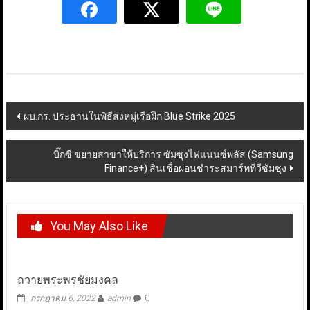
Post
ผบ.กร. ประธานในพิธีส่งหมู่เรือฝึก Blue Strike 2025
navigation
บิ๊กซี ขยายสาขาให้บริการ ซัมซุงไฟแนนซ์พลัส (Samsung
Finance+) สินเชื่อผ่อนชำระสมาร์ททีวีซัมซุง
You May Also Like
ถวายพระพรชัยมงคล
กรกฎาคม 6, 2022
admin
0