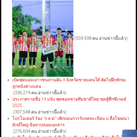
(559,938 คน อ่านข่าวนี้แล้ว)
เปิดฟุตบอลเยาวชนสานฝัน 4 จังหวัดชายแดนใต้ คัดไปฝึกทักษะ
ลูกหนังต่างแดน
(336,274 คน อ่านข่าวนี้แล้ว)
ประกาศรายชื่อ 14 แข้ง ฟุตซอลชายทีมชาติไทย ชุดสู้ศึกซีเกมส์
2025
(307,548 คน อ่านข่าวนี้แล้ว)
โปรโมเตอร์ ร้อง “ก.ล.ต.” เพิกถอนการรับจดทะเบียน บ.สื่อโฆษณา
ยักษ์ใหญ่ ข้อหาปลอมเอกสาร
(276,604 คน อ่านข่าวนี้แล้ว)