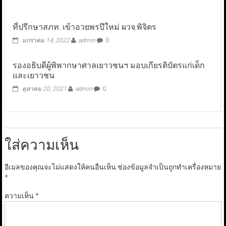
ที่ปรึกษาสภท. เข้าอวยพรปีใหม่ ผวจ.พิจิตร
มกราคม 14, 2022
admin
0
รองอธิบดีผู้พิพากษาศาลเยาวชนฯ มอบเกียรติบัตรแก่เด็ก
และเยาวชน
ตุลาคม 20, 2021
admin
0
ใส่ความเห็น
อีเมลของคุณจะไม่แสดงให้คนอื่นเห็น
ช่องข้อมูลจำเป็นถูกทำเครื่องหมาย
*
ความเห็น
*