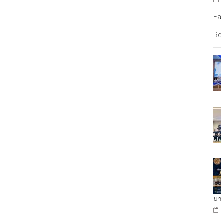
Fa
Re
มา