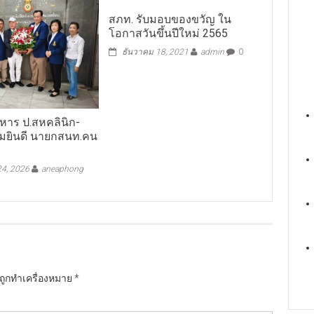
สภท. รับมอบของขวัญ ใน
โอกาสวันขึ้นปีใหม่ 2565
ธันวาคม 18, 2021
admin
0
หาร ป.สหคลินิก-
ร่วมยินดี นายกสนท.คน
4, 2026
aneaphong
นถูกทำเครื่องหมาย
*