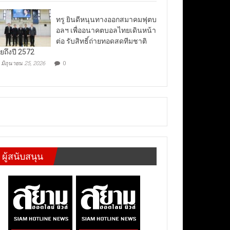
ทรู ยินดีหนุนทางออกสมาคมฟุตบ
อลฯ เพื่ออนาคตบอลไทยเดินหน้า
ต่อ รับสิทธิ์ถ่ายทอดสดทีมชาติ
ยถึงปี 2572
มิถุนายน 25, 2026
0
ผู้สนับสนุน