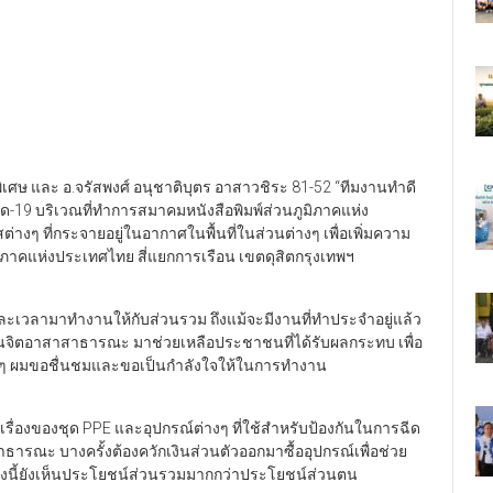
พิเศษ และ อ.จรัสพงศ์ อนุชาติบุตร อาสาวชิระ 81-52 “ทีมงานทำดี
วิด-19 บริเวณที่ทำการสมาคมหนังสือพิมพ์ส่วนภูมิภาคแห่ง
่างๆ ที่กระจายอยู่ในอากาศในพื้นที่ในส่วนต่างๆ เพื่อเพิ่มความ
นภูมิภาคแห่งประเทศไทย สี่แยกการเรือน เขตดุสิตกรุงเทพฯ
สละเวลามาทำงานให้กับส่วนรวม ถึงแม้จะมีงานที่ทำประจำอยู่แล้ว
ป็นจิตอาสาสาธารณะ มาช่วยเหลือประชาชนที่ได้รับผลกระทบ เพื่อ
่างๆ ผมขอชื่นชมและขอเป็นกำลังใจให้ในการทำงาน
องของชุด PPE และอุปกรณ์ต่างๆ ที่ใช้สำหรับป้องกันในการฉีด
จสาธารณะ บางครั้งต้องควักเงินส่วนตัวออกมาซื้ออุปกรณ์เพื่อช่วย
ญอย่างนี้ยังเห็นประโยชน์ส่วนรวมมากกว่าประโยชน์ส่วนตน