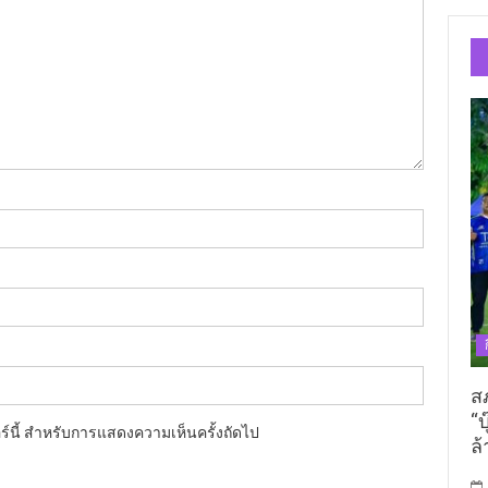
ส
“บ
อร์นี้ สำหรับการแสดงความเห็นครั้งถัดไป
ล้