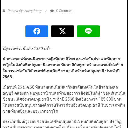
Posted By: aneaphong
0 Comment
มีผู้อ่านข่าวนี้แล้ว 1359 ครั้ง
นักหวดซอฟท์เทนนิสชาย-หญิงทีมชาติไทย ลงแข่งขันประเภททีมชาย-
หญิงในสังกัดทีมปทุมธานี เอาชนะ ทีมชาติกัมพูชาคว้าสองแชมป์ส่งท้าย
ในการแข่งขันกีฬาซอฟท์เทนนิสชิงชนะเลิศจังหวัดปทุมธานี ประจำปี
2568
เมื่อวันที่ 26 ม.ค.68 ที่สนามเทนนิสมหาวิทยาลัยเทคโนโลยีราชมงคล
ธัญบุรี คลองหก จ.ปทุมธานี วันสุดท้ายของการชิงชัยในกีฬาซอฟท์เทนนิส
ชิงชนะเลิศจังหวัดปทุมธานี ประจำปี 2568 ชิงเงินรางวัล 185,000 บาท
โดยการสนับสนุนจากองค์การบริหารส่วนจังหวัดปทุมธานี ในประเภททีม
ชาย-ทีมหญิง และประเภทอาวุโส
ประเภททีมหญิงรอบชิงชนะเลิศทีมปทุมธานี A พบกับทีมกัมพูชา ปรากฏ
ว่าวันนี้บรรดานักหวดสาวทีมชาติไทยที่ลงเล่นในนามทีมปทุมธานีโชว์