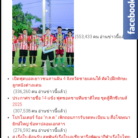
(553,433 คน อ่านข่าวนี้แล้ว)
เปิดฟุตบอลเยาวชนสานฝัน 4 จังหวัดชายแดนใต้ คัดไปฝึกทักษะ
ลูกหนังต่างแดน
(336,260 คน อ่านข่าวนี้แล้ว)
ประกาศรายชื่อ 14 แข้ง ฟุตซอลชายทีมชาติไทย ชุดสู้ศึกซีเกมส์
2025
(307,538 คน อ่านข่าวนี้แล้ว)
โปรโมเตอร์ ร้อง “ก.ล.ต.” เพิกถอนการรับจดทะเบียน บ.สื่อโฆษณา
ยักษ์ใหญ่ ข้อหาปลอมเอกสาร
(276,592 คน อ่านข่าวนี้แล้ว)
ส.เรือใบ ต้อนรับ สหพันธ์เรือใบเอเชีย หารือพัฒนากีฬาเรือใบไทย-