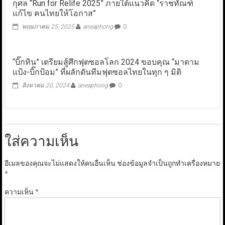
กุศล “Run for Relife 2025” ภายใต้แนวคิด “ราชทัณฑ์
แก้ไข คนไทยให้โอกาส”
พฤษภาคม 25, 2025
aneaphong
0
“บิ๊กทิน” เตรียมสู้ศึกฟุตซอลโลก 2024 ขอบคุณ “มาดาม
แป้ง-บิ๊กป้อม” ที่ผลักดันทีมฟุตซอลไทยในทุก ๆ มิติ
สิงหาคม 20, 2024
aneaphong
0
ใส่ความเห็น
อีเมลของคุณจะไม่แสดงให้คนอื่นเห็น
ช่องข้อมูลจำเป็นถูกทำเครื่องหมาย
*
ความเห็น
*