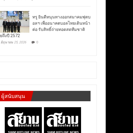
ทรู ยินดีหนุนทางออกสมาคมฟุตบ
อลฯ เพื่ออนาคตบอลไทยเดินหน้า
ต่อ รับสิทธิ์ถ่ายทอดสดทีมชาติ
ยถึงปี 2572
มิถุนายน 25, 2026
0
ผู้สนับสนุน