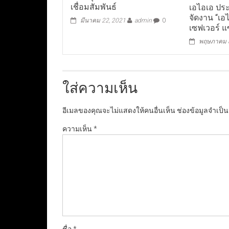
เชื่อมสัมพันธ์
เอไอเอ ปร
จัดงาน “เอ
มีนาคม 22, 2021
admin
0
เซฟเวอร์ แซ
พฤษภาคม 8
ใส่ความเห็น
อีเมลของคุณจะไม่แสดงให้คนอื่นเห็น
ช่องข้อมูลจำเป็
ความเห็น
*