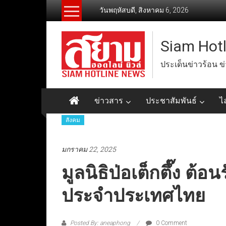
Skip
วันพฤหัสบดี, สิงหาคม 6, 2026
to
content
Siam Hot
ประเด็นข่าวร้อน ข
ข่าวสาร
ประชาสัมพันธ์
ไ
สังคม
มกราคม 22, 2025
มูลนิธิป่อเต็กตึ๊ง ต้
ประจำประเทศไทย
Posted By: aneaphong
0 Comment