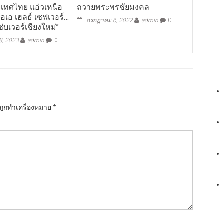
ะเทศไทย แอ่วเหนือ
ถวายพระพรชัยมงคล
ไอเอ เฮลธ์ เซฟเวอร์…
กรกฎาคม 6, 2022
admin
0
่บเวอร์เชียงใหม่”
, 2023
admin
0
นถูกทำเครื่องหมาย
*