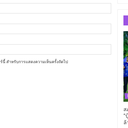
อร์นี้ สำหรับการแสดงความเห็นครั้งถัดไป
ส
“บ
ล้