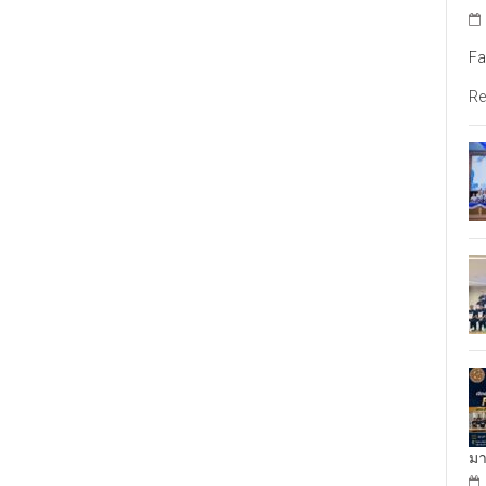
Fa
Re
มา