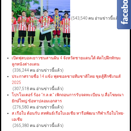
(543,540 คน อ่านข่าวนี้แล้ว)
เปิดฟุตบอลเยาวชนสานฝัน 4 จังหวัดชายแดนใต้ คัดไปฝึกทักษะ
ลูกหนังต่างแดน
(336,244 คน อ่านข่าวนี้แล้ว)
ประกาศรายชื่อ 14 แข้ง ฟุตซอลชายทีมชาติไทย ชุดสู้ศึกซีเกมส์
2025
(307,518 คน อ่านข่าวนี้แล้ว)
โปรโมเตอร์ ร้อง “ก.ล.ต.” เพิกถอนการรับจดทะเบียน บ.สื่อโฆษณา
ยักษ์ใหญ่ ข้อหาปลอมเอกสาร
(276,580 คน อ่านข่าวนี้แล้ว)
ส.เรือใบ ต้อนรับ สหพันธ์เรือใบเอเชีย หารือพัฒนากีฬาเรือใบไทย-
เอเชีย
(265,380 คน อ่านข่าวนี้แล้ว)