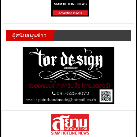
ผู้สนับสนุนข่าว