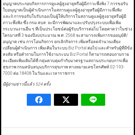
อนุญาตประกอบกิจการการดูแลผู้สูงอายุหรือผู้มีภาวะพึ่งพิง 7.การขอรับ
ใบอนุญาตเป็นผู้ดำเนินการในสถานดูแลผู้สูงอายุหรือผู้มีภาวะพึ่งพิง
และ8.การขอรับใบรับรองเป็นผู้ให้บริการในสถานดูแลผู้สูงอายุหรือผู้มี
ภาวะพึ่งพิง ซึ่ง กรม สบส. จะมีการพัฒนาและปรับปรุงระบบเพื่อเพิ่ม
กระบวนงานอื่น ๆ ที่เป็นประโยชน์ต่อผู้รับบริการต่อไป โดยคาดว่าในช่วง
ไตรมาสที่ 3 ของปีงบประมาณ พ.ศ. 2568 จะสามารถเพิ่มการขออนุมัติ/
อนุญาต เช่น การโอนกิจการ ยกเลิกกิจการ เพิ่มหรือลดจำนวนเตียง
เปลี่ยนผู้ดำเนินการ เพิ่มเติมในระบบ Biz Portal ต่อไป และสำหรับผู้ที่มีข้อ
สงสัย หรือคำถามในการใช้งานระบบ Biz Portal ก็สามารถสอบถามราย
ละเอียดเพิ่มเติมได้ที่ กลุ่มควบคุมกำกับมาตรฐานสถานประกอบการเพื่อ
สุขภาพ กรมสนับสนุนบริการสุขภาพ ทางหมายเลขโทรศัพท์ 02-193-
7000 ต่อ 18408 ในวันและเวลาราชการ
มีผู้อ่านข่าวนี้แล้ว 524 ครั้ง