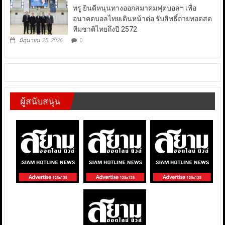
ทรู ยินดีหนุนทางออกสมาคมฟุตบอลฯ เพื่อ
อนาคตบอลไทยเดินหน้าต่อ รับสิทธิ์ถ่ายทอดสด
ทีมชาติไทยถึงปี 2572
มิถุนายน 25, 2026
0
ผู้สนับสนุน