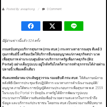
Posted By: aneaphong
0 Comment
มีผู้อ่านข่าวนี้แล้ว 524 ครั้ง
กรมสนับสนุนบริการสุขภาพ (กรม สบส.) กระทรวงสาธารณสุข ดีเดย์ 3
กุมภาพันธ์นี้ เตรียมเปิดให้บริการยื่นขออนุญาตแก่ภาคธุรกิจสปา นวด
เพื่อสุขภาพ ผ่านระบบศูนย์กลางบริการภาครัฐเพื่อภาคธุรกิจ (Biz
Portal)
อย่างเต็มรูปแบบ อยู่ใกล้หรือไกลก็สามารถทำธุรกรรมได้ง่ายผ่าน
ปลายนิ้วเพียงคลิ๊กเดียว
ทันตแพทย์อาคม ประดิษฐสุวรรณ รองอธิบดี กรม สบส.
ให้สัมภาษณ์ภาย
หลังพิธีเปิดการประชุมเชิงปฏิบัติการ แนวทางการดำเนินงานอนุมัติ/
อนุญาต ภายใต้พระราชบัญญัติสถานประกอบการเพื่อสุขภาพ พ.ศ. 2559
ในระบบ Biz Portal ว่า ปัจจุบัน ภาครัฐได้มีการพัฒนารูปแบบ
กระบวนการให้มีความทันสมัยเพื่ออำนวยความสะดวกในการเข้าถึง
ข้อมูล และบริการแก่ประชาชน โดยกรม สบส.เป็นหน่วยงานที่มีบทบาท